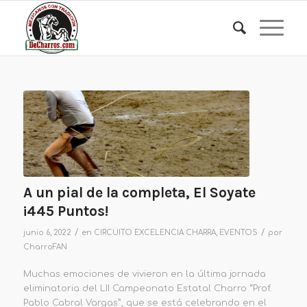
A un pial de la completa, El Soyate
¡445 Puntos!
/
/
junio 6, 2022
en
CIRCUITO EXCELENCIA CHARRA
,
EVENTOS
por
CharroFAN
Muchas emociones de vivieron en la última jornada
eliminatoria del LII Campeonato Estatal Charro “Prof.
Pablo Cabral Vargas”, que se está celebrando en el