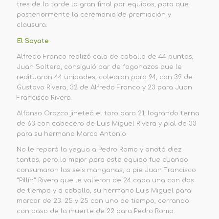
tres de la tarde la gran final por equipos, para que
posteriormente la ceremonia de premiación y
clausura.
El Soyate
Alfredo Franco realizó cala de caballo de 44 puntos,
Juan Soltero, consiguió par de fogonazos que le
redituaron 44 unidades, colearon para 94, con 39 de
Gustavo Rivera, 32 de Alfredo Franco y 23 para Juan
Francisco Rivera.
Alfonso Orozco jineteó el toro para 21, logrando terna
de 63 con cabecero de Luis Miguel Rivera y pial de 33
para su hermano Marco Antonio.
No le reparó la yegua a Pedro Romo y anotó diez
tantos, pero lo mejor para este equipo fue cuando
consumaron las seis manganas, a pie Juan Francisco
“Pillín” Rivera que le valieron de 24 cada una con dos
de tiempo y a caballo, su hermano Luis Miguel para
marcar de 23. 25 y 25 con uno de tiempo, cerrando
con paso de la muerte de 22 para Pedro Romo.