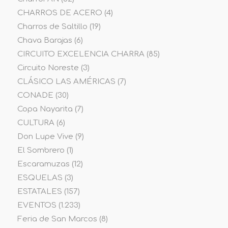
CHARROS DE ACERO
(4)
Charros de Saltillo
(19)
Chava Barajas
(6)
CIRCUITO EXCELENCIA CHARRA
(85)
Circuito Noreste
(3)
CLÁSICO LAS AMÉRICAS
(7)
CONADE
(30)
Copa Nayarita
(7)
CULTURA
(6)
Don Lupe Vive
(9)
El Sombrero
(1)
Escaramuzas
(12)
ESQUELAS
(3)
ESTATALES
(157)
EVENTOS
(1.233)
Feria de San Marcos
(8)