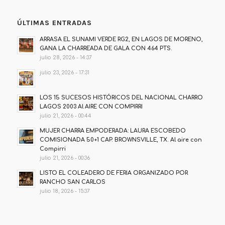
ÚLTIMAS ENTRADAS
ARRASA EL SUNAMI VERDE RG2, EN LAGOS DE MORENO,
GANA LA CHARREADA DE GALA CON 464 PTS.
julio 28, 2026 - 14:37
julio 23, 2026 - 17:31
LOS 15 SUCESOS HISTÓRICOS DEL NACIONAL CHARRO
LAGOS 2003 Al AIRE CON COMPIRRI
julio 21, 2026 - 00:44
MUJER CHARRA EMPODERADA: LAURA ESCOBEDO
COMISIONADA 50+1 CAP. BROWNSVILLE, TX. Al aire con
Compirri
julio 21, 2026 - 00:36
LISTO EL COLEADERO DE FERIA ORGANIZADO POR
RANCHO SAN CARLOS
julio 18, 2026 - 15:37