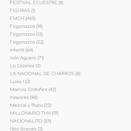
FESTIVAL ECUESTRE
(8)
FIGURAS
(1)
FMCH
(460)
Fogonazos
(18)
Fogonazos
(13)
Fogonazos
(22)
infantil
(64)
Iván Agüero
(71)
La Colonial
(2)
LA NACIONAL DE CHARROS
(8)
Luisa I
(3)
Marcos Ordoñez
(42)
mayores
(48)
Mezcal y Plata
(22)
MILLONARIO THV
(19)
NACIONALITO
(59)
Nito Aceves
(3)