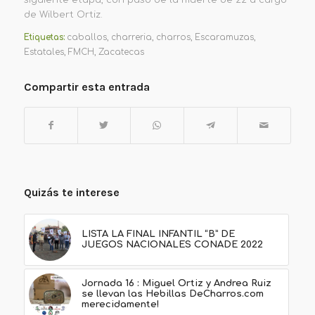
de
Wilbert
Ortiz.
Etiquetas:
caballos
,
charreria
,
charros
,
Escaramuzas
,
Estatales
,
FMCH
,
Zacatecas
Compartir esta entrada
Quizás te interese
LISTA LA FINAL INFANTIL “B” DE
JUEGOS NACIONALES CONADE 2022
Jornada 16 : Miguel Ortiz y Andrea Ruiz
se llevan las Hebillas DeCharros.com
merecidamente!