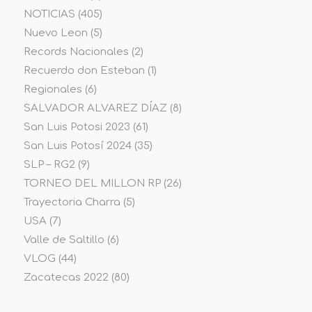
NOTICIAS
(405)
Nuevo Leon
(5)
Records Nacionales
(2)
Recuerdo don Esteban
(1)
Regionales
(6)
SALVADOR ALVAREZ DÍAZ
(8)
San Luis Potosi 2023
(61)
San Luis Potosí 2024
(35)
SLP – RG2
(9)
TORNEO DEL MILLON RP
(26)
Trayectoria Charra
(5)
USA
(7)
Valle de Saltillo
(6)
VLOG
(44)
Zacatecas 2022
(80)