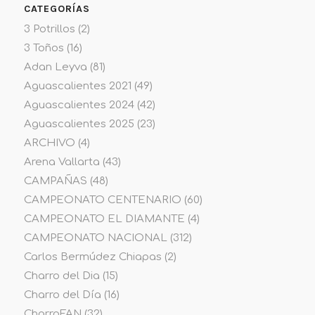
CATEGORÍAS
3 Potrillos
(2)
3 Toños
(16)
Adan Leyva
(81)
Aguascalientes 2021
(49)
Aguascalientes 2024
(42)
Aguascalientes 2025
(23)
ARCHIVO
(4)
Arena Vallarta
(43)
CAMPAÑAS
(48)
CAMPEONATO CENTENARIO
(60)
CAMPEONATO EL DIAMANTE
(4)
CAMPEONATO NACIONAL
(312)
Carlos Bermúdez Chiapas
(2)
Charro del Dia
(15)
Charro del Día
(16)
CharroFAN
(32)