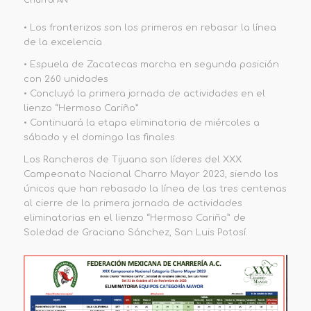
CharroFAN
•
Los fronterizos son los primeros en rebasar la línea
de la
excelencia
•
Espuela de Zacatecas marcha en segunda posición
con 260 unidades
•
Concluyó la primera jornada de actividades en el
lienzo “Hermoso Cariño”
•
Continuará la etapa eliminatoria de miércoles a
sábado y el domingo las finales
Los Rancheros de Tijuana son líderes de
l XXX
Campeonato Nacional Charro Mayor 2023, siendo los
únicos que han rebasado la línea de las tres centenas
al cierre de la primera jornada de actividades
eliminatorias en el lienzo “Hermoso Cariño” de
Soledad de Graciano Sánchez, San Luis Potosí.