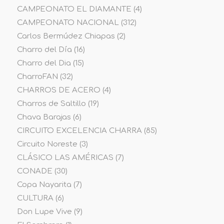
CAMPEONATO EL DIAMANTE
(4)
CAMPEONATO NACIONAL
(312)
Carlos Bermúdez Chiapas
(2)
Charro del Día
(16)
Charro del Dia
(15)
CharroFAN
(32)
CHARROS DE ACERO
(4)
Charros de Saltillo
(19)
Chava Barajas
(6)
CIRCUITO EXCELENCIA CHARRA
(85)
Circuito Noreste
(3)
CLÁSICO LAS AMÉRICAS
(7)
CONADE
(30)
Copa Nayarita
(7)
CULTURA
(6)
Don Lupe Vive
(9)