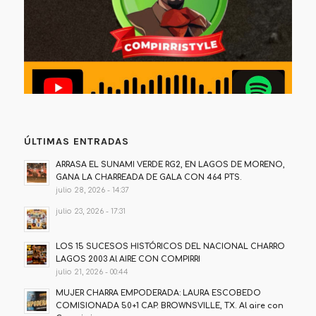
ÚLTIMAS ENTRADAS
ARRASA EL SUNAMI VERDE RG2, EN LAGOS DE MORENO,
GANA LA CHARREADA DE GALA CON 464 PTS.
julio 28, 2026 - 14:37
julio 23, 2026 - 17:31
LOS 15 SUCESOS HISTÓRICOS DEL NACIONAL CHARRO
LAGOS 2003 Al AIRE CON COMPIRRI
julio 21, 2026 - 00:44
MUJER CHARRA EMPODERADA: LAURA ESCOBEDO
COMISIONADA 50+1 CAP. BROWNSVILLE, TX. Al aire con