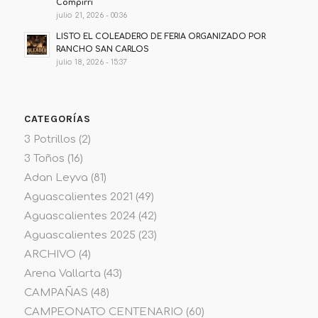
Compirri
julio 21, 2026 - 00:36
LISTO EL COLEADERO DE FERIA ORGANIZADO POR
RANCHO SAN CARLOS
julio 18, 2026 - 15:37
CATEGORÍAS
3 Potrillos
(2)
3 Toños
(16)
Adan Leyva
(81)
Aguascalientes 2021
(49)
Aguascalientes 2024
(42)
Aguascalientes 2025
(23)
ARCHIVO
(4)
Arena Vallarta
(43)
CAMPAÑAS
(48)
CAMPEONATO CENTENARIO
(60)