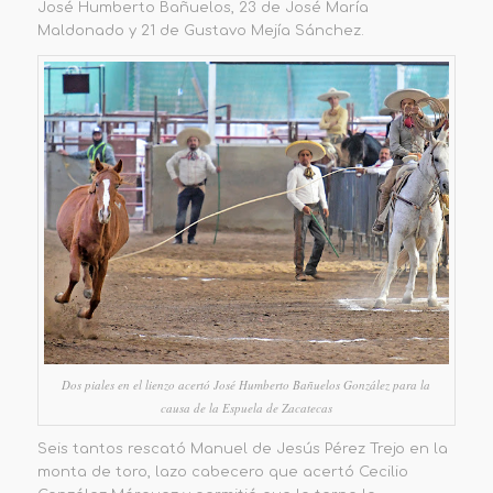
José Humberto Bañuelos, 23 de José María
Maldonado y 21 de Gustavo Mejía Sánchez.
Dos piales en el lienzo acertó José Humberto Bañuelos González para la
causa de la Espuela de Zacatecas
Seis tantos rescató Manuel de Jesús Pérez Trejo en la
monta de toro, lazo cabecero que acertó Cecilio