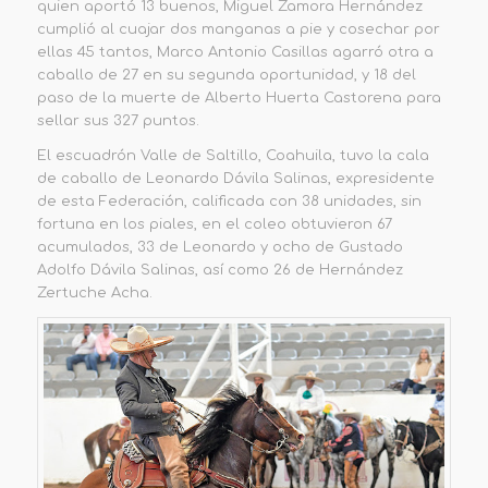
quien aportó 13 buenos, Miguel Zamora Hernández
cumplió al cuajar dos manganas a pie y cosechar por
ellas 45 tantos,
Marco Antonio Casillas agarró otra a
caballo de 27 en su segunda oportunidad,
y 18 del
paso de la muerte de Alberto Huerta Castorena para
sellar sus
327 puntos
.
El escuadrón
Valle de Saltillo
, Coahuila,
tuvo la cala
de caballo de Leonardo Dávila Salinas, expresidente
de esta Federación, calificada con 38 unidades, sin
fortuna en los piales,
en el coleo obtuvieron 67
acumulados, 33 de Leonardo y ocho de Gustado
Adolfo Dávila Salinas, así como 26 de Hernández
Zertuche Acha.