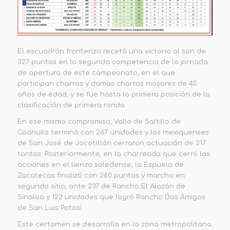
El escuadrón
fronterizo
recetó una victoria al son de
327 puntos en la segunda competencia de la jornada
de apertura de este c
ampeonato
,
en
el
que
participan charros y damas charras mayores de 45
años de edad, y se fue hasta la primera posición de la
clasificación de primera ronda.
En ese mismo compromiso, Valle de Saltillo de
Coahuila terminó con 247 unidades y los mexiquenses
de San José de Jocotitlán cerraron actuación de 217
tantos. Posteriormente, en la charreada que cerró las
acciones en el lienzo soledense,
la
Espuela de
Zacatecas finalizó con 260 puntos y marcha en
segundo sitio, ante 237 de Rancho El Alazán de
Sinaloa y 122 unidades que logró Rancho Dos Amigos
de San Luis Potosí.
Este certamen se desarrolla en la zona metropolitana