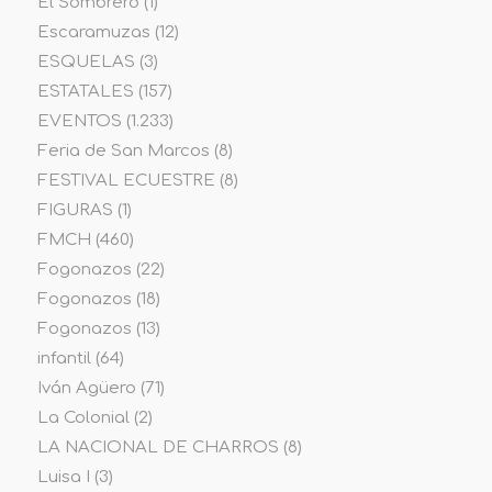
El Sombrero
(1)
Escaramuzas
(12)
ESQUELAS
(3)
ESTATALES
(157)
EVENTOS
(1.233)
Feria de San Marcos
(8)
FESTIVAL ECUESTRE
(8)
FIGURAS
(1)
FMCH
(460)
Fogonazos
(22)
Fogonazos
(18)
Fogonazos
(13)
infantil
(64)
Iván Agüero
(71)
La Colonial
(2)
LA NACIONAL DE CHARROS
(8)
Luisa I
(3)