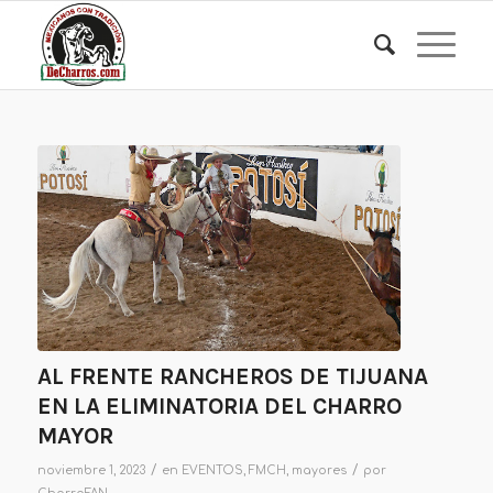
AL FRENTE RANCHEROS DE TIJUANA
EN LA ELIMINATORIA DEL CHARRO
MAYOR
/
/
noviembre 1, 2023
en
EVENTOS
,
FMCH
,
mayores
por