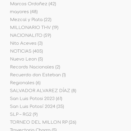
Marcos Ordoñez
(42)
mayores
(48)
Mezcal y Plata
(22)
MILLONARIO THV
(19)
NACIONALITO
(59)
Nito Aceves
(3)
NOTICIAS
(405)
Nuevo Leon
(5)
Records Nacionales
(2)
Recuerdo don Esteban
(1)
Regionales
(6)
SALVADOR ALVAREZ DÍAZ
(8)
San Luis Potosi 2023
(61)
San Luis Potosí 2024
(35)
SLP – RG2
(9)
TORNEO DEL MILLON RP
(26)
Trayectoria Charra
(5)