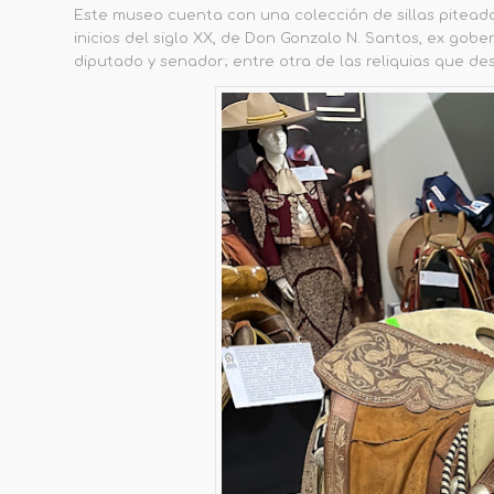
Este museo cuenta con una colección de sillas piteadas
inicios del siglo XX, de Don Gonzalo N. Santos, ex gob
diputado y senador; entre otra de las reliquias que de