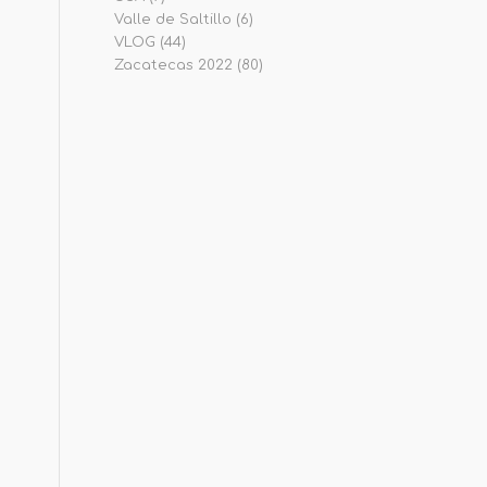
Valle de Saltillo
(6)
VLOG
(44)
Zacatecas 2022
(80)