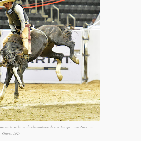
unda parte de la ronda eliminatoria de este Campeonato Nacional
Charro 2024