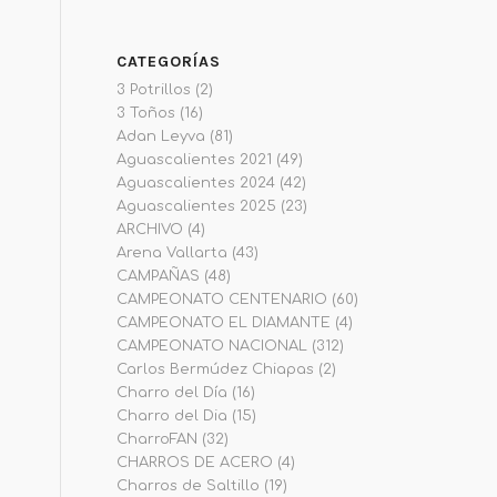
CATEGORÍAS
3 Potrillos
(2)
3 Toños
(16)
Adan Leyva
(81)
Aguascalientes 2021
(49)
Aguascalientes 2024
(42)
Aguascalientes 2025
(23)
ARCHIVO
(4)
Arena Vallarta
(43)
CAMPAÑAS
(48)
CAMPEONATO CENTENARIO
(60)
CAMPEONATO EL DIAMANTE
(4)
CAMPEONATO NACIONAL
(312)
Carlos Bermúdez Chiapas
(2)
Charro del Día
(16)
Charro del Dia
(15)
CharroFAN
(32)
CHARROS DE ACERO
(4)
Charros de Saltillo
(19)