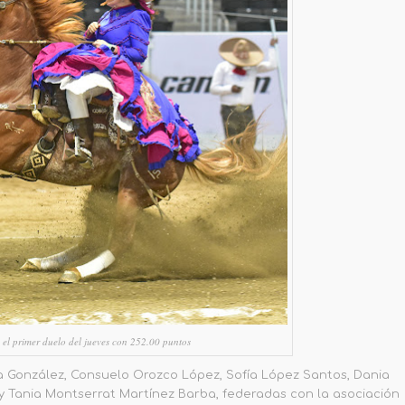
el primer duelo del jueves con 252.00 puntos
a González, Consuelo Orozco López, Sofía López Santos, Dania
 y Tania Montserrat Martínez Barba
,
federadas con la asociación