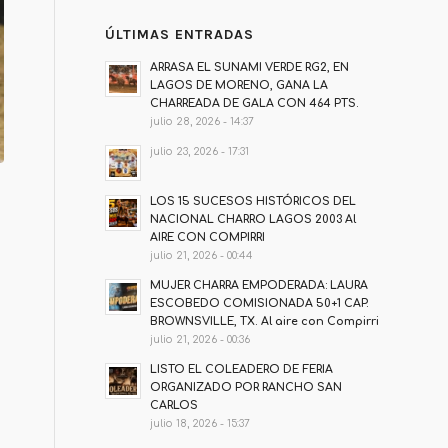
ÚLTIMAS ENTRADAS
ARRASA EL SUNAMI VERDE RG2, EN
LAGOS DE MORENO, GANA LA
CHARREADA DE GALA CON 464 PTS.
julio 28, 2026 - 14:37
julio 23, 2026 - 17:31
LOS 15 SUCESOS HISTÓRICOS DEL
NACIONAL CHARRO LAGOS 2003 Al
AIRE CON COMPIRRI
julio 21, 2026 - 00:44
MUJER CHARRA EMPODERADA: LAURA
ESCOBEDO COMISIONADA 50+1 CAP.
BROWNSVILLE, TX. Al aire con Compirri
julio 21, 2026 - 00:36
LISTO EL COLEADERO DE FERIA
ORGANIZADO POR RANCHO SAN
CARLOS
julio 18, 2026 - 15:37