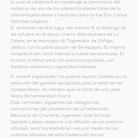
la cual se celebrará en homenaje al centenario del
natalicio de uno de los pilares fundamentales de la
charrería jalisciense y nacional como lo fue Don Carlos
Sánchez Llaguno.
El certamen tendrá lugar del martes 19 al domingo 24
de octubre en el lienzo charro «Nito Aceves» de La
Calera, en el municipio de Tlajomulco de Zúñiga,
Jalisco, con la participación de 54 equipos, 15 charros
completos (en cinco faenas) y nueve escaramuzas. El
acceso al lienzo será con precios populares, con
medidas sanitarias y capacidad limitada.
El comité organizador ha puesto mucho cuidado en la
selección del ganado apropiado para la edad de los
competidores, de manera que se trate de una gran
fiesta de hermandad charra.
Este certamen, siguiendo las categóricas
instrucciones del presidente de la Federación
Mexicana de Charrería, ingeniero José Antonio
Salcedo López, respecto a la difusión de los eventos
oficiales, será transmitido en vivo por medio de las
cuentas oficiales de esta Federación en las