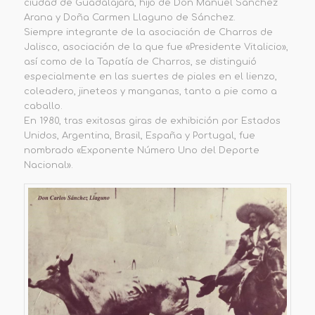
ciudad de Guadalajara, hijo de Don Manuel Sánchez
Arana y Doña Carmen Llaguno de Sánchez.
Siempre integrante de la asociación de Charros de
Jalisco, asociación de la que fue «Presidente Vitalicio»,
así como de la Tapatía de Charros, se distinguió
especialmente en las suertes de piales en el lienzo,
coleadero, jineteos y manganas, tanto a pie como a
caballo.
En 1980, tras exitosas giras de exhibición por Estados
Unidos, Argentina, Brasil, España y Portugal, fue
nombrado «Exponente Número Uno del Deporte
Nacional».