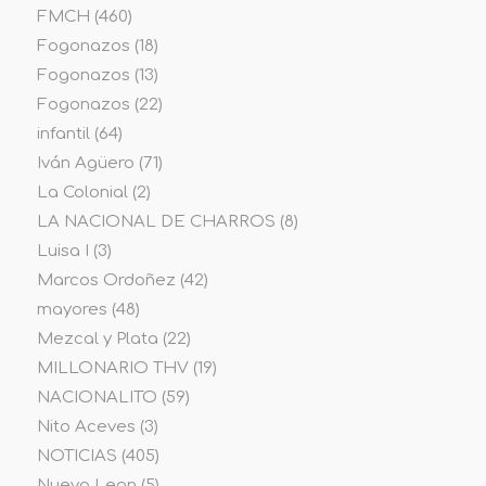
FMCH
(460)
Fogonazos
(18)
Fogonazos
(13)
Fogonazos
(22)
infantil
(64)
Iván Agüero
(71)
La Colonial
(2)
LA NACIONAL DE CHARROS
(8)
Luisa I
(3)
Marcos Ordoñez
(42)
mayores
(48)
Mezcal y Plata
(22)
MILLONARIO THV
(19)
NACIONALITO
(59)
Nito Aceves
(3)
NOTICIAS
(405)
Nuevo Leon
(5)