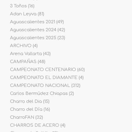
3 Toños
(16)
Adan Leyva
(81)
Aguascalientes 2021
(49)
Aguascalientes 2024
(42)
Aguascalientes 2025
(23)
ARCHIVO
(4)
Arena Vallarta
(43)
CAMPAÑAS
(48)
CAMPEONATO CENTENARIO
(60)
CAMPEONATO EL DIAMANTE
(4)
CAMPEONATO NACIONAL
(312)
Carlos Bermúdez Chiapas
(2)
Charro del Dia
(15)
Charro del Día
(16)
CharroFAN
(32)
CHARROS DE ACERO
(4)