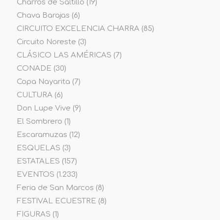
Charros de Saltillo
(19)
Chava Barajas
(6)
CIRCUITO EXCELENCIA CHARRA
(85)
Circuito Noreste
(3)
CLÁSICO LAS AMÉRICAS
(7)
CONADE
(30)
Copa Nayarita
(7)
CULTURA
(6)
Don Lupe Vive
(9)
El Sombrero
(1)
Escaramuzas
(12)
ESQUELAS
(3)
ESTATALES
(157)
EVENTOS
(1.233)
Feria de San Marcos
(8)
FESTIVAL ECUESTRE
(8)
FIGURAS
(1)