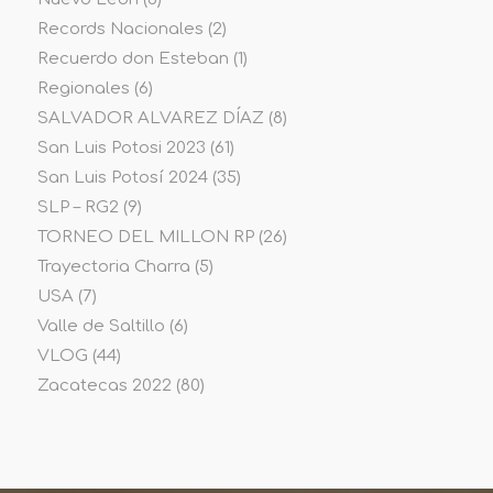
Records Nacionales
(2)
Recuerdo don Esteban
(1)
Regionales
(6)
SALVADOR ALVAREZ DÍAZ
(8)
San Luis Potosi 2023
(61)
San Luis Potosí 2024
(35)
SLP – RG2
(9)
TORNEO DEL MILLON RP
(26)
Trayectoria Charra
(5)
USA
(7)
Valle de Saltillo
(6)
VLOG
(44)
Zacatecas 2022
(80)