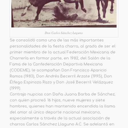
Don Carlos Sánchez Laguno
Se consolidó como una de las más importantes
personalidades de la fiesta charra, al grado de ser el
primer miembro de la actual Federación Mexicana de
Charrería en formar parte, en 1982, del Salón de la
Fama de la Confederación Deportiva Mexicana
(CODEME); le acompañan Don Francisco Aparicio
Ramos (1983), Don Andrés Becerril Arzate (1995), Don
Élfego Espinoza Razo y Don José Becerril Velázquez
(1999).
Contrajo nupcias con Doña Juana Barba de Sánchez,
con quien procreó 16 hijos, nueve mujeres y siete
hombres, quienes han mantenido encendida la llama
del amor al único deporte nacional mexicano,
especialmente a través de la actual asociación de
charros Carlos Sánchez Llaguno A.C. Se adelantó en