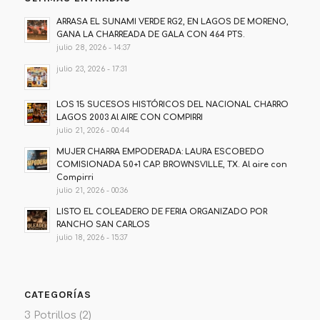
ARRASA EL SUNAMI VERDE RG2, EN LAGOS DE MORENO,
GANA LA CHARREADA DE GALA CON 464 PTS.
julio 28, 2026 - 14:37
julio 23, 2026 - 17:31
LOS 15 SUCESOS HISTÓRICOS DEL NACIONAL CHARRO
LAGOS 2003 Al AIRE CON COMPIRRI
julio 21, 2026 - 00:44
MUJER CHARRA EMPODERADA: LAURA ESCOBEDO
COMISIONADA 50+1 CAP. BROWNSVILLE, TX. Al aire con
Compirri
julio 21, 2026 - 00:36
LISTO EL COLEADERO DE FERIA ORGANIZADO POR
RANCHO SAN CARLOS
julio 18, 2026 - 15:37
CATEGORÍAS
3 Potrillos
(2)