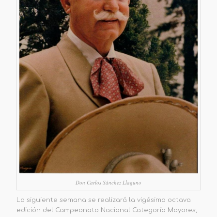
Don Carlos Sánchez Llaguno
La siguiente semana se realizará la vigésima octava
edición del Campeonato Nacional Categoría Mayores,