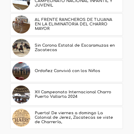
CAMPEONATO NACIONAL INFANTIL Y
JUVENIL
AL FRENTE RANCHEROS DE TIJUANA
EN LA ELIMINATORIA DEL CHARRO
MAYOR
Sin Corona Estatal de Escaramuzas en
Zacatecas
Ordoñez Convivió con los Niños
XII Campeonato Internacional Charro
Puerto Vallarta 2024
Puerta! De viernes a domingo La
Colonial de Jerez, Zacatecas se viste
de Charrería,