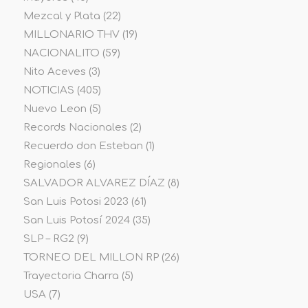
Mezcal y Plata
(22)
MILLONARIO THV
(19)
NACIONALITO
(59)
Nito Aceves
(3)
NOTICIAS
(405)
Nuevo Leon
(5)
Records Nacionales
(2)
Recuerdo don Esteban
(1)
Regionales
(6)
SALVADOR ALVAREZ DÍAZ
(8)
San Luis Potosi 2023
(61)
San Luis Potosí 2024
(35)
SLP – RG2
(9)
TORNEO DEL MILLON RP
(26)
Trayectoria Charra
(5)
USA
(7)