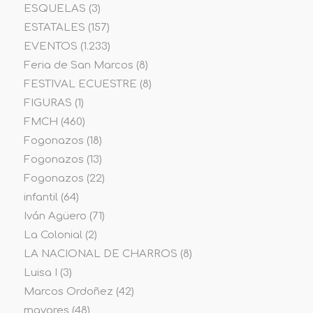
ESQUELAS
(3)
ESTATALES
(157)
EVENTOS
(1.233)
Feria de San Marcos
(8)
FESTIVAL ECUESTRE
(8)
FIGURAS
(1)
FMCH
(460)
Fogonazos
(18)
Fogonazos
(13)
Fogonazos
(22)
infantil
(64)
Iván Agüero
(71)
La Colonial
(2)
LA NACIONAL DE CHARROS
(8)
Luisa I
(3)
Marcos Ordoñez
(42)
mayores
(48)