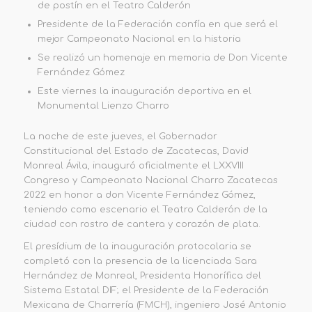
de postín en el Teatro Calderón
Presidente de la Federación confía en que será el
mejor Campeonato Nacional en la historia
Se realizó un homenaje en memoria de Don Vicente
Fernández Gómez
Este viernes la inauguración deportiva en el
Monumental Lienzo Charro
La noche de este jueves, el Gobernador
Constitucional del Estado de Zacatecas, David
Monreal Ávila, inauguró oficialmente el LXXVIII
Congreso y Campeonato Nacional Charro Zacatecas
2022 en honor a don Vicente Fernández Gómez,
teniendo como escenario el Teatro Calderón de la
ciudad con rostro de cantera y corazón de plata.
El presídium de la inauguración protocolaria se
completó con la presencia de la licenciada Sara
Hernández de Monreal, Presidenta Honorífica del
Sistema Estatal DIF; el Presidente de la Federación
Mexicana de Charrería (FMCH), ingeniero José Antonio