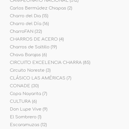
CAMPEONATO NACIONAL
(312)
Carlos Bermúdez Chiapas
(2)
Charro del Dia
(15)
Charro del Día
(16)
CharroFAN
(32)
CHARROS DE ACERO
(4)
Charros de Saltillo
(19)
Chava Barajas
(6)
CIRCUITO EXCELENCIA CHARRA
(85)
Circuito Noreste
(3)
CLÁSICO LAS AMÉRICAS
(7)
CONADE
(30)
Copa Nayarita
(7)
CULTURA
(6)
Don Lupe Vive
(9)
El Sombrero
(1)
Escaramuzas
(12)