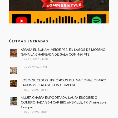
ÚLTIMAS ENTRADAS
ARRASA EL SUNAMI VERDE RG2, EN LAGOS DE MORENO,
GANA LA CHARREADA DE GALA CON 464 PTS.
julio 28, 2026 - 14:37
julio 23, 2026 - 17:31
LOS 15 SUCESOS HISTÓRICOS DEL NACIONAL CHARRO
LAGOS 2003 Al AIRE CON COMPIRRI
julio 21, 2026 - 00:44
MUJER CHARRA EMPODERADA: LAURA ESCOBEDO
COMISIONADA 50+1 CAP. BROWNSVILLE, TX. Al aire con
Compirri
julio 21, 2026 - 00:36