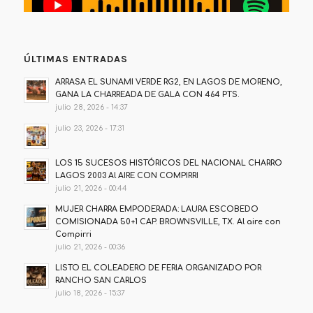
ÚLTIMAS ENTRADAS
ARRASA EL SUNAMI VERDE RG2, EN LAGOS DE MORENO,
GANA LA CHARREADA DE GALA CON 464 PTS.
julio 28, 2026 - 14:37
julio 23, 2026 - 17:31
LOS 15 SUCESOS HISTÓRICOS DEL NACIONAL CHARRO
LAGOS 2003 Al AIRE CON COMPIRRI
julio 21, 2026 - 00:44
MUJER CHARRA EMPODERADA: LAURA ESCOBEDO
COMISIONADA 50+1 CAP. BROWNSVILLE, TX. Al aire con
Compirri
julio 21, 2026 - 00:36
LISTO EL COLEADERO DE FERIA ORGANIZADO POR
RANCHO SAN CARLOS
julio 18, 2026 - 15:37