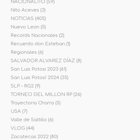
NACIONALITO
(59)
Nito Aceves
(3)
NOTICIAS
(405)
Nuevo Leon
(5)
Records Nacionales
(2)
Recuerdo don Esteban
(1)
Regionales
(6)
SALVADOR ALVAREZ DÍAZ
(8)
San Luis Potosi 2023
(61)
San Luis Potosí 2024
(35)
SLP – RG2
(9)
TORNEO DEL MILLON RP
(26)
Trayectoria Charra
(5)
USA
(7)
Valle de Saltillo
(6)
VLOG
(44)
Zacatecas 2022
(80)