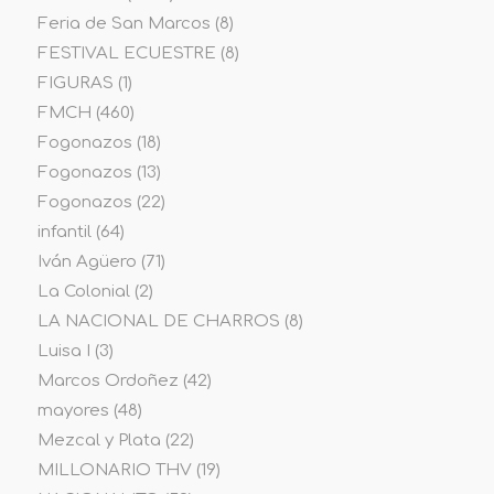
Feria de San Marcos
(8)
FESTIVAL ECUESTRE
(8)
FIGURAS
(1)
FMCH
(460)
Fogonazos
(18)
Fogonazos
(13)
Fogonazos
(22)
infantil
(64)
Iván Agüero
(71)
La Colonial
(2)
LA NACIONAL DE CHARROS
(8)
Luisa I
(3)
Marcos Ordoñez
(42)
mayores
(48)
Mezcal y Plata
(22)
MILLONARIO THV
(19)