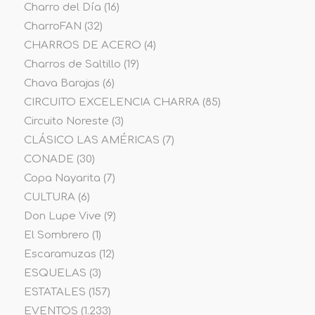
Charro del Día
(16)
CharroFAN
(32)
CHARROS DE ACERO
(4)
Charros de Saltillo
(19)
Chava Barajas
(6)
CIRCUITO EXCELENCIA CHARRA
(85)
Circuito Noreste
(3)
CLÁSICO LAS AMÉRICAS
(7)
CONADE
(30)
Copa Nayarita
(7)
CULTURA
(6)
Don Lupe Vive
(9)
El Sombrero
(1)
Escaramuzas
(12)
ESQUELAS
(3)
ESTATALES
(157)
EVENTOS
(1.233)