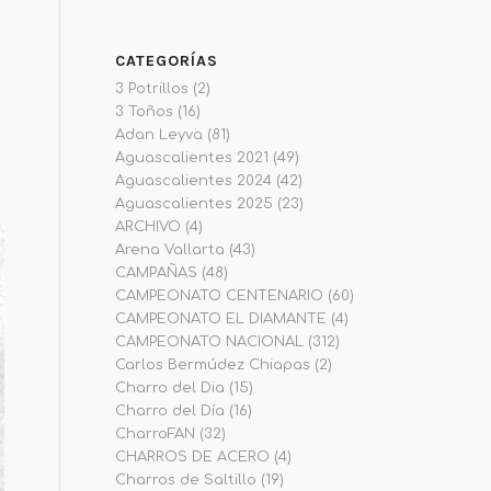
CATEGORÍAS
3 Potrillos
(2)
3 Toños
(16)
Adan Leyva
(81)
Aguascalientes 2021
(49)
Aguascalientes 2024
(42)
Aguascalientes 2025
(23)
ARCHIVO
(4)
Arena Vallarta
(43)
CAMPAÑAS
(48)
CAMPEONATO CENTENARIO
(60)
CAMPEONATO EL DIAMANTE
(4)
CAMPEONATO NACIONAL
(312)
Carlos Bermúdez Chiapas
(2)
Charro del Dia
(15)
Charro del Día
(16)
CharroFAN
(32)
CHARROS DE ACERO
(4)
Charros de Saltillo
(19)