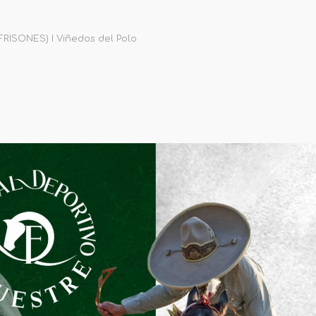
ISONES) I Viñedos del Polo