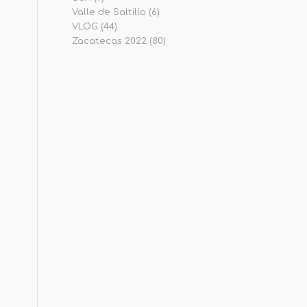
Valle de Saltillo
(6)
VLOG
(44)
Zacatecas 2022
(80)