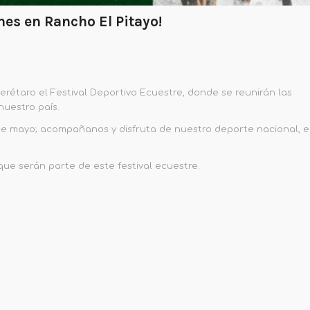
s en Rancho El Pitayo!
rétaro el Festival Deportivo Ecuestre, donde se reunirán las
nuestro país.
 de mayo; acompañanos y disfruta de nuestro deporte nacional, e
que serán parte de este festival ecuestre.