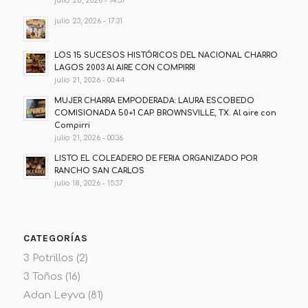
julio 28, 2026 - 14:37
julio 23, 2026 - 17:31
LOS 15 SUCESOS HISTÓRICOS DEL NACIONAL CHARRO
LAGOS 2003 Al AIRE CON COMPIRRI
julio 21, 2026 - 00:44
MUJER CHARRA EMPODERADA: LAURA ESCOBEDO
COMISIONADA 50+1 CAP. BROWNSVILLE, TX. Al aire con
Compirri
julio 21, 2026 - 00:36
LISTO EL COLEADERO DE FERIA ORGANIZADO POR
RANCHO SAN CARLOS
julio 18, 2026 - 15:37
CATEGORÍAS
3 Potrillos
(2)
3 Toños
(16)
Adan Leyva
(81)