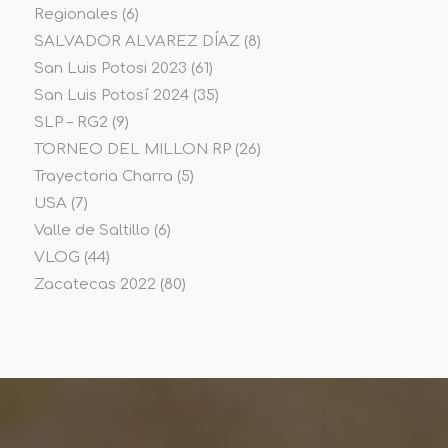
Regionales
(6)
SALVADOR ALVAREZ DÍAZ
(8)
San Luis Potosi 2023
(61)
San Luis Potosí 2024
(35)
SLP – RG2
(9)
TORNEO DEL MILLON RP
(26)
Trayectoria Charra
(5)
USA
(7)
Valle de Saltillo
(6)
VLOG
(44)
Zacatecas 2022
(80)