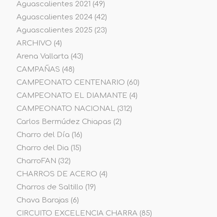
Aguascalientes 2021
(49)
Aguascalientes 2024
(42)
Aguascalientes 2025
(23)
ARCHIVO
(4)
Arena Vallarta
(43)
CAMPAÑAS
(48)
CAMPEONATO CENTENARIO
(60)
CAMPEONATO EL DIAMANTE
(4)
CAMPEONATO NACIONAL
(312)
Carlos Bermúdez Chiapas
(2)
Charro del Día
(16)
Charro del Dia
(15)
CharroFAN
(32)
CHARROS DE ACERO
(4)
Charros de Saltillo
(19)
Chava Barajas
(6)
CIRCUITO EXCELENCIA CHARRA
(85)