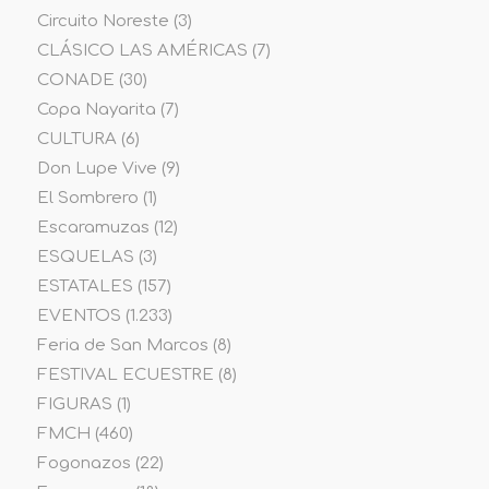
Circuito Noreste
(3)
CLÁSICO LAS AMÉRICAS
(7)
CONADE
(30)
Copa Nayarita
(7)
CULTURA
(6)
Don Lupe Vive
(9)
El Sombrero
(1)
Escaramuzas
(12)
ESQUELAS
(3)
ESTATALES
(157)
EVENTOS
(1.233)
Feria de San Marcos
(8)
FESTIVAL ECUESTRE
(8)
FIGURAS
(1)
FMCH
(460)
Fogonazos
(22)