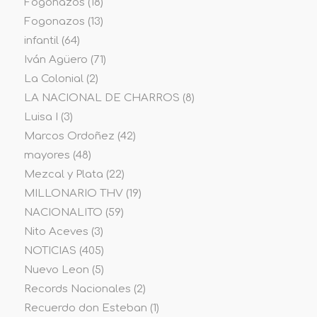
Fogonazos
(18)
Fogonazos
(13)
infantil
(64)
Iván Agüero
(71)
La Colonial
(2)
LA NACIONAL DE CHARROS
(8)
Luisa I
(3)
Marcos Ordoñez
(42)
mayores
(48)
Mezcal y Plata
(22)
MILLONARIO THV
(19)
NACIONALITO
(59)
Nito Aceves
(3)
NOTICIAS
(405)
Nuevo Leon
(5)
Records Nacionales
(2)
Recuerdo don Esteban
(1)