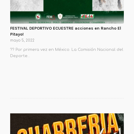
FESTIVAL DEPORTIVO ECUESTRE acciones en Rancho El
Pitayo!
mayo 5, 2022
?? Por primera vez en México. La Comisión Nacional del
Deporte…