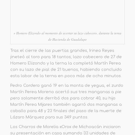
» Homero Elizondo al momento de acertar su lazo cabecero, durante la terna
de Hacienda de Guadalupe
Tras el cierre de las puertas grandes, Irineo Reyes
jineteó al toro para 18 tantos, lazo cabecero de 27 de
Homero Elizondo y la terna la completó Martín Perea
con su lazo de pial de 21 buenos, habiendo concluido
esta labor de la terna en poco más de ocho minutos.
Pedro Cordero ganó 19 en la monta de yegua, el zurdo
Martín Perea Moreno acertó sus tres manganas a pie
pero solamente derribó dos para cobrar 40, su hijo
Martín Perea Mijares también agarró dos manganas a
caballo para 48 y 23 finales del paso de la muerte de
Lázaro Márquez para sus 349 puntos.
Los Charros de Morelia «Oro» de Michoacán iniciaron
su presentación en casa sumando 33 unidades de