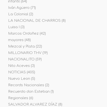
infantil
(64)
Iván Agüero
(71)
La Colonial
(2)
LA NACIONAL DE CHARROS
(8)
Luisa I
(3)
Marcos Ordoñez
(42)
mayores
(48)
Mezcal y Plata
(22)
MILLONARIO THV
(19)
NACIONALITO
(59)
Nito Aceves
(3)
NOTICIAS
(405)
Nuevo Leon
(5)
Records Nacionales
(2)
Recuerdo don Esteban
(1)
Regionales
(6)
SALVADOR ALVAREZ DÍAZ
(8)