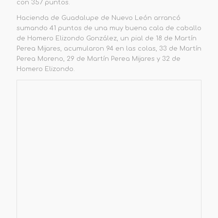
con 357 puntos.
Hacienda de Guadalupe de Nuevo León arrancó
sumando 41 puntos de una muy buena cala de caballo
de Homero Elizondo González, un pial de 18 de Martín
Perea Mijares, acumularon 94 en las colas, 33 de Martín
Perea Moreno, 29 de Martín Perea Mijares y 32 de
Homero Elizondo.