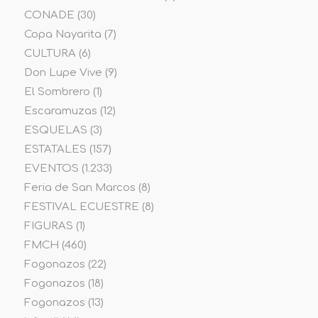
CONADE
(30)
Copa Nayarita
(7)
CULTURA
(6)
Don Lupe Vive
(9)
El Sombrero
(1)
Escaramuzas
(12)
ESQUELAS
(3)
ESTATALES
(157)
EVENTOS
(1.233)
Feria de San Marcos
(8)
FESTIVAL ECUESTRE
(8)
FIGURAS
(1)
FMCH
(460)
Fogonazos
(22)
Fogonazos
(18)
Fogonazos
(13)