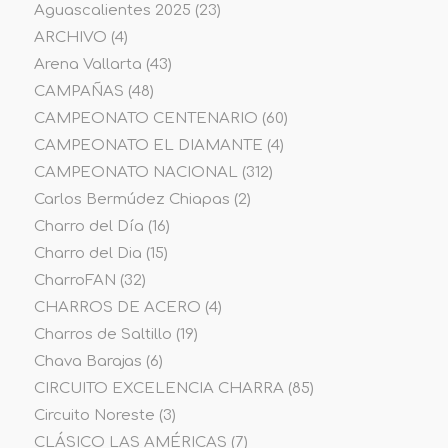
Aguascalientes 2025
(23)
ARCHIVO
(4)
Arena Vallarta
(43)
CAMPAÑAS
(48)
CAMPEONATO CENTENARIO
(60)
CAMPEONATO EL DIAMANTE
(4)
CAMPEONATO NACIONAL
(312)
Carlos Bermúdez Chiapas
(2)
Charro del Día
(16)
Charro del Dia
(15)
CharroFAN
(32)
CHARROS DE ACERO
(4)
Charros de Saltillo
(19)
Chava Barajas
(6)
CIRCUITO EXCELENCIA CHARRA
(85)
Circuito Noreste
(3)
CLÁSICO LAS AMÉRICAS
(7)