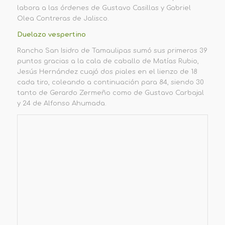
labora a las órdenes de Gustavo Casillas y Gabriel
Olea Contreras de Jalisco.
Duelazo vespertino
Rancho San Isidro de Tamaulipas sumó sus primeros 39
puntos gracias a la cala de caballo de Matías Rubio,
Jesús Hernández cuajó dos piales en el lienzo de 18
cada tiro, coleando a continuación para 84, siendo 30
tanto de Gerardo Zermeño como de Gustavo Carbajal
y 24 de Alfonso Ahumada.