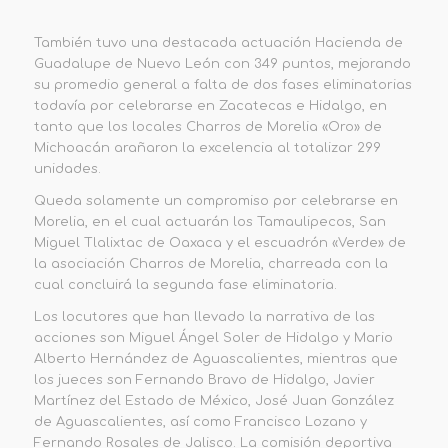
También tuvo una destacada actuación Hacienda de
Guadalupe de Nuevo León con 349 puntos, mejorando
su promedio general a falta de dos fases eliminatorias
todavía por celebrarse en Zacatecas e Hidalgo, en
tanto que los locales Charros de Morelia «Oro» de
Michoacán arañaron la excelencia al totalizar 299
unidades.
Queda solamente un compromiso por celebrarse en
Morelia, en el cual actuarán los Tamaulipecos, San
Miguel Tlalixtac de Oaxaca y el escuadrón «Verde» de
la asociación Charros de Morelia, charreada con la
cual concluirá la segunda fase eliminatoria.
Los locutores que han llevado la narrativa de las
acciones son Miguel Ángel Soler de Hidalgo y Mario
Alberto Hernández de Aguascalientes, mientras que
los jueces son Fernando Bravo de Hidalgo, Javier
Martínez del Estado de México, José Juan González
de Aguascalientes, así como Francisco Lozano y
Fernando Rosales de Jalisco. La comisión deportiva