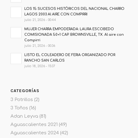
LOS 15 SUCESOS HISTÓRICOS DEL NACIONAL CHARRO
LAGOS 2003 Al AIRE CON COMPIRRI
julio 21, 2026 - 00:44
MUJER CHARRA EMPODERADA: LAURA ESCOBEDO
COMISIONADA 50+1 CAP. BROWNSVILLE, TX. Al aire con
Compirri
julio 21, 2026 - 00:36
LISTO EL COLEADERO DE FERIA ORGANIZADO POR
RANCHO SAN CARLOS
julio 18, 2026 - 15:37
CATEGORÍAS
3 Potrillos
(2)
3 Toños
(16)
Adan Leyva
(81)
Aguascalientes 2021
(49)
Aguascalientes 2024
(42)