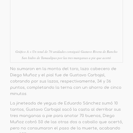
Gráfico A » Un total de 70 unidades consiguió Gustavo Rivera de Rancho
San Isidro de Tamaulipas por las tres manganas a pie que acertó
No sumaron en la monta del toro, lazo cabecero de
Diego Muñoz y el pial fue de Gustavo Carbajal,
cobrando por sus lazos, respectivamente, 34 y 36
puntos, completando la terna con un ahorro de cinco
minutos.
La jineteada de yegua de Eduardo Sánchez sumó 10
tantos, Gustavo Carbajal sacó la casta al derribar sus
tres manganas a pie para anotar 70 buenos, Diego
Muñoz cobró 50 de las otras dos a caballo que acertó,
pero no consumaron el paso de la muerte, acabando