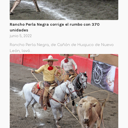
Rancho Perla Negra corrige el rumbo con 370
unidades
junio 5, 2022
Rancho Perla Negra, de Cañón de Huajuco de Nuevo
León, lavó…