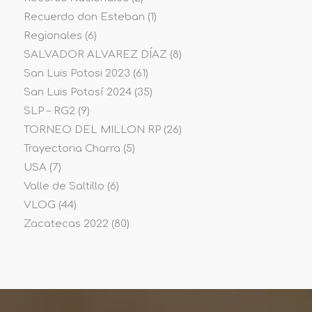
Recuerdo don Esteban
(1)
Regionales
(6)
SALVADOR ALVAREZ DÍAZ
(8)
San Luis Potosi 2023
(61)
San Luis Potosí 2024
(35)
SLP – RG2
(9)
TORNEO DEL MILLON RP
(26)
Trayectoria Charra
(5)
USA
(7)
Valle de Saltillo
(6)
VLOG
(44)
Zacatecas 2022
(80)