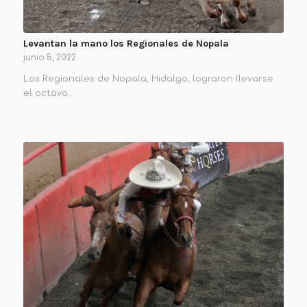
Levantan la mano los Regionales de Nopala
junio 5, 2022
Los Regionales de Nopala, Hidalgo, lograron llevarse
el octavo…