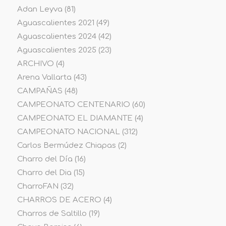
Adan Leyva
(81)
Aguascalientes 2021
(49)
Aguascalientes 2024
(42)
Aguascalientes 2025
(23)
ARCHIVO
(4)
Arena Vallarta
(43)
CAMPAÑAS
(48)
CAMPEONATO CENTENARIO
(60)
CAMPEONATO EL DIAMANTE
(4)
CAMPEONATO NACIONAL
(312)
Carlos Bermúdez Chiapas
(2)
Charro del Día
(16)
Charro del Dia
(15)
CharroFAN
(32)
CHARROS DE ACERO
(4)
Charros de Saltillo
(19)