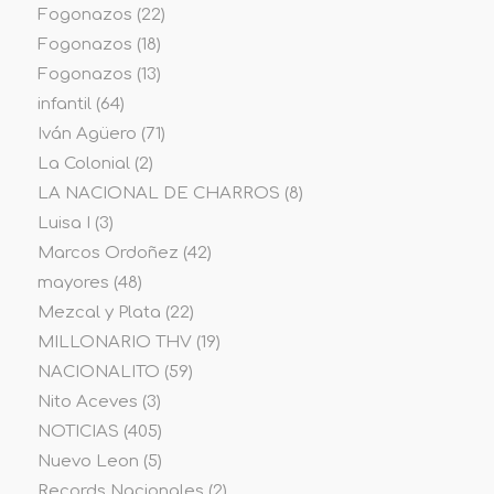
Fogonazos
(22)
Fogonazos
(18)
Fogonazos
(13)
infantil
(64)
Iván Agüero
(71)
La Colonial
(2)
LA NACIONAL DE CHARROS
(8)
Luisa I
(3)
Marcos Ordoñez
(42)
mayores
(48)
Mezcal y Plata
(22)
MILLONARIO THV
(19)
NACIONALITO
(59)
Nito Aceves
(3)
NOTICIAS
(405)
Nuevo Leon
(5)
Records Nacionales
(2)