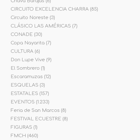
Chava Barajas
(6)
CIRCUITO EXCELENCIA CHARRA
(85)
Circuito Noreste
(3)
CLÁSICO LAS AMÉRICAS
(7)
CONADE
(30)
Copa Nayarita
(7)
CULTURA
(6)
Don Lupe Vive
(9)
El Sombrero
(1)
Escaramuzas
(12)
ESQUELAS
(3)
ESTATALES
(157)
EVENTOS
(1.233)
Feria de San Marcos
(8)
FESTIVAL ECUESTRE
(8)
FIGURAS
(1)
FMCH
(460)