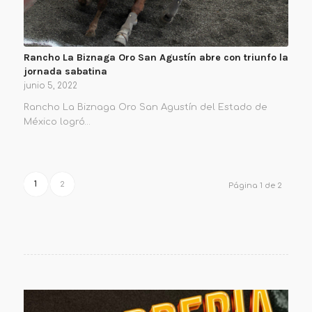
Rancho La Biznaga Oro San Agustín abre con triunfo la
jornada sabatina
junio 5, 2022
Rancho La Biznaga Oro San Agustín del Estado de
México logró…
1
2
Página 1 de 2