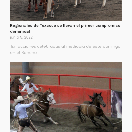
Regionales de Texcoco se llevan el primer compromiso
dominical
junio 5, 2022
En acciones celebradas al mediodía de este domingo
en el Rancho…