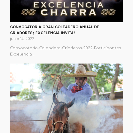
CONVOCATORIA GRAN COLEADERO ANUAL DE
CRIADORES; EXCELENCIA INVITA!
junio 14, 2022
Convocatoria-Coleadero-Criaderos-2022-Participantes
Excelencia…