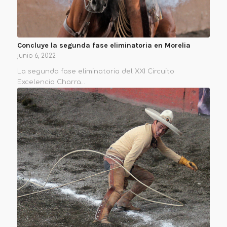
Concluye la segunda fase eliminatoria en Morelia
junio 6, 2022
La segunda fase eliminatoria del XXI Circuito
Excelencia Charra…