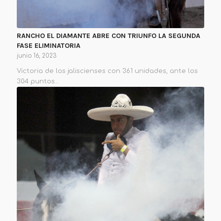
RANCHO EL DIAMANTE ABRE CON TRIUNFO LA SEGUNDA
FASE ELIMINATORIA
junio 16, 2023
Victoria de los jaliscienses con 361 unidades, ante los
304 puntos…