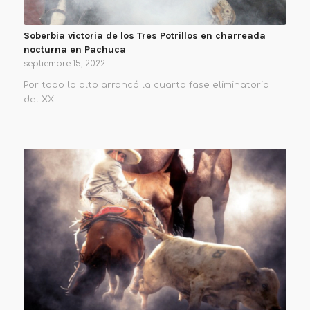
Soberbia victoria de los Tres Potrillos en charreada
nocturna en Pachuca
septiembre 15, 2022
Por todo lo alto arrancó la cuarta fase eliminatoria
del XXI…