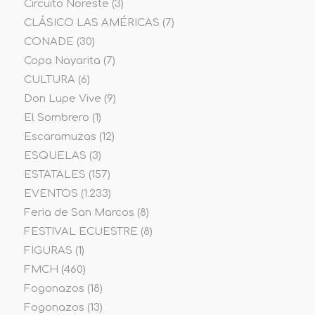
Circuito Noreste
(3)
CLÁSICO LAS AMÉRICAS
(7)
CONADE
(30)
Copa Nayarita
(7)
CULTURA
(6)
Don Lupe Vive
(9)
El Sombrero
(1)
Escaramuzas
(12)
ESQUELAS
(3)
ESTATALES
(157)
EVENTOS
(1.233)
Feria de San Marcos
(8)
FESTIVAL ECUESTRE
(8)
FIGURAS
(1)
FMCH
(460)
Fogonazos
(18)
Fogonazos
(13)