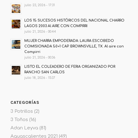
julio 23, 2026 - 17:31
LOS 15 SUCESOS HISTÓRICOS DEL NACIONAL CHARRO
LAGOS 2003 Al AIRE CON COMPIRRI
julio 21, 2026 - 00:44
MUJER CHARRA EMPODERADA: LAURA ESCOBEDO
COMISIONADA 50+1 CAP. BROWNSVILLE, TX. Al aire con
Compirri
julio 21, 2026 - 00:36
LISTO EL COLEADERO DE FERIA ORGANIZADO POR
RANCHO SAN CARLOS
julio 18, 2026 - 15:37
CATEGORÍAS
3 Potrillos
(2)
3 Toños
(16)
Adan Leyva
(81)
Aguascalientes 2021
(49)