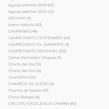
Aguascalientes 2024
(42)
Aguascalientes 2025
(23)
ARCHIVO
(4)
Arena Vallarta
(43)
CAMPAÑAS
(48)
CAMPEONATO CENTENARIO
(60)
CAMPEONATO EL DIAMANTE
(4)
CAMPEONATO NACIONAL
(312)
Carlos Bermúdez Chiapas
(2)
Charro del Dia
(15)
Charro del Día
(16)
CharroFAN
(32)
CHARROS DE ACERO
(4)
Charros de Saltillo
(19)
Chava Barajas
(6)
CIRCUITO EXCELENCIA CHARRA
(85)