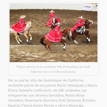
Vistosos ejercicios de la escaramuza Villa de Guadalupe que desde
California estuvo en la Hacienda Serena.
Por su parte,
Villa de
Guadalupe de California
recibió
de parte de las jueces Rocío Velázquez y María
Elena Saldaña calificación de 245 unidades; las
integrantes son: Andrea González, Rosita Rivas
González, Rosemarie Zamorez, Robí Zamorez, Brittany
Aguirre, Felicia Aurea Porras y Jenny Mayorga.