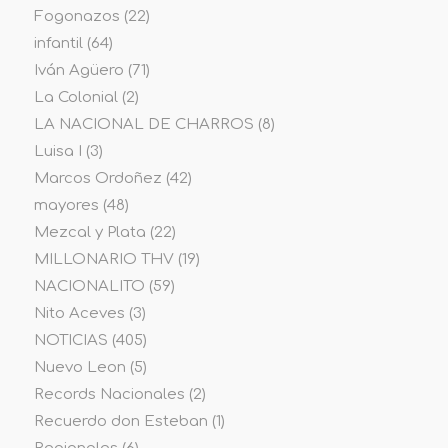
Fogonazos
(22)
infantil
(64)
Iván Agüero
(71)
La Colonial
(2)
LA NACIONAL DE CHARROS
(8)
Luisa I
(3)
Marcos Ordoñez
(42)
mayores
(48)
Mezcal y Plata
(22)
MILLONARIO THV
(19)
NACIONALITO
(59)
Nito Aceves
(3)
NOTICIAS
(405)
Nuevo Leon
(5)
Records Nacionales
(2)
Recuerdo don Esteban
(1)