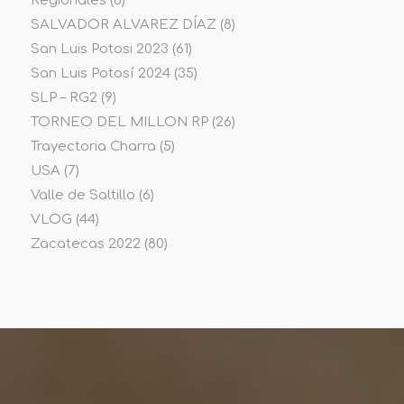
Regionales
(6)
SALVADOR ALVAREZ DÍAZ
(8)
San Luis Potosi 2023
(61)
San Luis Potosí 2024
(35)
SLP – RG2
(9)
TORNEO DEL MILLON RP
(26)
Trayectoria Charra
(5)
USA
(7)
Valle de Saltillo
(6)
VLOG
(44)
Zacatecas 2022
(80)