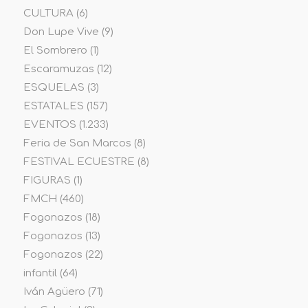
CULTURA
(6)
Don Lupe Vive
(9)
El Sombrero
(1)
Escaramuzas
(12)
ESQUELAS
(3)
ESTATALES
(157)
EVENTOS
(1.233)
Feria de San Marcos
(8)
FESTIVAL ECUESTRE
(8)
FIGURAS
(1)
FMCH
(460)
Fogonazos
(18)
Fogonazos
(13)
Fogonazos
(22)
infantil
(64)
Iván Agüero
(71)