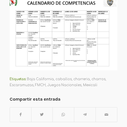
Etiquetas:
Baja California
,
caballos
,
charreria
,
charros
,
Escaramuzas
,
FMCH
,
Juegos Nacionales
,
Mexicali
Compartir esta entrada