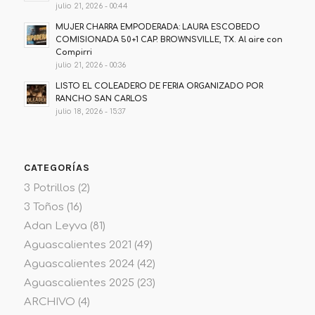
julio 21, 2026 - 00:44
MUJER CHARRA EMPODERADA: LAURA ESCOBEDO
COMISIONADA 50+1 CAP. BROWNSVILLE, TX. Al aire con
Compirri
julio 21, 2026 - 00:36
LISTO EL COLEADERO DE FERIA ORGANIZADO POR
RANCHO SAN CARLOS
julio 18, 2026 - 15:37
CATEGORÍAS
3 Potrillos
(2)
3 Toños
(16)
Adan Leyva
(81)
Aguascalientes 2021
(49)
Aguascalientes 2024
(42)
Aguascalientes 2025
(23)
ARCHIVO
(4)