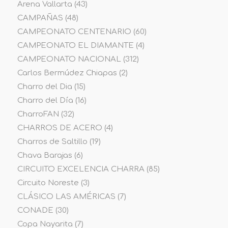
Arena Vallarta
(43)
CAMPAÑAS
(48)
CAMPEONATO CENTENARIO
(60)
CAMPEONATO EL DIAMANTE
(4)
CAMPEONATO NACIONAL
(312)
Carlos Bermúdez Chiapas
(2)
Charro del Dia
(15)
Charro del Día
(16)
CharroFAN
(32)
CHARROS DE ACERO
(4)
Charros de Saltillo
(19)
Chava Barajas
(6)
CIRCUITO EXCELENCIA CHARRA
(85)
Circuito Noreste
(3)
CLÁSICO LAS AMÉRICAS
(7)
CONADE
(30)
Copa Nayarita
(7)