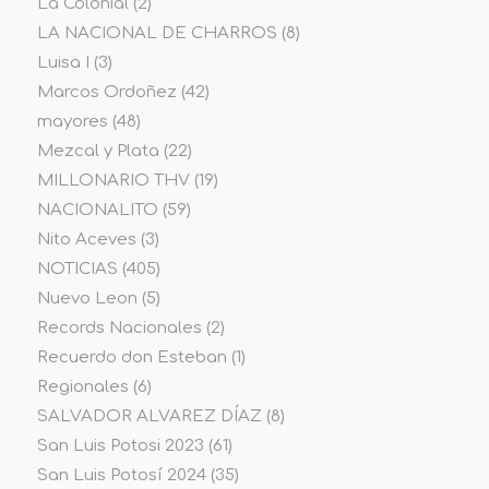
La Colonial
(2)
LA NACIONAL DE CHARROS
(8)
Luisa I
(3)
Marcos Ordoñez
(42)
mayores
(48)
Mezcal y Plata
(22)
MILLONARIO THV
(19)
NACIONALITO
(59)
Nito Aceves
(3)
NOTICIAS
(405)
Nuevo Leon
(5)
Records Nacionales
(2)
Recuerdo don Esteban
(1)
Regionales
(6)
SALVADOR ALVAREZ DÍAZ
(8)
San Luis Potosi 2023
(61)
San Luis Potosí 2024
(35)