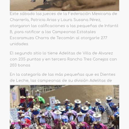
Este sábado las jueces de la Federación Mexicana de
Charrería, Patricia Arias y Laura Susana Pérez,
otorgaron las calificaciones a las pequeñas de Infantil
B, para ratificar a las Campeonas Estatales
Escaramuza Charra de Tecomán al otorgarle 277
unidades.
El segundo sitio lo tiene Adelitas de Villa de Alvarez
con 235 puntos y en tercero Rancho Tres Conejos con
203 bonos.
En la categoría de las más pequeñas que es Dientes
de Leche, las campeonas de su división Adelitas de