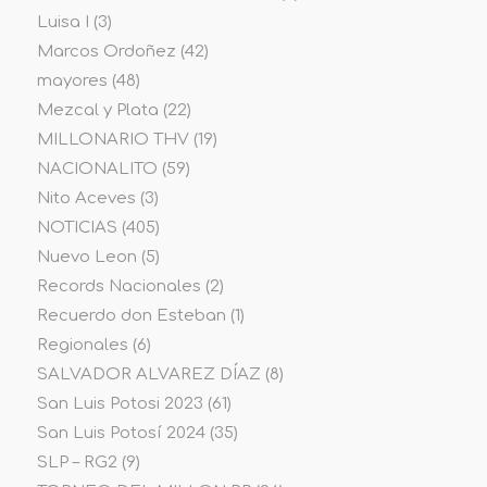
Luisa I
(3)
Marcos Ordoñez
(42)
mayores
(48)
Mezcal y Plata
(22)
MILLONARIO THV
(19)
NACIONALITO
(59)
Nito Aceves
(3)
NOTICIAS
(405)
Nuevo Leon
(5)
Records Nacionales
(2)
Recuerdo don Esteban
(1)
Regionales
(6)
SALVADOR ALVAREZ DÍAZ
(8)
San Luis Potosi 2023
(61)
San Luis Potosí 2024
(35)
SLP – RG2
(9)