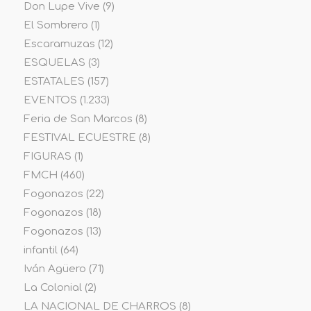
Don Lupe Vive
(9)
El Sombrero
(1)
Escaramuzas
(12)
ESQUELAS
(3)
ESTATALES
(157)
EVENTOS
(1.233)
Feria de San Marcos
(8)
FESTIVAL ECUESTRE
(8)
FIGURAS
(1)
FMCH
(460)
Fogonazos
(22)
Fogonazos
(18)
Fogonazos
(13)
infantil
(64)
Iván Agüero
(71)
La Colonial
(2)
LA NACIONAL DE CHARROS
(8)