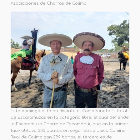
Asociaciones de Charros de Colima.
Este domingo está en disputa el Campeonato Estatal
de Escaramuzas en la categoría libre, el cual defiende
la Escaramuza Charra de Tecomán A, que en la primer
fase obtuvo 303 puntos en segundo se ubica Camino
Real de Colima con 299 bonos, el tercero es de