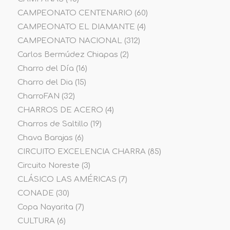
CAMPEONATO CENTENARIO
(60)
CAMPEONATO EL DIAMANTE
(4)
CAMPEONATO NACIONAL
(312)
Carlos Bermúdez Chiapas
(2)
Charro del Día
(16)
Charro del Dia
(15)
CharroFAN
(32)
CHARROS DE ACERO
(4)
Charros de Saltillo
(19)
Chava Barajas
(6)
CIRCUITO EXCELENCIA CHARRA
(85)
Circuito Noreste
(3)
CLÁSICO LAS AMÉRICAS
(7)
CONADE
(30)
Copa Nayarita
(7)
CULTURA
(6)