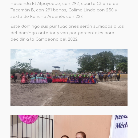
Hacienda El Alpuyeque, con 292, cuarto Charra de
Tecomán B, con 291 bonos, Colima Linda con 250 y
sexto de Rancho Ardenés con 227.
Este domingo sus puntuaciones serán sumadas a las
del domingo anterior y van por porcentajes para
decidir a la Campeona del 2022.