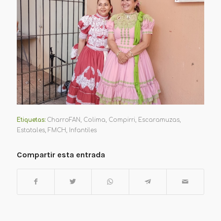
Etiquetas:
CharroFAN
,
Colima
,
Compirri
,
Escaramuzas
,
Estatales
,
FMCH
,
Infantiles
Compartir esta entrada