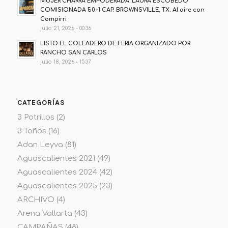
MUJER CHARRA EMPODERADA: LAURA ESCOBEDO
COMISIONADA 50+1 CAP. BROWNSVILLE, TX. Al aire con
Compirri
julio 21, 2026 - 00:36
LISTO EL COLEADERO DE FERIA ORGANIZADO POR
RANCHO SAN CARLOS
julio 18, 2026 - 15:37
CATEGORÍAS
3 Potrillos
(2)
3 Toños
(16)
Adan Leyva
(81)
Aguascalientes 2021
(49)
Aguascalientes 2024
(42)
Aguascalientes 2025
(23)
ARCHIVO
(4)
Arena Vallarta
(43)
CAMPAÑAS
(48)