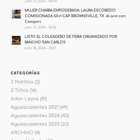
julio 21, 2026 - 00:44
MUJER CHARRA EMPODERADA: LAURA ESCOBEDO
COMISIONADA 50+1 CAP. BROWNSVILLE, TX. Al aire con
Compirri
julio 21, 2026 - 00:36
LISTO EL COLEADERO DE FERIA ORGANIZADO POR
RANCHO SAN CARLOS
julio 18, 2026 - 15:37
CATEGORÍAS
3 Potrillos
(2)
3 Toños
(16)
Adan Leyva
(81)
Aguascalientes 2021
(49)
Aguascalientes 2024
(42)
Aguascalientes 2025
(23)
ARCHIVO
(4)