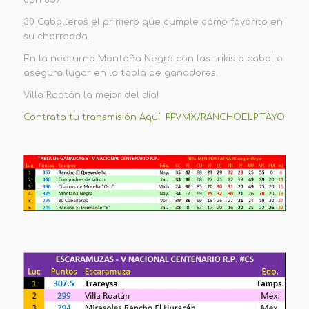
30 Caballeros el primero que cumple como favorito en
su charreada.
En la nocturna Montaña Negra con las trikis a caballo
asegura lugar en la tabla de ganadores.
Villa Roatán la mejor del día!
Contrata tu transmisión Aquí PPV.MX/RANCHOELPITAYO