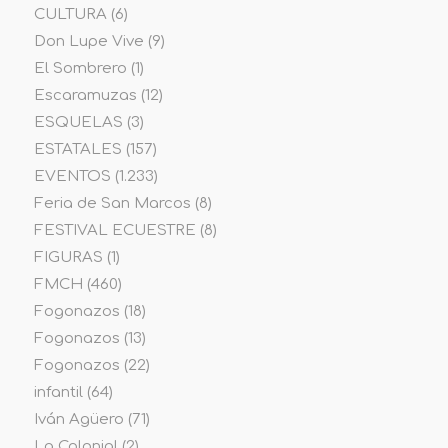
CULTURA
(6)
Don Lupe Vive
(9)
El Sombrero
(1)
Escaramuzas
(12)
ESQUELAS
(3)
ESTATALES
(157)
EVENTOS
(1.233)
Feria de San Marcos
(8)
FESTIVAL ECUESTRE
(8)
FIGURAS
(1)
FMCH
(460)
Fogonazos
(18)
Fogonazos
(13)
Fogonazos
(22)
infantil
(64)
Iván Agüero
(71)
La Colonial
(2)