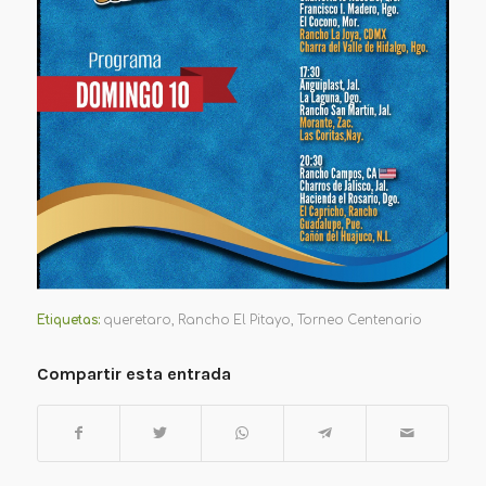
Etiquetas:
queretaro
,
Rancho El Pitayo
,
Torneo Centenario
Compartir esta entrada