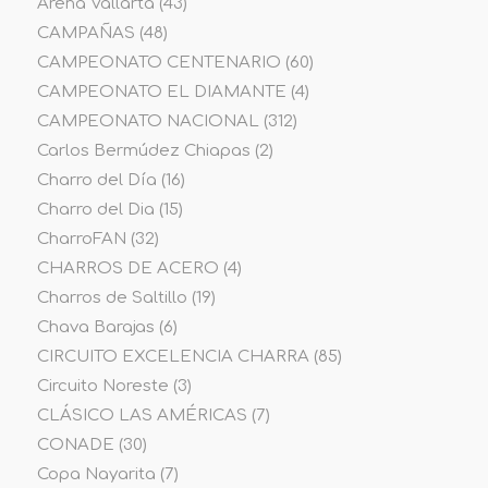
Arena Vallarta
(43)
CAMPAÑAS
(48)
CAMPEONATO CENTENARIO
(60)
CAMPEONATO EL DIAMANTE
(4)
CAMPEONATO NACIONAL
(312)
Carlos Bermúdez Chiapas
(2)
Charro del Día
(16)
Charro del Dia
(15)
CharroFAN
(32)
CHARROS DE ACERO
(4)
Charros de Saltillo
(19)
Chava Barajas
(6)
CIRCUITO EXCELENCIA CHARRA
(85)
Circuito Noreste
(3)
CLÁSICO LAS AMÉRICAS
(7)
CONADE
(30)
Copa Nayarita
(7)