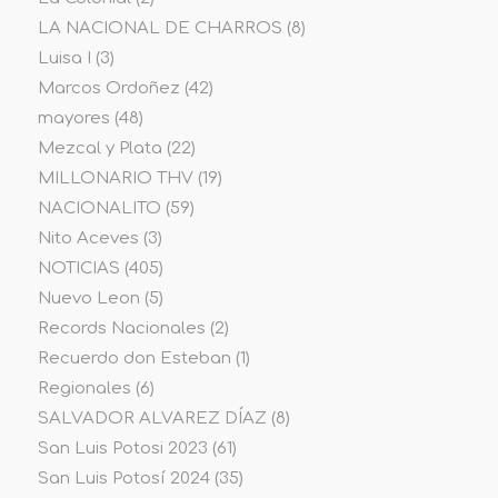
LA NACIONAL DE CHARROS
(8)
Luisa I
(3)
Marcos Ordoñez
(42)
mayores
(48)
Mezcal y Plata
(22)
MILLONARIO THV
(19)
NACIONALITO
(59)
Nito Aceves
(3)
NOTICIAS
(405)
Nuevo Leon
(5)
Records Nacionales
(2)
Recuerdo don Esteban
(1)
Regionales
(6)
SALVADOR ALVAREZ DÍAZ
(8)
San Luis Potosi 2023
(61)
San Luis Potosí 2024
(35)