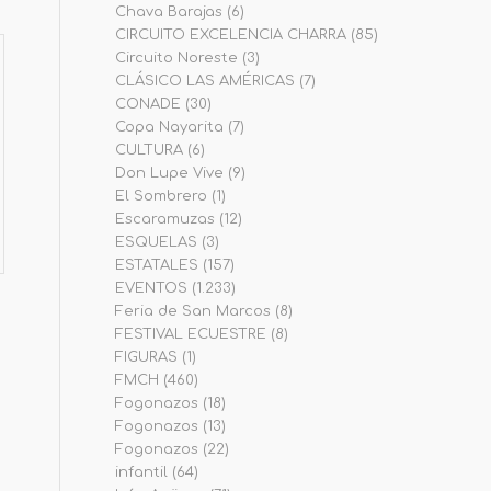
Chava Barajas
(6)
CIRCUITO EXCELENCIA CHARRA
(85)
Circuito Noreste
(3)
CLÁSICO LAS AMÉRICAS
(7)
CONADE
(30)
Copa Nayarita
(7)
CULTURA
(6)
Don Lupe Vive
(9)
El Sombrero
(1)
Escaramuzas
(12)
ESQUELAS
(3)
ESTATALES
(157)
EVENTOS
(1.233)
Feria de San Marcos
(8)
FESTIVAL ECUESTRE
(8)
FIGURAS
(1)
FMCH
(460)
Fogonazos
(18)
Fogonazos
(13)
Fogonazos
(22)
infantil
(64)