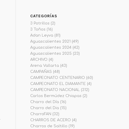
CATEGORÍAS
3 Potrillos
(2)
3 Toños
(16)
Adan Leyva
(81)
Aguascalientes 2021
(49)
Aguascalientes 2024
(42)
Aguascalientes 2025
(23)
ARCHIVO
(4)
Arena Vallarta
(43)
CAMPAÑAS
(48)
CAMPEONATO CENTENARIO
(60)
CAMPEONATO EL DIAMANTE
(4)
CAMPEONATO NACIONAL
(312)
Carlos Bermúdez Chiapas
(2)
Charro del Día
(16)
Charro del Dia
(15)
CharroFAN
(32)
l
CHARROS DE ACERO
(4)
Charros de Saltillo
(19)