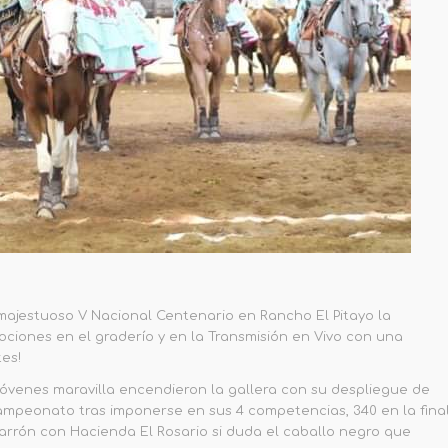
l majestuoso V Nacional Centenario en Rancho El Pitayo la
iones en el graderío y en la Transmisión en Vivo con una
es!
jóvenes maravilla encendieron la gallera con su despliegue de
Campeonato tras imponerse en sus 4 competencias, 340 en la fina
arrón con Hacienda El Rosario si duda el caballo negro que