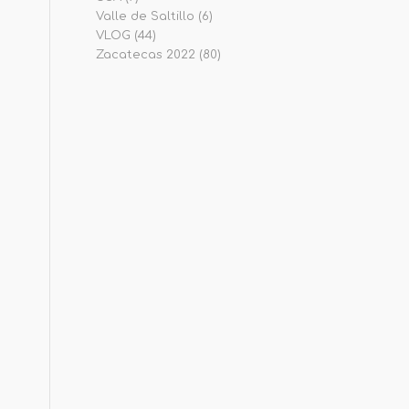
Valle de Saltillo
(6)
VLOG
(44)
Zacatecas 2022
(80)