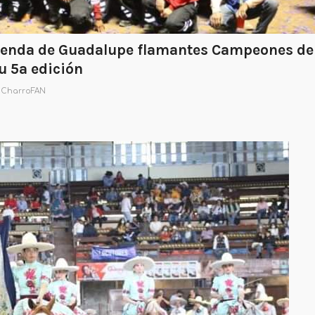
ienda de Guadalupe flamantes Campeones de
u 5a edición
r
CharroFAN