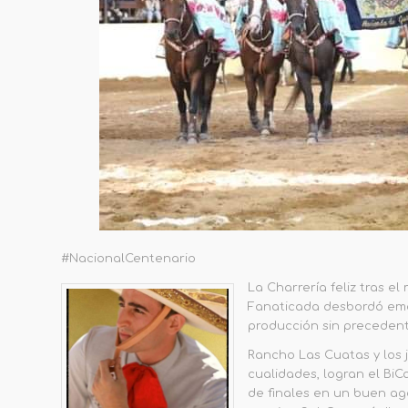
#NacionalCentenario
La Charrería feliz tras e
Fanaticada desbordó emoc
producción sin precedent
Rancho Las Cuatas y los 
cualidades, logran el Bi
de finales en un buen ag