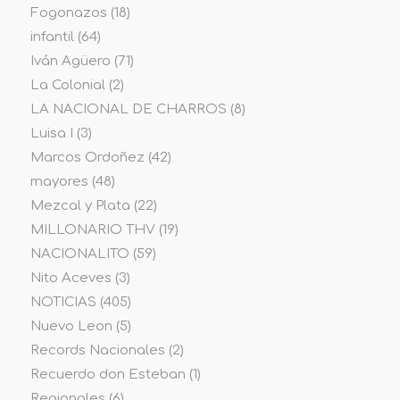
Fogonazos
(18)
infantil
(64)
Iván Agüero
(71)
La Colonial
(2)
LA NACIONAL DE CHARROS
(8)
Luisa I
(3)
Marcos Ordoñez
(42)
mayores
(48)
Mezcal y Plata
(22)
MILLONARIO THV
(19)
NACIONALITO
(59)
Nito Aceves
(3)
NOTICIAS
(405)
Nuevo Leon
(5)
Records Nacionales
(2)
Recuerdo don Esteban
(1)
Regionales
(6)