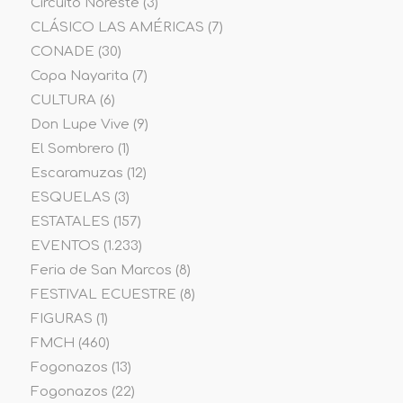
Circuito Noreste
(3)
CLÁSICO LAS AMÉRICAS
(7)
CONADE
(30)
Copa Nayarita
(7)
CULTURA
(6)
Don Lupe Vive
(9)
El Sombrero
(1)
Escaramuzas
(12)
ESQUELAS
(3)
ESTATALES
(157)
EVENTOS
(1.233)
Feria de San Marcos
(8)
FESTIVAL ECUESTRE
(8)
FIGURAS
(1)
FMCH
(460)
Fogonazos
(13)
Fogonazos
(22)