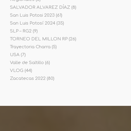
SALVADOR ALVAREZ DÍAZ
(8)
San Luis Potosi 2023
(61)
San Luis Potosí 2024
(35)
SLP – RG2
(9)
TORNEO DEL MILLON RP
(26)
Trayectoria Charra
(5)
USA
(7)
Valle de Saltillo
(6)
VLOG
(44)
Zacatecas 2022
(80)