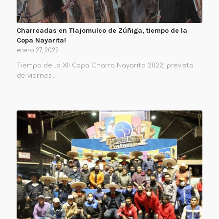
Charreadas en Tlajomulco de Zúñiga, tiempo de la
Copa Nayarita!
enero 27, 2022
Tiempo de la XII Copa Charra Nayarita 2022, prevista
de viernes…