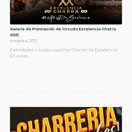
Galería de Premiación de Circuito Excelencia Charra
2021
octubre 6, 2021
¡Felicidades a todos nuestros Charros de Excelencia!
En estos…