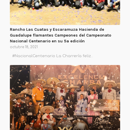
Rancho Las Cuatas y Escaramuza Hacienda de
Guadalupe flamantes Campeones del Campeonato
Nacional Centenario en su 5a edición
octubre 18, 2021
#NacionalCentenario La Charrería feliz…