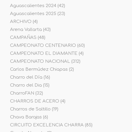
Aguascalientes 2024
(42)
Aguascalientes 2025
(23)
ARCHIVO
(4)
Arena Vallarta
(43)
CAMPAÑAS
(48)
CAMPEONATO CENTENARIO
(60)
CAMPEONATO EL DIAMANTE
(4)
CAMPEONATO NACIONAL
(312)
Carlos Bermúdez Chiapas
(2)
Charro del Día
(16)
Charro del Dia
(15)
CharroFAN
(32)
CHARROS DE ACERO
(4)
Charros de Saltillo
(19)
Chava Barajas
(6)
CIRCUITO EXCELENCIA CHARRA
(85)