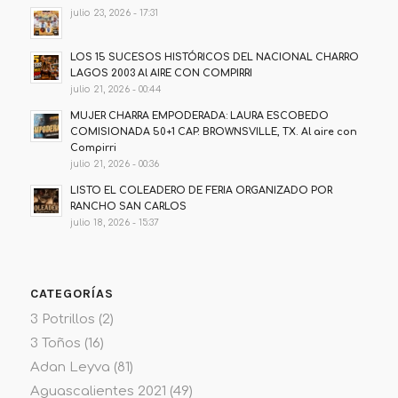
julio 23, 2026 - 17:31
LOS 15 SUCESOS HISTÓRICOS DEL NACIONAL CHARRO
LAGOS 2003 Al AIRE CON COMPIRRI
julio 21, 2026 - 00:44
MUJER CHARRA EMPODERADA: LAURA ESCOBEDO
COMISIONADA 50+1 CAP. BROWNSVILLE, TX. Al aire con
Compirri
julio 21, 2026 - 00:36
LISTO EL COLEADERO DE FERIA ORGANIZADO POR
RANCHO SAN CARLOS
julio 18, 2026 - 15:37
CATEGORÍAS
3 Potrillos
(2)
3 Toños
(16)
Adan Leyva
(81)
Aguascalientes 2021
(49)