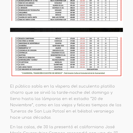
El público sabía en la víspera del suculento platillo
charro que se sirvió la tarde-noche del domingo y
lleno hasta las lámparas en el
e
stadio
“
20 de
Noviembre
”
, como en los viejos y felices tiempos de los
Tuneros de San Luis Potosí en el béisbol veraniego
hace unas décadas.
En las calas, de 30 la presentó el californiano José