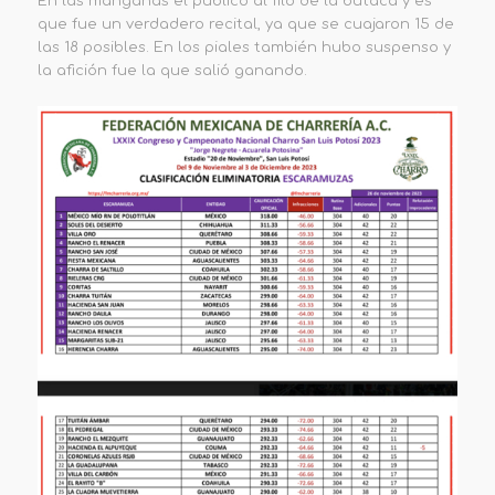
En las manganas el público al filo de la butaca y es
que fue un verdadero recital, ya que se cuajaron 15 de
las 18 posibles. En los piales también hubo suspenso y
la afición fue la que salió ganando.