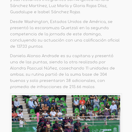
Sánchez Martínez, Luz María y Gloria Rojas Díaz,
Guadalupe e Isabel Sánchez Rojas.
Desde Washington, Estados Unidos de América, se
presentó la escaramuza
Quetzali
en la segunda
competencia de la jornada de este domingo,
concluyendo su actuación con una calificación oficial
de
137.33 puntos
.
Daniela Alonso Andrade es su capitana y presentó
una de las puntas, siendo la otra realizada por
Alondra Pascual Núñez, cosechando 11 unidades de
ambas; su rutina partió de la suma base de 304
buenos y solo presentaron 38 adicionales, con
promedio de infracciones de 215.66 malos.