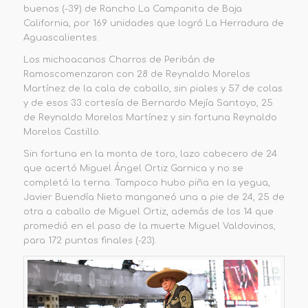
buenos (-39) de Rancho La Campanita de Baja
California, por 169 unidades que logró La Herradura de
Aguascalientes.
Los michoacanos
Charros de Peribán de
Ramos
comenzaron con 28 de Reynaldo Morelos
Martínez de la cala de caballo, sin piales y 57 de colas
y de esos 33 cortesía de Bernardo Mejía Santoyo, 25
de Reynaldo Morelos Martínez y sin fortuna Reynaldo
Morelos Castillo.
Sin fortuna en la monta de toro, lazo cabecero de 24
que acertó Miguel Ángel Ortiz Garnica y no se
completó la terna. Tampoco hubo piña en la yegua,
Javier Buendía
Nieto manganeó una a pie de 24, 25 de
otra a caballo de Miguel Ortiz, además de los 14 que
promedió en el paso de la muerte Miguel Valdovinos,
para
172 puntos
finales (-23).