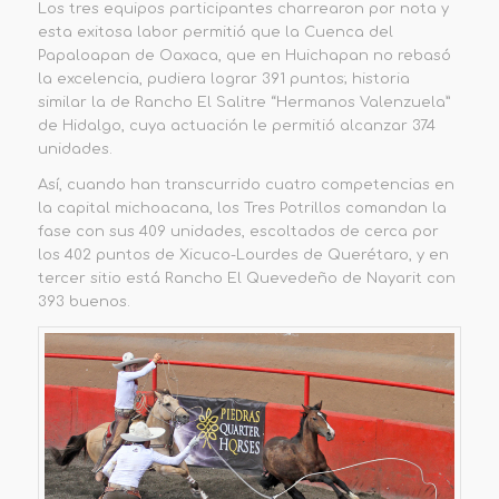
Los tres equipos participantes charrearon por nota y
esta exitosa labor permitió que la Cuenca del
Papaloapan de Oaxaca, que en Huichapan no rebasó
la excelencia, pudiera lograr 391 puntos; historia
similar la de Rancho El Salitre “Hermanos Valenzuela”
de Hidalgo, cuya actuación le permitió alcanzar 374
unidades.
Así, cuando han transcurrido cuatro competencias en
la capital michoacana, los Tres Potrillos comandan la
fase con sus 409 unidades, escoltados de cerca por
los 402 puntos de Xicuco-Lourdes de Querétaro, y en
tercer sitio está Rancho El Quevedeño de Nayarit con
393 buenos.