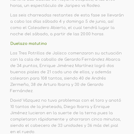
horas, un espectáculo de Jaripeo vs Rodeo.
Las seis charreadas restantes de esta fase se llevarán
a cabo los días sábado 4 y domingo 5 de junio, así
como el Coleadero Abierto, el cual tendrá lugar la
noche del sábado, a partir de las 20:00 horas.
Duelazo matutino
Los Tres Potrillos de Jalisco comenzaron su actuación
con la cala de caballo de Gerardo Fernández Abarca
de 34 puntos, Enrique Jiménez Martínez logró dos
buenos piales de 21 cada uno de ellos, y además
colearon para 108 tantos, siendo 40 de Andrés
Zermeño, 38 de Arturo Ibarra y 30 de Gerardo
Fernández.
David Vázquez no tuvo problemas con el toro y anotó
10 tantos de la jineteada, Diego Ibarra y Enrique
Jiménez lucieron en la suerte de la terna pues la
completaron rápidamente y ahorraron cinco minutos,
siendo el cabecero de 33 unidades y 36 más del pial
en el ruedo.