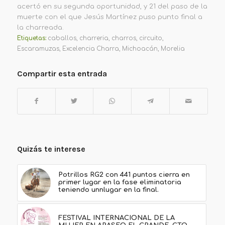
acertó en su segunda oportunidad, y 21 del paso de la
muerte con el que Jesús Martínez puso punto final a
la charreada.
Etiquetas:
caballos
,
charreria
,
charros
,
circuito
,
Escaramuzas
,
Excelencia Charra
,
Michoacán
,
Morelia
Compartir esta entrada
Quizás te interese
Potrillos RG2 con 441 puntos cierra en
primer lugar en la fase eliminatoria
teniendo unnlugar en la final.
FESTIVAL INTERNACIONAL DE LA