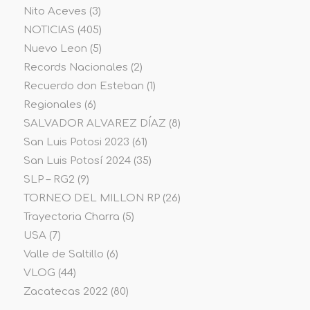
Nito Aceves
(3)
NOTICIAS
(405)
Nuevo Leon
(5)
Records Nacionales
(2)
Recuerdo don Esteban
(1)
Regionales
(6)
SALVADOR ALVAREZ DÍAZ
(8)
San Luis Potosi 2023
(61)
San Luis Potosí 2024
(35)
SLP – RG2
(9)
TORNEO DEL MILLON RP
(26)
Trayectoria Charra
(5)
USA
(7)
Valle de Saltillo
(6)
VLOG
(44)
Zacatecas 2022
(80)