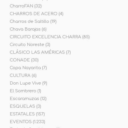
CharroFAN
(32)
CHARROS DE ACERO
(4)
Charros de Saltillo
(19)
Chava Barajas
(6)
CIRCUITO EXCELENCIA CHARRA
(85)
Circuito Noreste
(3)
CLÁSICO LAS AMÉRICAS
(7)
CONADE
(30)
Copa Nayarita
(7)
CULTURA
(6)
Don Lupe Vive
(9)
El Sombrero
(1)
Escaramuzas
(12)
ESQUELAS
(3)
ESTATALES
(157)
EVENTOS
(1.233)