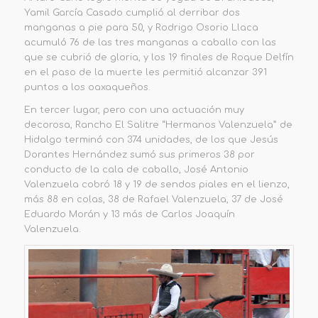
Yamil García Casado cumplió al derribar dos
manganas a pie para 50, y Rodrigo Osorio Llaca
acumuló 76 de las tres manganas a caballo con las
que se cubrió de gloria, y los 19 finales de Roque Delfín
en el paso de la muerte les permitió alcanzar 391
puntos a los oaxaqueños.
En tercer lugar, pero con una actuación muy
decorosa, Rancho El Salitre “Hermanos Valenzuela” de
Hidalgo terminó con 374 unidades, de los que Jesús
Dorantes Hernández sumó sus primeros 38 por
conducto de la cala de caballo, José Antonio
Valenzuela cobró 18 y 19 de sendos piales en el lienzo,
más 88 en colas, 38 de Rafael Valenzuela, 37 de José
Eduardo Morán y 13 más de Carlos Joaquín
Valenzuela.