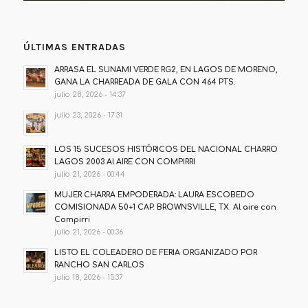
ÚLTIMAS ENTRADAS
ARRASA EL SUNAMI VERDE RG2, EN LAGOS DE MORENO,
GANA LA CHARREADA DE GALA CON 464 PTS.
julio 28, 2026 - 14:37
julio 23, 2026 - 17:31
LOS 15 SUCESOS HISTÓRICOS DEL NACIONAL CHARRO
LAGOS 2003 Al AIRE CON COMPIRRI
julio 21, 2026 - 00:44
MUJER CHARRA EMPODERADA: LAURA ESCOBEDO
COMISIONADA 50+1 CAP. BROWNSVILLE, TX. Al aire con
Compirri
julio 21, 2026 - 00:36
LISTO EL COLEADERO DE FERIA ORGANIZADO POR
RANCHO SAN CARLOS
julio 18, 2026 - 15:37