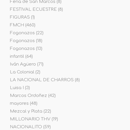
Feria de San Marcos
(8)
FESTIVAL ECUESTRE
(8)
FIGURAS
(1)
FMCH
(460)
Fogonazos
(22)
Fogonazos
(18)
Fogonazos
(13)
infantil
(64)
Iván Agüero
(71)
La Colonial
(2)
LA NACIONAL DE CHARROS
(8)
Luisa I
(3)
Marcos Ordoñez
(42)
mayores
(48)
Mezcal y Plata
(22)
MILLONARIO THV
(19)
NACIONALITO
(59)