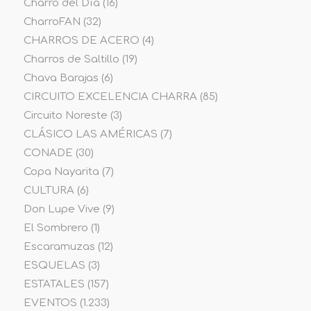
Charro del Día
(16)
CharroFAN
(32)
CHARROS DE ACERO
(4)
Charros de Saltillo
(19)
Chava Barajas
(6)
CIRCUITO EXCELENCIA CHARRA
(85)
Circuito Noreste
(3)
CLÁSICO LAS AMÉRICAS
(7)
CONADE
(30)
Copa Nayarita
(7)
CULTURA
(6)
Don Lupe Vive
(9)
El Sombrero
(1)
Escaramuzas
(12)
ESQUELAS
(3)
ESTATALES
(157)
EVENTOS
(1.233)