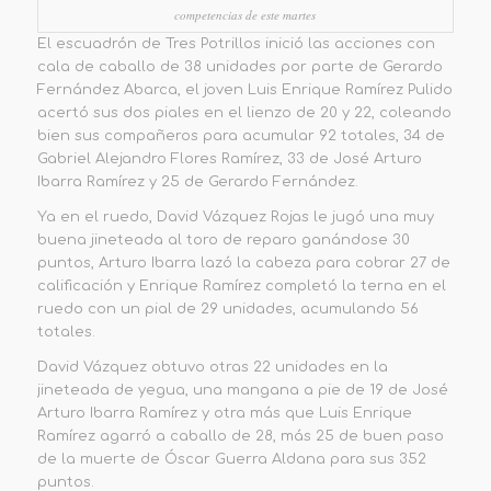
competencias de este martes
El escuadrón de Tres Potrillos inició las acciones con
cala de caballo de 38 unidades por parte de Gerardo
Fernández Abarca, el joven Luis Enrique Ramírez Pulido
acertó sus dos piales en el lienzo de 20 y 22, coleando
bien sus compañeros para acumular 92 totales, 34 de
Gabriel Alejandro Flores Ramírez, 33 de José Arturo
Ibarra Ramírez y 25 de Gerardo Fernández.
Ya en el ruedo, David Vázquez Rojas le jugó una muy
buena jineteada al toro de reparo ganándose 30
puntos, Arturo Ibarra lazó la cabeza para cobrar 27 de
calificación y Enrique Ramírez completó la terna en el
ruedo con un pial de 29 unidades, acumulando 56
totales.
David Vázquez obtuvo otras 22 unidades en la
jineteada de yegua, una mangana a pie de 19 de José
Arturo Ibarra Ramírez y otra más que Luis Enrique
Ramírez agarró a caballo de 28, más 25 de buen paso
de la muerte de Óscar Guerra Aldana para sus 352
puntos.