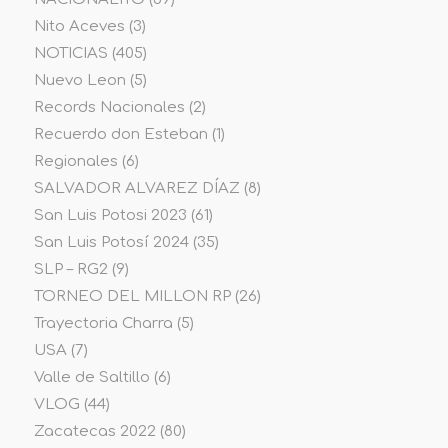
Nito Aceves
(3)
NOTICIAS
(405)
Nuevo Leon
(5)
Records Nacionales
(2)
Recuerdo don Esteban
(1)
Regionales
(6)
SALVADOR ALVAREZ DÍAZ
(8)
San Luis Potosi 2023
(61)
San Luis Potosí 2024
(35)
SLP – RG2
(9)
TORNEO DEL MILLON RP
(26)
Trayectoria Charra
(5)
USA
(7)
Valle de Saltillo
(6)
VLOG
(44)
Zacatecas 2022
(80)