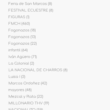
Feria de San Marcos
(8)
FESTIVAL ECUESTRE
(8)
FIGURAS
(1)
FMCH
(460)
Fogonazos
(18)
Fogonazos
(13)
Fogonazos
(22)
infantil
(64)
Iván Agüero
(71)
La Colonial
(2)
LA NACIONAL DE CHARROS
(8)
Luisa I
(3)
Marcos Ordoñez
(42)
mayores
(48)
Mezcal y Plata
(22)
MILLONARIO THV
(19)
NACIONALITO
(59)