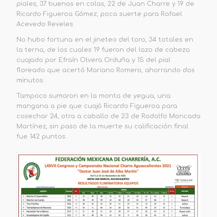
piales, 37 buenos en colas, 22 de Juan Charre y 19 de
Ricardo Figueroa Gómez, poca suerte para Rafael
Acevedo Reveles.
No hubo fortuna en el jineteo del toro, 34 totales en
la terna, de los cuales 19 fueron del lazo de cabeza
cuajado por Efraín Olvera Orduña y 15 del pial
floreado que acertó Mariano Romero, ahorrando dos
minutos.
Tampoco sumaron en la monta de yegua, una
mangana a pie que cuajó Ricardo Figueroa para
cosechar 24, otra a caballo de 23 de Rodolfo Moncada
Martínez, sin paso de la muerte su calificación final
fue 142 puntos.