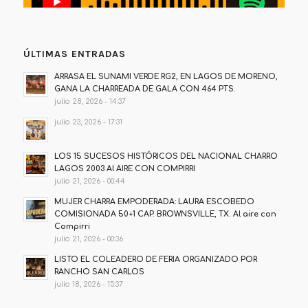
ÚLTIMAS ENTRADAS
ARRASA EL SUNAMI VERDE RG2, EN LAGOS DE MORENO,
GANA LA CHARREADA DE GALA CON 464 PTS.
julio 28, 2026 - 14:37
julio 23, 2026 - 17:31
LOS 15 SUCESOS HISTÓRICOS DEL NACIONAL CHARRO
LAGOS 2003 Al AIRE CON COMPIRRI
julio 21, 2026 - 00:44
MUJER CHARRA EMPODERADA: LAURA ESCOBEDO
COMISIONADA 50+1 CAP. BROWNSVILLE, TX. Al aire con
Compirri
julio 21, 2026 - 00:36
LISTO EL COLEADERO DE FERIA ORGANIZADO POR
RANCHO SAN CARLOS
julio 18, 2026 - 15:37