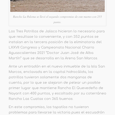
Rancho La Paloma se llevó el segundo compromiso de este martes con 255
punto.
Los Tres Potrillos de Jalisco hicieron lo necesario para
que resultase lo conveniente, y con 352 puntos se
instalan en la tercera posición de la eliminatoria del
LXXVII Congreso y Campeonato Nacional Charro
Aguascalientes 2021 “Doctor Juan José de Alba
Martín” que se desarrolla en la Arena San Marcos.
Ante un entradón en el nuevo inmueble de la Isla San
Marcos, enclavada en la capital hidrocálida, los
potrillos tuvieron solamente dos manganas de
cuenta, por lo que se alejaron de pelear un posible
primer lugar que mantiene Rancho El Quevedeño de
Nayarit con 400 puntos, y escoltado por su coterráneo
Rancho Las Cuatas con 365 buenos.
En este compromiso, los tapatíos no tuvieron
problemas para llevarse la victoria pues el escuadrón