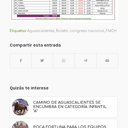
Etiquetas:
Aguascalientes
,
Boletin
,
congreso nacional
,
FMCH
Compartir esta entrada
Quizás te interese
CAMINO DE AGUASCALIENTES SE
ENCUMBRA EN CATEGORÍA INFANTIL
“A”
POCA FORTUNA PARA LOS EQUIPOS