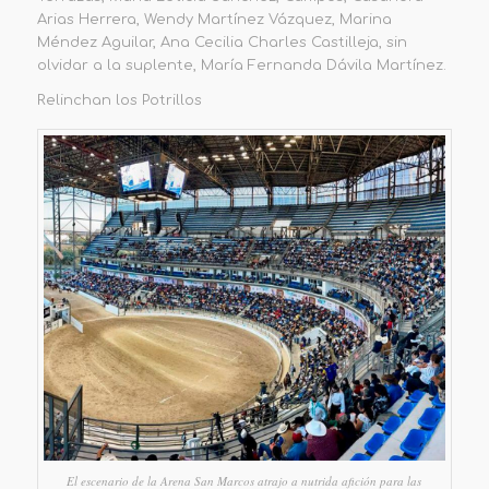
Arias Herrera, Wendy Martínez Vázquez, Marina
Méndez Aguilar, Ana Cecilia Charles Castilleja, sin
olvidar a la suplente, María Fernanda Dávila Martínez.
Relinchan los Potrillos
El escenario de la Arena San Marcos atrajo a nutrida afición para las