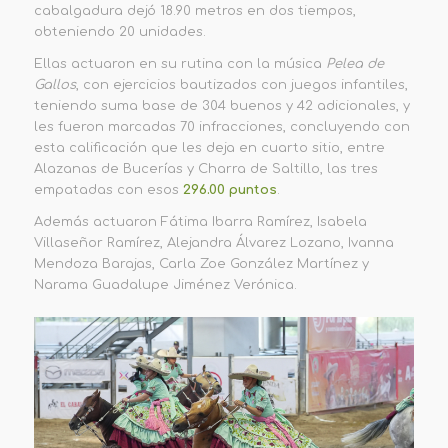
cabalgadura dejó 18.90 metros en dos tiempos,
obteniendo 20 unidades.
Ellas actuaron en su rutina con la música
Pelea de
Gallos
, con ejercicios bautizados con juegos infantiles,
teniendo suma base de 304 buenos y 42 adicionales, y
les fueron marcadas 70 infracciones, concluyendo con
esta calificación que les deja en cuarto sitio, entre
Alazanas de Bucerías y Charra de Saltillo, las tres
empatadas con esos
296.00 puntos
.
Además actuaron Fátima Ibarra Ramírez, Isabela
Villaseñor Ramírez, Alejandra Álvarez Lozano, Ivanna
Mendoza Barajas, Carla Zoe González Martínez y
Narama Guadalupe Jiménez Verónica.