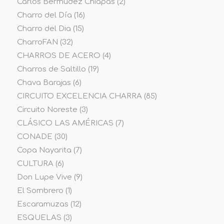
Carlos Bermúdez Chiapas
(2)
Charro del Día
(16)
Charro del Dia
(15)
CharroFAN
(32)
CHARROS DE ACERO
(4)
Charros de Saltillo
(19)
Chava Barajas
(6)
CIRCUITO EXCELENCIA CHARRA
(85)
Circuito Noreste
(3)
CLÁSICO LAS AMÉRICAS
(7)
CONADE
(30)
Copa Nayarita
(7)
CULTURA
(6)
Don Lupe Vive
(9)
El Sombrero
(1)
Escaramuzas
(12)
ESQUELAS
(3)