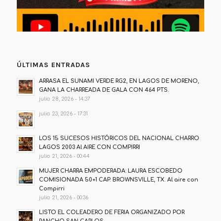
ÚLTIMAS ENTRADAS
ARRASA EL SUNAMI VERDE RG2, EN LAGOS DE MORENO,
GANA LA CHARREADA DE GALA CON 464 PTS.
julio 28, 2026 - 14:37
julio 23, 2026 - 17:31
LOS 15 SUCESOS HISTÓRICOS DEL NACIONAL CHARRO
LAGOS 2003 Al AIRE CON COMPIRRI
julio 21, 2026 - 00:44
MUJER CHARRA EMPODERADA: LAURA ESCOBEDO
COMISIONADA 50+1 CAP. BROWNSVILLE, TX. Al aire con
Compirri
julio 21, 2026 - 00:36
LISTO EL COLEADERO DE FERIA ORGANIZADO POR