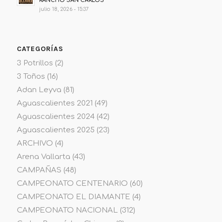
RANCHO SAN CARLOS
julio 18, 2026 - 15:37
CATEGORÍAS
3 Potrillos
(2)
3 Toños
(16)
Adan Leyva
(81)
Aguascalientes 2021
(49)
Aguascalientes 2024
(42)
Aguascalientes 2025
(23)
ARCHIVO
(4)
Arena Vallarta
(43)
CAMPAÑAS
(48)
CAMPEONATO CENTENARIO
(60)
CAMPEONATO EL DIAMANTE
(4)
CAMPEONATO NACIONAL
(312)