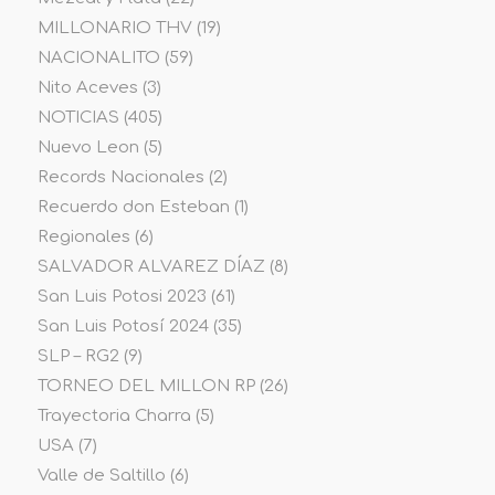
MILLONARIO THV
(19)
NACIONALITO
(59)
Nito Aceves
(3)
NOTICIAS
(405)
Nuevo Leon
(5)
Records Nacionales
(2)
Recuerdo don Esteban
(1)
Regionales
(6)
SALVADOR ALVAREZ DÍAZ
(8)
San Luis Potosi 2023
(61)
San Luis Potosí 2024
(35)
SLP – RG2
(9)
TORNEO DEL MILLON RP
(26)
Trayectoria Charra
(5)
USA
(7)
Valle de Saltillo
(6)