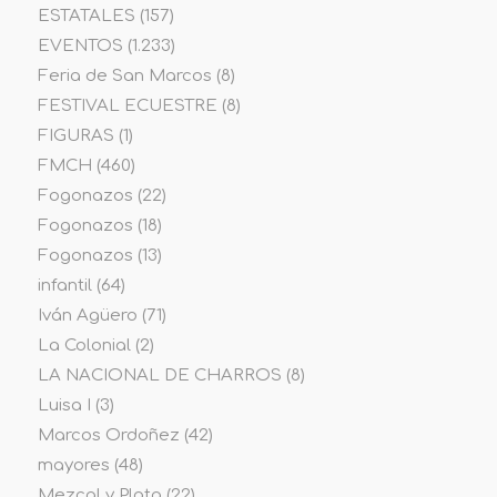
ESTATALES
(157)
EVENTOS
(1.233)
Feria de San Marcos
(8)
FESTIVAL ECUESTRE
(8)
FIGURAS
(1)
FMCH
(460)
Fogonazos
(22)
Fogonazos
(18)
Fogonazos
(13)
infantil
(64)
Iván Agüero
(71)
La Colonial
(2)
LA NACIONAL DE CHARROS
(8)
Luisa I
(3)
Marcos Ordoñez
(42)
mayores
(48)
Mezcal y Plata
(22)