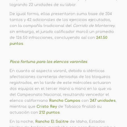
logrando 22 unidades de su labor.
De igual forma, ellas presentaron suma base de 304
tantos y 42 adicionales de los ejercicios ejecutados,
con la compañía tradicional del
Corrido de Monterrey
;
sin embargo, el jurado calificador marcó un promedio
de 126.50 infracciones, concluyendo así con
241.50
puntos
.
Poca fortuna para los elencos varoniles
En cuanto al aspecto varonil, debido a idénticas
afectaciones carreteras derivadas de los bloqueos
registrados, en la tarde de este miércoles actuaron
dos equipos en el tercer mano a mano en lo que va
del Campeonato Nacional, resultando vencedor el
elenco californiano
Rancho Campos
con
247 unidades
,
mientras que
Cristo Rey
de Tabasco finalizó su
actuación con
212 puntos
.
En la noche,
Rancho El Salitre
de Idaho, Estados