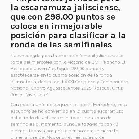
la escaramuza jalisciense,
que con 296.00 puntos se
coloca en inmejorable
posición para clasificar a la
ronda de las semifinales
Nueva alegría para la charrería femenil jalisciense la
tarde del miércoles con la victoria de EMT “Rancho El
Herradero Juvenil” al lograr 296.00 puntos y
establecerse en la cuarta posición de la ronda
eliminatoria, dentro del LXXXI Congreso y Campeonato
Nacional Charro Aguascalientes 2025 “Pascual Ortiz
Rubio – Vive Libre”.
Con este triunfo de las juveniles de El Herradero, esta
escuadra se ha convertido en la cuarta escaramuza
del estado de Jalisco en instalarse en zona de
semifinales al momento, aunque todavía faltan 43
elencos todavía por participar hasta que cierre la
primera fase del Nacional, el miércoles 5 de