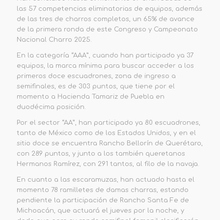
las 57 competencias eliminatorias de equipos, además
de las tres de charros completos, un 65% de avance
de la primera ronda de este Congreso y Campeonato
Nacional Charro 2025.
En la categoría “AAA”, cuando han participado ya 37
equipos, la marca mínima para buscar acceder a los
primeros doce escuadrones, zona de ingreso a
semifinales, es de 303 puntos, que tiene por el
momento a Hacienda Tamariz de Puebla en
duodécima posición.
Por el sector “AA”, han participado ya 80 escuadrones,
tanto de México como de los Estados Unidos, y en el
sitio doce se encuentra Rancho Bellorín de Querétaro,
con 289 puntos, y junto a los también queretanos
Hermanos Ramírez, con 291 tantos, al filo de la navaja.
En cuanto a las escaramuzas, han actuado hasta el
momento 78 ramilletes de damas charras, estando
pendiente la participación de Rancho Santa Fe de
Michoacán, que actuará el jueves por la noche, y