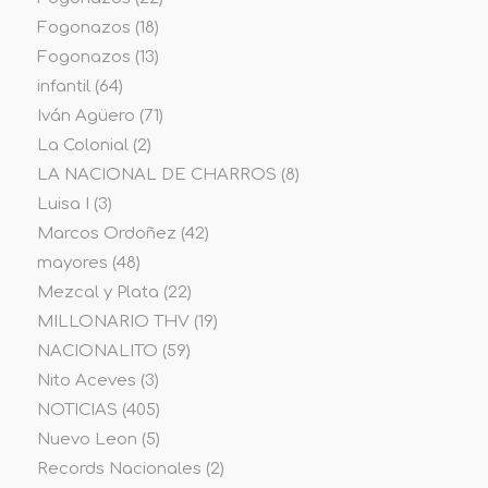
Fogonazos
(18)
Fogonazos
(13)
infantil
(64)
Iván Agüero
(71)
La Colonial
(2)
LA NACIONAL DE CHARROS
(8)
Luisa I
(3)
Marcos Ordoñez
(42)
mayores
(48)
Mezcal y Plata
(22)
MILLONARIO THV
(19)
NACIONALITO
(59)
Nito Aceves
(3)
NOTICIAS
(405)
Nuevo Leon
(5)
Records Nacionales
(2)