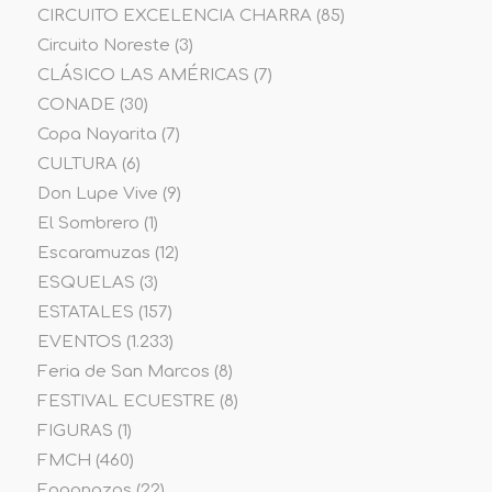
CIRCUITO EXCELENCIA CHARRA
(85)
Circuito Noreste
(3)
CLÁSICO LAS AMÉRICAS
(7)
CONADE
(30)
Copa Nayarita
(7)
CULTURA
(6)
Don Lupe Vive
(9)
El Sombrero
(1)
Escaramuzas
(12)
ESQUELAS
(3)
ESTATALES
(157)
EVENTOS
(1.233)
Feria de San Marcos
(8)
FESTIVAL ECUESTRE
(8)
FIGURAS
(1)
FMCH
(460)
Fogonazos
(22)