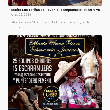
Rancho Los Toriles se llevan el campeonato Ixtlán Vive
marzo 22, 2023
Entre Piales y Manganas “Labrador astuto, no labra
campo…