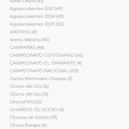
Adan Leyva
(81)
Aguascalientes 2021
(49)
Aguascalientes 2024
(42)
Aguascalientes 2025
(23)
ARCHIVO
(4)
Arena Vallarta
(43)
CAMPAÑAS
(48)
CAMPEONATO CENTENARIO
(60)
CAMPEONATO EL DIAMANTE
(4)
CAMPEONATO NACIONAL
(312)
Carlos Bermúdez Chiapas
(2)
Charro del Día
(16)
Charro del Dia
(15)
CharroFAN
(32)
CHARROS DE ACERO
(4)
Charros de Saltillo
(19)
Chava Barajas
(6)