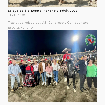
Lo que dejó el Estatal Rancho El Fénix 2023
abril 1, 2023
Tras el cerrojazo del LVIII Congreso y Campeonato
Estatal Rancho…