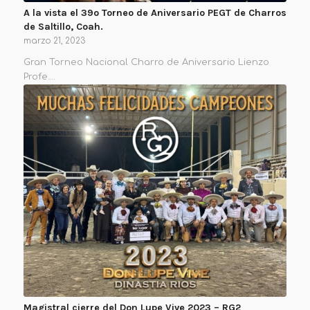
A la vista el 39o Torneo de Aniversario PEGT de Charros
de Saltillo, Coah.
marzo 21, 2023
Gran Torneo Nacional Charro de Aniversario Lienzo
Profe.…
Magistral cierre del Don Lupe Vive 2023 – RG2