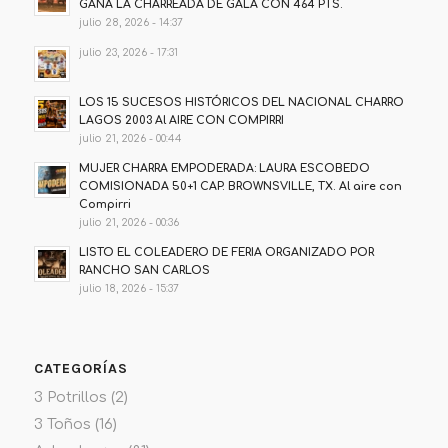
GANA LA CHARREADA DE GALA CON 464 PTS.
julio 28, 2026 - 14:37
julio 23, 2026 - 17:31
LOS 15 SUCESOS HISTÓRICOS DEL NACIONAL CHARRO
LAGOS 2003 Al AIRE CON COMPIRRI
julio 21, 2026 - 00:44
MUJER CHARRA EMPODERADA: LAURA ESCOBEDO
COMISIONADA 50+1 CAP. BROWNSVILLE, TX. Al aire con
Compirri
julio 21, 2026 - 00:36
LISTO EL COLEADERO DE FERIA ORGANIZADO POR
RANCHO SAN CARLOS
julio 18, 2026 - 15:37
CATEGORÍAS
3 Potrillos
(2)
3 Toños
(16)