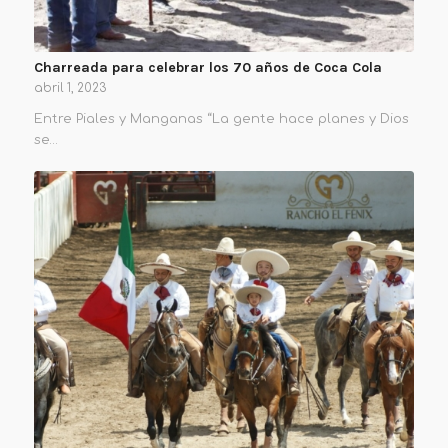
Charreada para celebrar los 70 años de Coca Cola
abril 1, 2023
Entre Piales y Manganas “La gente hace planes y Dios
se…