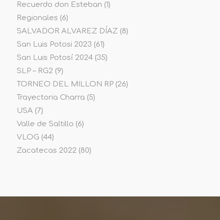
Recuerdo don Esteban
(1)
Regionales
(6)
SALVADOR ALVAREZ DÍAZ
(8)
San Luis Potosi 2023
(61)
San Luis Potosí 2024
(35)
SLP – RG2
(9)
TORNEO DEL MILLON RP
(26)
Trayectoria Charra
(5)
USA
(7)
Valle de Saltillo
(6)
VLOG
(44)
Zacatecas 2022
(80)