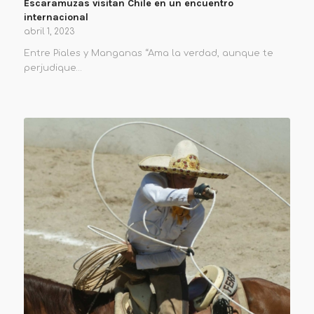
Escaramuzas visitan Chile en un encuentro
internacional
abril 1, 2023
Entre Piales y Manganas “Ama la verdad, aunque te
perjudique…