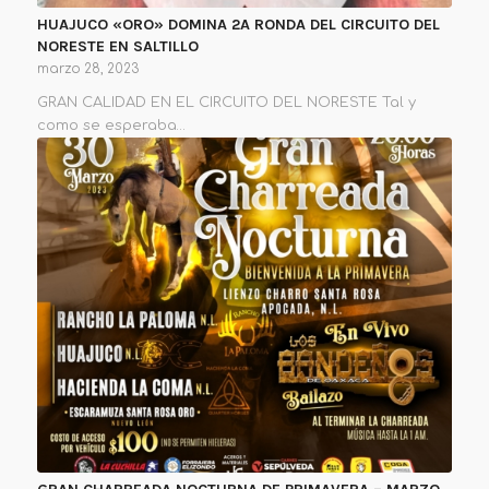
HUAJUCO «ORO» DOMINA 2A RONDA DEL CIRCUITO DEL
NORESTE EN SALTILLO
marzo 28, 2023
GRAN CALIDAD EN EL CIRCUITO DEL NORESTE Tal y
como se esperaba…