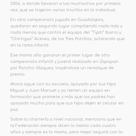
2006, a donde llevaron a los muchachos por primera
vez, que se trajeron varios triunfos en lo individual.
En otro campeonato jugado en Guadalajara,
quedaron en segundo lugar compitiendo nada más y
nada menos que contra el equipo del “Tipiti” Ibarra y
“Chiringas” Aceves, de los Tres Potrillos, aclarando que
en la rama infantil.
Ese mismo año ganaron el primer lugar de otro
campeonato infantil y juvenil realizado en Zapopan
por Poncho Vázquez, trayéndose un remolque de
premio.
Ahora sigue con su escuela, apoyado por sus hijos
Miguel y Juan Manuel y ya tienen un equipo en
formación que promete y más que los padres han
apoyado mucho para que sus hijos dejen el celular en
paz.
Sobre la charrería a nivel nacional, menciona que en
la Federación siempre dicen lo mismo cada cuatro
años y siempre es lo mismo, pero mejor seguirá con lo