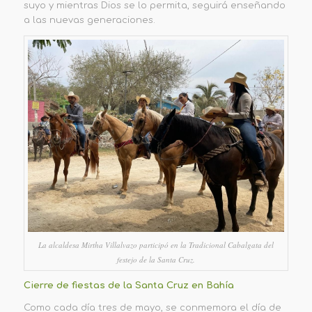
suyo y mientras Dios se lo permita, seguirá enseñando
a las nuevas generaciones.
La alcaldesa Mirtha Villalvazo participó en la Tradicional Cabalgata del
festejo de la Santa Cruz.
Cierre de fiestas de la Santa Cruz en Bahía
Como cada día tres de mayo, se conmemora el día de