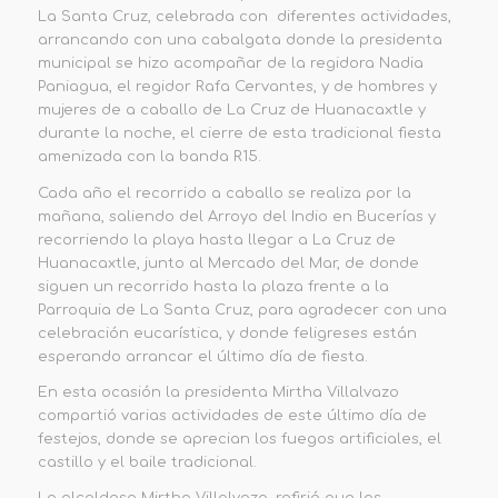
La Santa Cruz, celebrada con diferentes actividades,
arrancando con una cabalgata donde la presidenta
municipal se hizo acompañar de la regidora Nadia
Paniagua, el regidor Rafa Cervantes, y de hombres y
mujeres de a caballo de La Cruz de Huanacaxtle y
durante la noche, el cierre de esta tradicional fiesta
amenizada con la banda R15.
Cada año el recorrido a caballo se realiza por la
mañana, saliendo del Arroyo del Indio en Bucerías y
recorriendo la playa hasta llegar a La Cruz de
Huanacaxtle, junto al Mercado del Mar, de donde
siguen un recorrido hasta la plaza frente a la
Parroquia de La Santa Cruz, para agradecer con una
celebración eucarística, y donde feligreses están
esperando arrancar el último día de fiesta.
En esta ocasión la presidenta Mirtha Villalvazo
compartió varias actividades de este último día de
festejos, donde se aprecian los fuegos artificiales, el
castillo y el baile tradicional.
La alcaldesa Mirtha Villalvazo, refirió que las