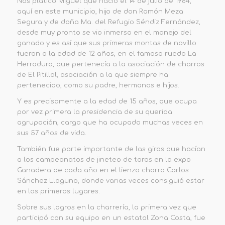
Nos platicó Miguel que nació el 14 de julio de 1964,
aquí en este municipio, hijo de don Ramón Meza
Segura y de doña Ma. del Refugio Séndiz Fernández,
desde muy pronto se vio inmerso en el manejo del
ganado y es así que sus primeras montas de novillo
fueron a la edad de 12 años, en el famoso ruedo La
Herradura, que pertenecía a la asociación de charros
de El Pitillal, asociación a la que siempre ha
pertenecido, como su padre, hermanos e hijos.
Y es precisamente a la edad de 15 años, que ocupa
por vez primera la presidencia de su querida
agrupación, cargo que ha ocupado muchas veces en
sus 57 años de vida.
También fue parte importante de las giras que hacían
a los campeonatos de jineteo de toros en la expo
Ganadera de cada año en el lienzo charro Carlos
Sánchez Llaguno, donde varias veces consiguió estar
en los primeros lugares.
Sobre sus logros en la charrería, la primera vez que
participó con su equipo en un estatal Zona Costa, fue