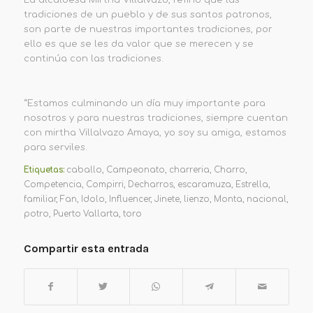
tradiciones de un pueblo y de sus santos patronos,
son parte de nuestras importantes tradiciones, por
ello es que se les da valor que se merecen y se
continúa con las tradiciones.
“Estamos culminando un día muy importante para
nosotros y para nuestras tradiciones, siempre cuentan
con mirtha Villalvazo Amaya, yo soy su amiga, estamos
para serviles.
Etiquetas:
caballo
,
Campeonato
,
charreria
,
Charro
,
Competencia
,
Compirri
,
Decharros
,
escaramuza
,
Estrella
,
familiar
,
Fan
,
Idolo
,
Influencer
,
Jinete
,
lienzo
,
Monta
,
nacional
,
potro
,
Puerto Vallarta
,
toro
Compartir esta entrada