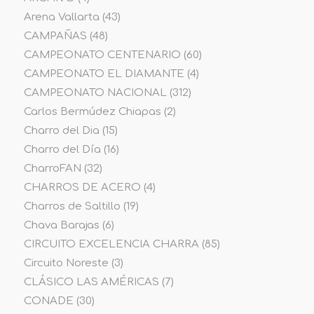
Arena Vallarta
(43)
CAMPAÑAS
(48)
CAMPEONATO CENTENARIO
(60)
CAMPEONATO EL DIAMANTE
(4)
CAMPEONATO NACIONAL
(312)
Carlos Bermúdez Chiapas
(2)
Charro del Dia
(15)
Charro del Día
(16)
CharroFAN
(32)
CHARROS DE ACERO
(4)
Charros de Saltillo
(19)
Chava Barajas
(6)
CIRCUITO EXCELENCIA CHARRA
(85)
Circuito Noreste
(3)
CLÁSICO LAS AMÉRICAS
(7)
CONADE
(30)