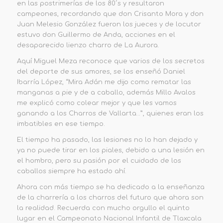
en las postrimerías de los 80´s y resultaron
campeones, recordando que don Crisanto Mora y don
Juan Melesio González fueron los jueces y de locutor
estuvo don Guillermo de Anda, acciones en el
desaparecido lienzo charro de La Aurora.
Aquí Miguel Meza reconoce que varios de los secretos
del deporte de sus amores, se los enseñó Daniel
Ibarría López, “Mira Adán me dijo como rematar las
manganas a pie y de a caballo, además Millo Avalos
me explicó como colear mejor y que les vamos
ganando a los Charros de Vallarta…”, quienes eran los
imbatibles en ese tiempo.
El tiempo ha pasado, las lesiones no lo han dejado y
ya no puede tirar en los piales, debido a una lesión en
el hombro, pero su pasión por el cuidado de los
caballos siempre ha estado ahí.
Ahora con más tiempo se ha dedicado a la enseñanza
de la charrería a los charros del futuro que ahora son
la realidad. Recuerda con mucho orgullo el quinto
lugar en el Campeonato Nacional Infantil de Tlaxcala