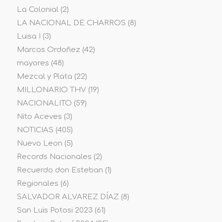
La Colonial
(2)
LA NACIONAL DE CHARROS
(8)
Luisa I
(3)
Marcos Ordoñez
(42)
mayores
(48)
Mezcal y Plata
(22)
MILLONARIO THV
(19)
NACIONALITO
(59)
Nito Aceves
(3)
NOTICIAS
(405)
Nuevo Leon
(5)
Records Nacionales
(2)
Recuerdo don Esteban
(1)
Regionales
(6)
SALVADOR ALVAREZ DÍAZ
(8)
San Luis Potosi 2023
(61)