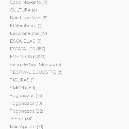
Copa Nayarita
(7)
CULTURA
(6)
Don Lupe Vive
(9)
El Sombrero
(1)
Escaramuzas
(12)
ESQUELAS
(3)
ESTATALES
(157)
EVENTOS
(1.233)
Feria de San Marcos
(8)
FESTIVAL ECUESTRE
(8)
FIGURAS
(1)
FMCH
(460)
Fogonazos
(18)
Fogonazos
(13)
Fogonazos
(22)
infantil
(64)
Iván Agüero
(71)