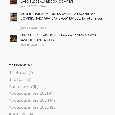
LAGOS 2003 Al AIRE CON COMPIRRI
julio 21, 2026 - 00:44
MUJER CHARRA EMPODERADA: LAURA ESCOBEDO
COMISIONADA 50+1 CAP. BROWNSVILLE, TX. Al aire con
Compirri
julio 21, 2026 - 00:36
LISTO EL COLEADERO DE FERIA ORGANIZADO POR
RANCHO SAN CARLOS
julio 18, 2026 - 15:37
CATEGORÍAS
3 Potrillos
(2)
3 Toños
(16)
Adan Leyva
(81)
Aguascalientes 2021
(49)
Aguascalientes 2024
(42)
Aguascalientes 2025
(23)
ARCHIVO
(4)