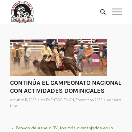
CONTINÚA EL CAMPEONATO NACIONAL
CON ACTIVIDADES DOMINICALES
/
/
octubre 11, 2022
en
EVENTOS
,
FMCH
,
Zacatecas 2022
por
Abel
Diaz
Bravos de Azuela “B”, los más aventajados en la