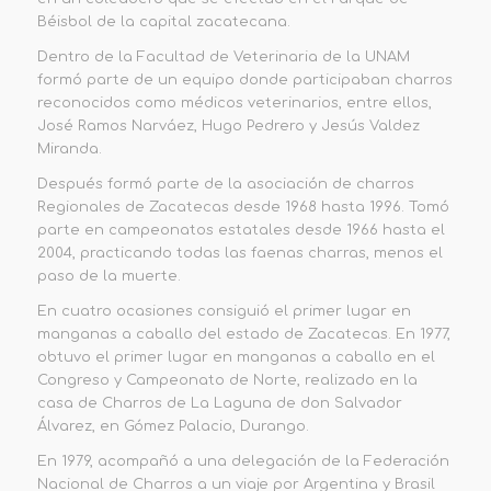
Béisbol de la capital zacatecana.
Dentro de la Facultad de Veterinaria de la UNAM
formó parte de un equipo donde participaban charros
reconocidos como médicos veterinarios, entre ellos,
José Ramos Narváez, Hugo Pedrero y Jesús Valdez
Miranda.
Después formó parte de la asociación de charros
Regionales de Zacatecas desde 1968 hasta 1996. Tomó
parte en campeonatos estatales desde 1966 hasta el
2004, practicando todas las faenas charras, menos el
paso de la muerte.
En cuatro ocasiones consiguió el primer lugar en
manganas a caballo del estado de Zacatecas. En 1977,
obtuvo el primer lugar en manganas a caballo en el
Congreso y Campeonato de Norte, realizado en la
casa de Charros de La Laguna de don Salvador
Álvarez, en Gómez Palacio, Durango.
En 1979, acompañó a una delegación de la Federación
Nacional de Charros a un viaje por Argentina y Brasil