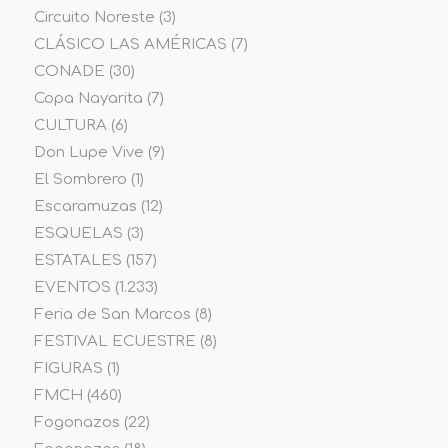
Circuito Noreste
(3)
CLÁSICO LAS AMÉRICAS
(7)
CONADE
(30)
Copa Nayarita
(7)
CULTURA
(6)
Don Lupe Vive
(9)
El Sombrero
(1)
Escaramuzas
(12)
ESQUELAS
(3)
ESTATALES
(157)
EVENTOS
(1.233)
Feria de San Marcos
(8)
FESTIVAL ECUESTRE
(8)
FIGURAS
(1)
FMCH
(460)
Fogonazos
(22)