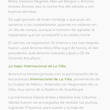
Pérez, Emiliano Negrete, Manuel Morgan y Antonio
Aceves Álvarez, eso la noche fría del sábado y con
buenos derribes.
Se jugó ganado de buen tonelaje y que puso en
aprietos a los competidores, quienes no salieron en
un día de campo, aunque si trataron de agradar al
respetable que los acompañó a la media noche.
El viernes, se registraron 15 charros y los tres mejores
fueron José Antonio Mora Piña logró 42 bonos, 41 del
presidente José Antonio Salcedo López y 35 de
Orlando Antuñano.
La mejor Internacional de La Villa
Arrancó la tercera jornada con la participación de la
escaramuza
Internacional de La Villa
, proveniente de
la Ciudad de México, federada con Regionales de La
Villa, muy cerca de la Basílica de Guadalupe.
Las hermanas Dezna Arisbe y Mahetsi Irais Cabañas
Gómez fueron las encargadas de realizar las puntas,
logrando 17 buenos, para sumar a la hoja de