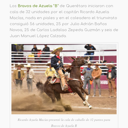
Los
Bravos de Azuela “B”
de Querétaro iniciaron con
cala de 32 unidades por el capitán Ricardo Azuela
Macías, nada en piales y en el coleadero el triunvirato
consiguió 56 unidades, 25 por Julio Adrián Baños
Novoa, 25 de Carlos Ladislao Zepeda Guzmán y seis de
Juan Manuel López Calzada.
Ricardo Azuela Macías presentó la cala de caballo de 32 puntos para
Bravos de Azuela B