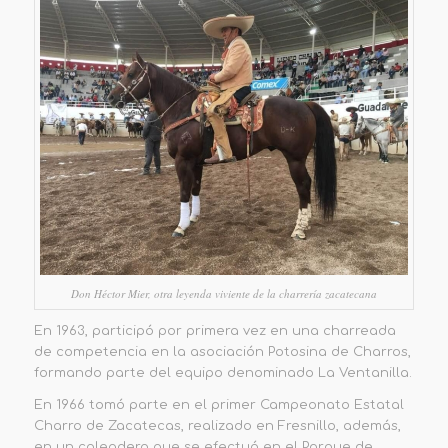
Don Héctor Mier, otra leyenda viviente de la charrería zacatecana
En 1963, participó por primera vez en una charreada
de competencia en la asociación Potosina de Charros,
formando parte del equipo denominado La Ventanilla.
En 1966 tomó parte en el primer Campeonato Estatal
Charro de Zacatecas, realizado en Fresnillo, además,
en un coleadero que se efectuó en el Parque de