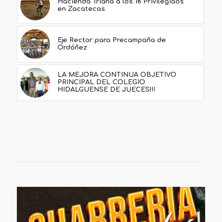
Hacienda Triana a los 18 Privilegiaos
en Zacatecas
Eje Rector para Precampaña de
Ordóñez
LA MEJORA CONTINUA OBJETIVO
PRINCIPAL DEL COLEGIO
HIDALGUENSE DE JUECES!!!