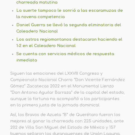
charreada matutina
La suerte tampoco le sonrió a las escaramuzas de
la novena competencia
Daniel Guerra se llevó la segunda eliminatoria del
Coleadero Nacional
Los astros regiomontanos destacaron haciendo el
1-2 en el Coleadero Nacional
Se cuenta con servicios médicos de respuesta
inmediata
Siguen las emociones del LXXVIII Congreso y
Campeonato Nacional Charro “Don Vicente Fernández
Gómez” Zacatecas 2022 en el Monumental Lienzo
“Don Antonio Aguilar Barraza” de la capital del estado,
aunque la fortuna no acompañó a los participantes
en la primera justa de la jornada dominical.
Así, los Bravos de Azuela “B” de Querétaro fueron los
mejores al ganar la charreada con 225 unidades, ante
202 de Villa San Miguel del Estado de México y 157
buenos sellaron los duranguenses de Unión Laguna,