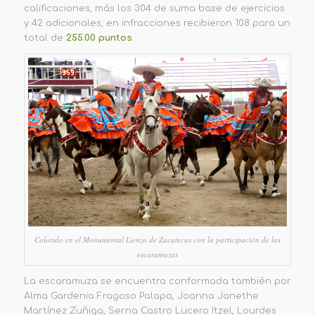
calificaciones, más los 304 de suma base de ejercicios
y 42 adicionales, en infracciones recibieron 108 para un
total de
255.00 puntos
.
Colorido en el Monumental Lienzo de Zacatecas con la participación de las
escaramuzas
La escaramuza se encuentra conformada también por
Alma Gardenia Fragoso Palapa, Joanna Janethe
Martínez Zuñiga, Serna Castro Lucero Itzel, Lourdes