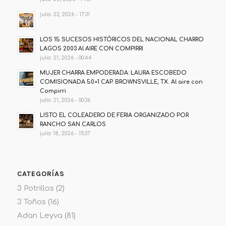
julio 23, 2026 - 17:31
LOS 15 SUCESOS HISTÓRICOS DEL NACIONAL CHARRO
LAGOS 2003 Al AIRE CON COMPIRRI
julio 21, 2026 - 00:44
MUJER CHARRA EMPODERADA: LAURA ESCOBEDO
COMISIONADA 50+1 CAP. BROWNSVILLE, TX. Al aire con
Compirri
julio 21, 2026 - 00:36
LISTO EL COLEADERO DE FERIA ORGANIZADO POR
RANCHO SAN CARLOS
julio 18, 2026 - 15:37
CATEGORÍAS
3 Potrillos
(2)
3 Toños
(16)
Adan Leyva
(81)