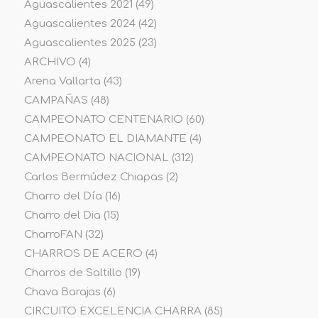
Aguascalientes 2021
(49)
Aguascalientes 2024
(42)
Aguascalientes 2025
(23)
ARCHIVO
(4)
Arena Vallarta
(43)
CAMPAÑAS
(48)
CAMPEONATO CENTENARIO
(60)
CAMPEONATO EL DIAMANTE
(4)
CAMPEONATO NACIONAL
(312)
Carlos Bermúdez Chiapas
(2)
Charro del Día
(16)
Charro del Dia
(15)
CharroFAN
(32)
CHARROS DE ACERO
(4)
Charros de Saltillo
(19)
Chava Barajas
(6)
CIRCUITO EXCELENCIA CHARRA
(85)