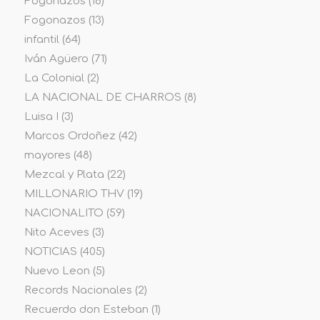
Fogonazos
(18)
Fogonazos
(13)
infantil
(64)
Iván Agüero
(71)
La Colonial
(2)
LA NACIONAL DE CHARROS
(8)
Luisa I
(3)
Marcos Ordoñez
(42)
mayores
(48)
Mezcal y Plata
(22)
MILLONARIO THV
(19)
NACIONALITO
(59)
Nito Aceves
(3)
NOTICIAS
(405)
Nuevo Leon
(5)
Records Nacionales
(2)
Recuerdo don Esteban
(1)