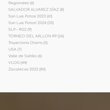
Regionales
(6)
SALVADOR ALVAREZ DÍAZ
(8)
San Luis Potosi 2023
(61)
San Luis Potosí 2024
(35)
SLP – RG2
(9)
TORNEO DEL MILLON RP
(26)
Trayectoria Charra
(5)
USA
(7)
Valle de Saltillo
(6)
VLOG
(44)
Zacatecas 2022
(80)