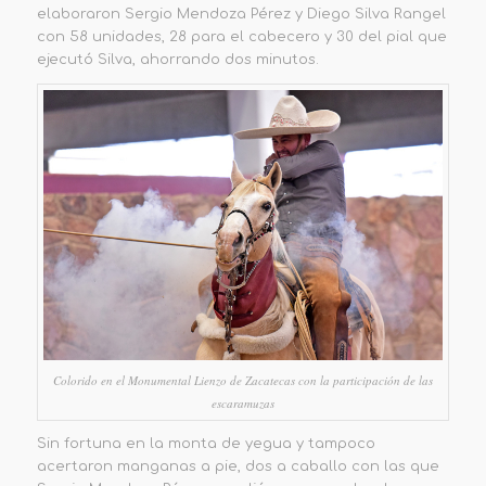
elaboraron Sergio Mendoza Pérez y Diego Silva Rangel
con 58 unidades, 28 para el cabecero y 30 del pial que
ejecutó Silva, ahorrando dos minutos.
Colorido en el Monumental Lienzo de Zacatecas con la participación de las
escaramuzas
Sin fortuna en la monta de yegua y tampoco
acertaron manganas a pie, dos a caballo con las que