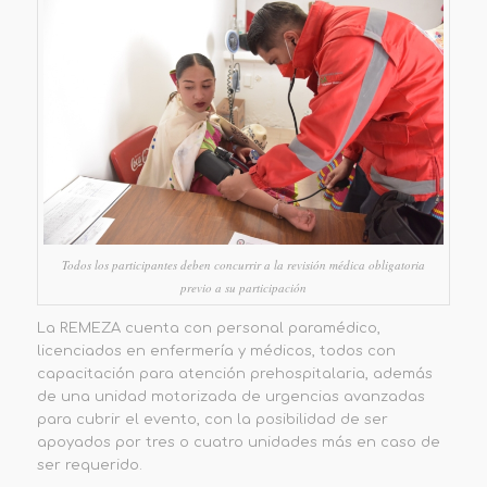
Todos los participantes deben concurrir a la revisión médica obligatoria
previo a su participación
La REMEZA cuenta con personal paramédico,
licenciados en enfermería y médicos, todos con
capacitación para atención prehospitalaria, además
de una unidad motorizada de urgencias avanzadas
para cubrir el evento, con la posibilidad de ser
apoyados por tres o cuatro unidades más en caso de
ser requerido.