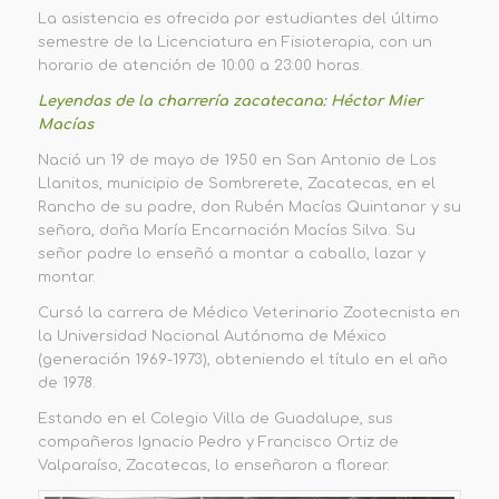
La asistencia es ofrecida por estudiantes del último
semestre de la Licenciatura en Fisioterapia, con un
horario de atención de 10:00 a 23:00 horas.
Leyendas de la charrería zacatecana: Héctor Mier
Macías
Nació un 19 de mayo de 1950 en San Antonio de Los
Llanitos, municipio de Sombrerete, Zacatecas, en el
Rancho de su padre, don Rubén Macías Quintanar y su
señora, doña María Encarnación Macías Silva. Su
señor padre lo enseñó a montar a caballo, lazar y
montar.
Cursó la carrera de Médico Veterinario Zootecnista en
la Universidad Nacional Autónoma de México
(generación 1969-1973), obteniendo el título en el año
de 1978.
Estando en el Colegio Villa de Guadalupe, sus
compañeros Ignacio Pedro y Francisco Ortiz de
Valparaíso, Zacatecas, lo enseñaron a florear.