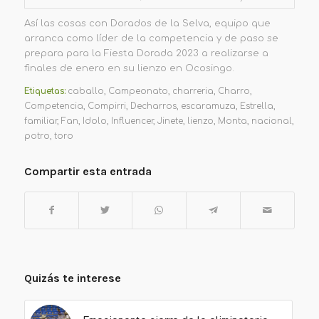
Así las cosas con Dorados de la Selva, equipo que
arranca como líder de la competencia y de paso se
prepara para la Fiesta Dorada 2023 a realizarse a
finales de enero en su lienzo en Ocosingo.
Etiquetas:
caballo
,
Campeonato
,
charreria
,
Charro
,
Competencia
,
Compirri
,
Decharros
,
escaramuza
,
Estrella
,
familiar
,
Fan
,
Idolo
,
Influencer
,
Jinete
,
lienzo
,
Monta
,
nacional
,
potro
,
toro
Compartir esta entrada
Quizás te interese