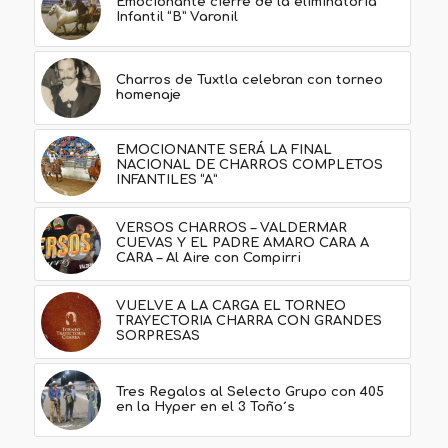
Emocionante cierre de la eliminatoria
Infantil “B” Varonil
Charros de Tuxtla celebran con torneo
homenaje
EMOCIONANTE SERÁ LA FINAL
NACIONAL DE CHARROS COMPLETOS
INFANTILES “A”
VERSOS CHARROS – VALDERMAR
CUEVAS Y EL PADRE AMARO CARA A
CARA – Al Aire con Compirri
VUELVE A LA CARGA EL TORNEO
TRAYECTORIA CHARRA CON GRANDES
SORPRESAS
Tres Regalos al Selecto Grupo con 405
en la Hyper en el 3 Toño´s