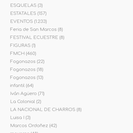
ESQUELAS
(3)
ESTATALES
(157)
EVENTOS
(1.233)
Feria de San Marcos
(8)
FESTIVAL ECUESTRE
(8)
FIGURAS
(1)
FMCH
(460)
Fogonazos
(22)
Fogonazos
(18)
Fogonazos
(13)
infantil
(64)
Iván Agüero
(71)
La Colonial
(2)
LA NACIONAL DE CHARROS
(8)
Luisa I
(3)
Marcos Ordoñez
(42)