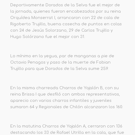
Deportivamente Dorados de la Selva fue el mejor de
la jornada, quienes fueron encabezados por su reina
Orquídea Monserrat I, arrancaron con 22 de cala de
Rigoberto Trujillo, buena cosecha de puntos en colas
con 24 de Jesús Solorzano, 29 de Carlos Trujillo y
Hugo Solórzano fue el mejor con 31.
Lo mínimo en la yegua, par de manganas a pie de
Octavio Penagos y paso de la muerte de Fabian
Trujillo para que Dorados de la Selva sume 259.
En la misma charreada Charros de Yajalón B, con su
reina Brissa I que desfiló con ambos representativos,
aparecio con varios charros infantiles y juveniles
sumaron 64 y Regionales de Chilón alcanzaron los 160.
En la matutina Charros de Yajalón A, cerraron con 136
destacando los 33 de Rafael Utrilla en la cala, que fue