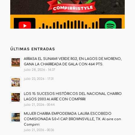
ÚLTIMAS ENTRADAS
ARRASA EL SUNAMI VERDE RG2, EN LAGOS DE MORENO,
GANA LA CHARREADA DE GALA CON 464 PTS.
julio 28, 2026 - 14:37
julio 23, 2026 - 17:31
LOS 15 SUCESOS HISTÓRICOS DEL NACIONAL CHARRO
LAGOS 2003 Al AIRE CON COMPIRRI
julio 21, 2026 - 00:44
MUJER CHARRA EMPODERADA: LAURA ESCOBEDO
COMISIONADA 50+1 CAP. BROWNSVILLE, TX. Al aire con
Compirri
julio 21, 2026 - 00:36