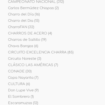
CAMPEONATO NACIONAL
(312)
Carlos Bermúdez Chiapas
(2)
Charro del Día
(16)
Charro del Dia
(15)
CharroFAN
(32)
CHARROS DE ACERO
(4)
Charros de Saltillo
(19)
Chava Barajas
(6)
CIRCUITO EXCELENCIA CHARRA
(85)
Circuito Noreste
(3)
CLÁSICO LAS AMÉRICAS
(7)
CONADE
(30)
Copa Nayarita
(7)
CULTURA
(6)
Don Lupe Vive
(9)
El Sombrero
(1)
Escaramuzas
(12)