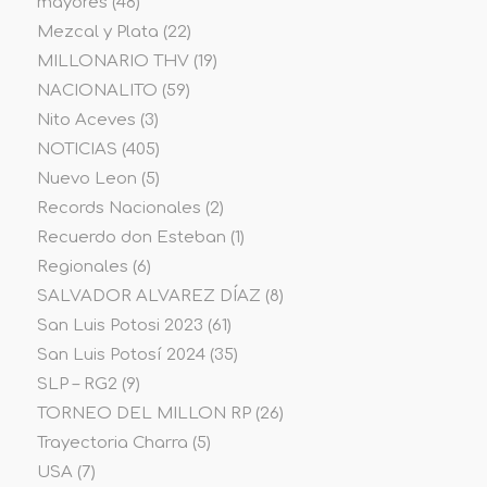
mayores
(48)
Mezcal y Plata
(22)
MILLONARIO THV
(19)
NACIONALITO
(59)
Nito Aceves
(3)
NOTICIAS
(405)
Nuevo Leon
(5)
Records Nacionales
(2)
Recuerdo don Esteban
(1)
Regionales
(6)
SALVADOR ALVAREZ DÍAZ
(8)
San Luis Potosi 2023
(61)
San Luis Potosí 2024
(35)
SLP – RG2
(9)
TORNEO DEL MILLON RP
(26)
Trayectoria Charra
(5)
USA
(7)