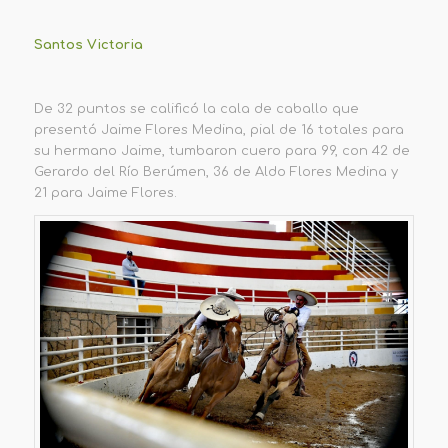
Santos Victoria
De 32 puntos se calificó la cala de caballo que
presentó Jaime Flores Medina, pial de 16 totales para
su hermano Jaime, tumbaron cuero para 99, con 42 de
Gerardo del Río Berúmen, 36 de Aldo Flores Medina y
21 para Jaime Flores.