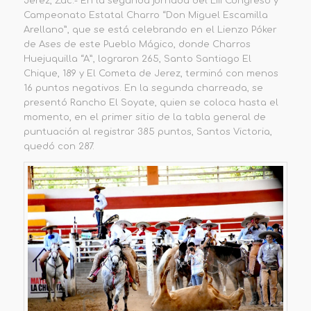
Jerez, Zac.- En la segunda jornada del LIII Congreso y
Campeonato Estatal Charro “Don Miguel Escamilla
Arellano”, que se está celebrando en el Lienzo Póker
de Ases de este Pueblo Mágico, donde Charros
Huejuquilla “A”, lograron 265, Santo Santiago El
Chique, 189 y El Cometa de Jerez, terminó con menos
16 puntos negativos. En la segunda charreada, se
presentó Rancho El Soyate, quien se coloca hasta el
momento, en el primer sitio de la tabla general de
puntuación al registrar 385 puntos, Santos Victoria,
quedó con 287.