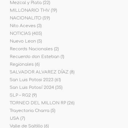
Mezcal y Plata
(22)
MILLONARIO THV
(19)
NACIONALITO
(59)
Nito Aceves
(3)
NOTICIAS
(405)
Nuevo Leon
(5)
Records Nacionales
(2)
Recuerdo don Esteban
(1)
Regionales
(6)
SALVADOR ALVAREZ DÍAZ
(8)
San Luis Potosi 2023
(61)
San Luis Potosí 2024
(35)
SLP – RG2
(9)
TORNEO DEL MILLON RP
(26)
Trayectoria Charra
(5)
USA
(7)
Valle de Saltillo
(6)