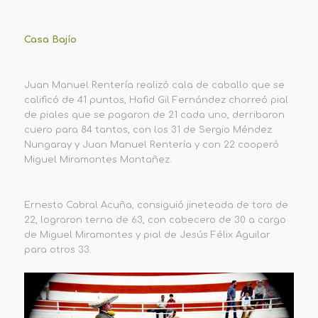
Casa Bajío
Juan Manuel Rentería realizó cala de caballo que se
calificó de 41 puntos, Hafid Gil Fernández chorreó pial
de piales que se pagaron de 21 cada uno, derribaron
cuero para 84 tantos, con los 31 de Sergio Méndez
Nungaray y Juan Manuel Rentería y con 22 cooperó
Miguel Miramontes Montañez.
Ernesto Cabral Acuña, consiguió jineteada de toro de
22, lograron terna de 63, con cabecero de 30 a cargo
de Miguel Miramontes y pial de Jesús Félix Aguilar
para otros 33.