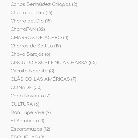
Carlos Bermúdez Chiapas
(2)
Charro del Día
(16)
Charro del Dia
(15)
CharroFAN
(32)
CHARROS DE ACERO
(4)
Charros de Saltillo
(19)
Chava Barajas
(6)
CIRCUITO EXCELENCIA CHARRA
(85)
Circuito Noreste
(3)
CLÁSICO LAS AMÉRICAS
(7)
CONADE
(30)
Copa Nayarita
(7)
CULTURA
(6)
Don Lupe Vive
(9)
El Sombrero
(1)
Escaramuzas
(12)
ESQUELAS
(3)