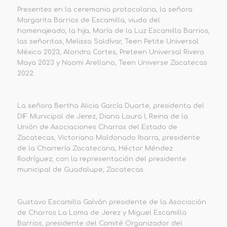
Presentes en la ceremonia protocolaria, la señora
Margarita Barrios de Escamilla, viuda del
homenajeado, la hija, María de la Luz Escamilla Barrios,
las señoritas, Melissa Saldívar, Teen Petite Universal
México 2023, Alondra Cortes, Preteen Universal Rivera
Maya 2023 y Naomi Arellano, Teen Universe Zacatecas
2022.
La señora Bertha Alicia García Duarte, presidenta del
DIF Municipal de Jerez, Diana Laura I, Reina de la
Unión de Asociaciones Charras del Estado de
Zacatecas, Victoriano Maldonado Ibarra, presidente
de la Charrería Zacatecana, Héctor Méndez
Rodríguez, con la representación del presidente
municipal de Guadalupe, Zacatecas.
Gustavo Escamilla Galván presidente de la Asociación
de Charros La Loma de Jerez y Miguel Escamilla
Barrios, presidente del Comité Organizador del