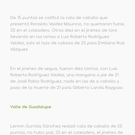
De 15 puntos se calificó la cala de caballo que
presentó Ronaldo Valdez Mauricio, no quemaron fuste,
35 en el coleadero. Otros diez en el jineteo de toro
llevando en los lomos a Luis Roberto Rodríguez
Valdez, solo el lazo de cabeza de 22 para Emiliano Ruiz
Vázquez.
En el jineteo de yegua, fueron diez tantos, con Luis
Roberto Rodríguez Valdez, una mangana a pie de 21
de José Pablo Rodríguez, nada en las de a caballo y
paso de la muerte de 21 para Gilberto Landa Raygoza.
Valle de Guadalupe
Lennin Gurrola Sánchez realizó cala de caballo de 25
puntos, no hubo pial, 33 en el coleadero, el jineteo de