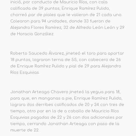
inició, por conducto de Mauricio Ríos, con cala
calificada de 39 puntos, Enrique Ramírez Pulido,
chorreó par de piales que le valieron de 21 cada uno.
Colearon para 94 unidades, donde 33 fueron de
Alejandro Flores Ramírez, 32 de Alfredo León León y 29
de Horacio González.
Roberto Saucedo Álvarez, jineteó el toro para aportar
18 puntos, lograron terna de 55, con cabecero de 26
de Enrique Ramírez Pulido y pial de 29 para Alejandro
Ríos Esquivias.
Jonathan Arteaga Chavero jineteó la yegua para 18,
para que, en manganas a pie, Enrique Ramírez Pulido,
lograra dos derribes calificados de 20 y 24 con tres de
tiempo, otro par en la de a caballo de Mauricio Ríos
Esquivias pagadas de 22 y 26 con dos adicionales por
tiempo, cerrando Jonathan Arteaga con paso de la
muerte de 22.