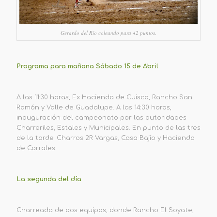
Gerardo del Río coleando para 42 puntos.
Programa para mañana Sábado 15 de Abril
A las 11:30 horas, Ex Hacienda de Cuisco, Rancho San
Ramón y Valle de Guadalupe. A las 14:30 horas,
inauguración del campeonato por las autoridades
Charreriles, Estales y Municipales. En punto de las tres
de la tarde: Charros 2R Vargas, Casa Bajío y Hacienda
de Corrales.
La segunda del día
Charreada de dos equipos, donde Rancho El Soyate,