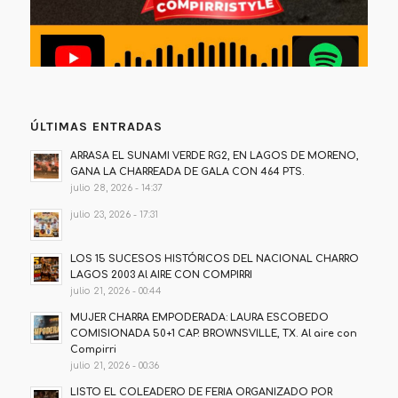
ÚLTIMAS ENTRADAS
ARRASA EL SUNAMI VERDE RG2, EN LAGOS DE MORENO,
GANA LA CHARREADA DE GALA CON 464 PTS.
julio 28, 2026 - 14:37
julio 23, 2026 - 17:31
LOS 15 SUCESOS HISTÓRICOS DEL NACIONAL CHARRO
LAGOS 2003 Al AIRE CON COMPIRRI
julio 21, 2026 - 00:44
MUJER CHARRA EMPODERADA: LAURA ESCOBEDO
COMISIONADA 50+1 CAP. BROWNSVILLE, TX. Al aire con
Compirri
julio 21, 2026 - 00:36
LISTO EL COLEADERO DE FERIA ORGANIZADO POR