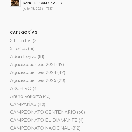
RANCHO SAN CARLOS
julio 18, 2026 - 15:37
CATEGORÍAS
3 Potrillos
(2)
3 Toños
(16)
Adan Leyva
(81)
Aguascalientes 2021
(49)
Aguascalientes 2024
(42)
Aguascalientes 2025
(23)
ARCHIVO
(4)
Arena Vallarta
(43)
CAMPAÑAS
(48)
CAMPEONATO CENTENARIO
(60)
CAMPEONATO EL DIAMANTE
(4)
CAMPEONATO NACIONAL
(312)