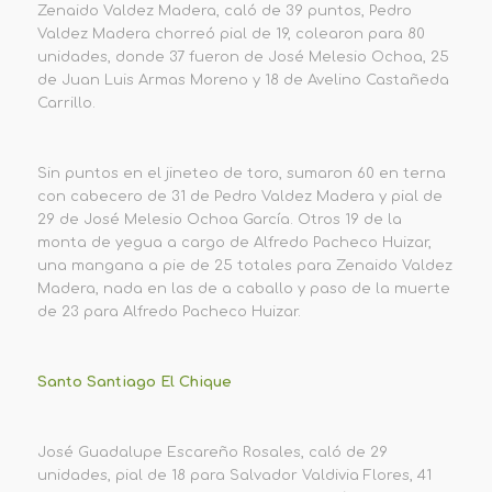
Zenaido Valdez Madera, caló de 39 puntos, Pedro
Valdez Madera chorreó pial de 19, colearon para 80
unidades, donde 37 fueron de José Melesio Ochoa, 25
de Juan Luis Armas Moreno y 18 de Avelino Castañeda
Carrillo.
Sin puntos en el jineteo de toro, sumaron 60 en terna
con cabecero de 31 de Pedro Valdez Madera y pial de
29 de José Melesio Ochoa García. Otros 19 de la
monta de yegua a cargo de Alfredo Pacheco Huizar,
una mangana a pie de 25 totales para Zenaido Valdez
Madera, nada en las de a caballo y paso de la muerte
de 23 para Alfredo Pacheco Huizar.
Santo Santiago El Chique
José Guadalupe Escareño Rosales, caló de 29
unidades, pial de 18 para Salvador Valdivia Flores, 41