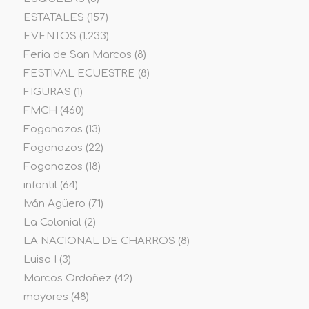
ESTATALES
(157)
EVENTOS
(1.233)
Feria de San Marcos
(8)
FESTIVAL ECUESTRE
(8)
FIGURAS
(1)
FMCH
(460)
Fogonazos
(13)
Fogonazos
(22)
Fogonazos
(18)
infantil
(64)
Iván Agüero
(71)
La Colonial
(2)
LA NACIONAL DE CHARROS
(8)
Luisa I
(3)
Marcos Ordoñez
(42)
mayores
(48)