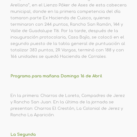
Arellano”, en el Lienzo Póker de Ases de esta cabecera
municipal, donde en la primera competencia del día
tomaron parte Ex Hacienda de Cuisco, quienes
terminaron con 244 puntos, Rancho San Ramón, 144 y
Valle de Guadalupe 116. Por la tarde, después de la
inauguración protocolaria, Casa Bajío, se colocó en el
segundo puesto de la tabla general de puntuación al
totalizar 383 puntos, 2R Vargas, terminó con 188 y con
166 unidades se quedó Hacienda de Corrales.
Programa para mañana Domingo 16 de Abril
En la primera: Charros de Loreto, Compadres de Jerez
y Rancho San Juan. En la última de la jornada se
presentan: Charros El Crestón, La Colonial de Jerez y
Rancho La Aparición.
La Segunda