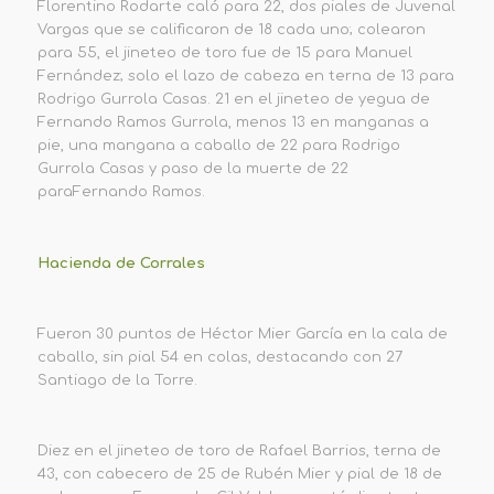
Florentino Rodarte caló para 22, dos piales de Juvenal
Vargas que se calificaron de 18 cada uno; colearon
para 55, el jineteo de toro fue de 15 para Manuel
Fernández; solo el lazo de cabeza en terna de 13 para
Rodrigo Gurrola Casas. 21 en el jineteo de yegua de
Fernando Ramos Gurrola, menos 13 en manganas a
pie, una mangana a caballo de 22 para Rodrigo
Gurrola Casas y paso de la muerte de 22
paraFernando Ramos.
Hacienda de Corrales
Fueron 30 puntos de Héctor Mier García en la cala de
caballo, sin pial 54 en colas, destacando con 27
Santiago de la Torre.
Diez en el jineteo de toro de Rafael Barrios, terna de
43, con cabecero de 25 de Rubén Mier y pial de 18 de