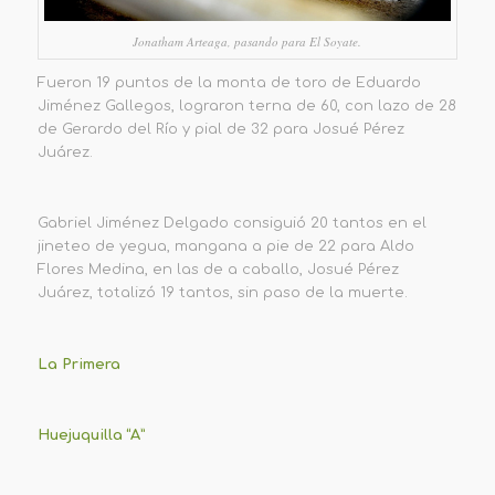
Jonatham Arteaga, pasando para El Soyate.
Fueron 19 puntos de la monta de toro de Eduardo
Jiménez Gallegos, lograron terna de 60, con lazo de 28
de Gerardo del Río y pial de 32 para Josué Pérez
Juárez.
Gabriel Jiménez Delgado consiguió 20 tantos en el
jineteo de yegua, mangana a pie de 22 para Aldo
Flores Medina, en las de a caballo, Josué Pérez
Juárez, totalizó 19 tantos, sin paso de la muerte.
La Primera
Huejuquilla “A”