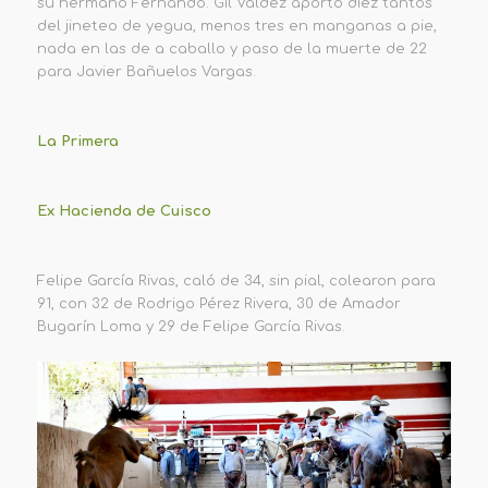
su hermano Fernando. Gil Valdez aportó diez tantos
del jineteo de yegua, menos tres en manganas a pie,
nada en las de a caballo y paso de la muerte de 22
para Javier Bañuelos Vargas.
La Primera
Ex Hacienda de Cuisco
Felipe García Rivas, caló de 34, sin pial, colearon para
91, con 32 de Rodrigo Pérez Rivera, 30 de Amador
Bugarín Loma y 29 de Felipe García Rivas.