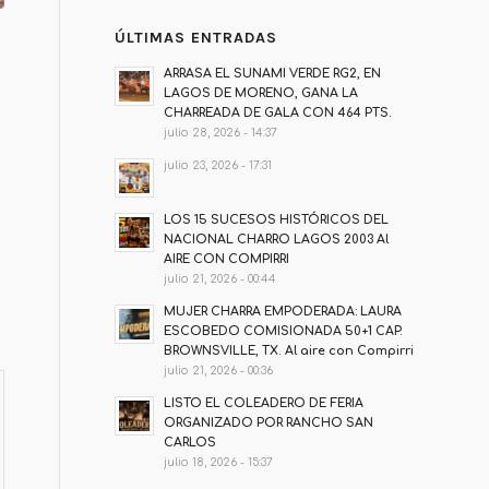
ÚLTIMAS ENTRADAS
ARRASA EL SUNAMI VERDE RG2, EN
LAGOS DE MORENO, GANA LA
CHARREADA DE GALA CON 464 PTS.
julio 28, 2026 - 14:37
julio 23, 2026 - 17:31
LOS 15 SUCESOS HISTÓRICOS DEL
NACIONAL CHARRO LAGOS 2003 Al
AIRE CON COMPIRRI
julio 21, 2026 - 00:44
MUJER CHARRA EMPODERADA: LAURA
ESCOBEDO COMISIONADA 50+1 CAP.
BROWNSVILLE, TX. Al aire con Compirri
julio 21, 2026 - 00:36
LISTO EL COLEADERO DE FERIA
ORGANIZADO POR RANCHO SAN
CARLOS
julio 18, 2026 - 15:37