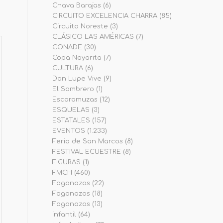
Chava Barajas
(6)
CIRCUITO EXCELENCIA CHARRA
(85)
Circuito Noreste
(3)
CLÁSICO LAS AMÉRICAS
(7)
CONADE
(30)
Copa Nayarita
(7)
CULTURA
(6)
Don Lupe Vive
(9)
El Sombrero
(1)
Escaramuzas
(12)
ESQUELAS
(3)
ESTATALES
(157)
EVENTOS
(1.233)
Feria de San Marcos
(8)
FESTIVAL ECUESTRE
(8)
FIGURAS
(1)
FMCH
(460)
Fogonazos
(22)
Fogonazos
(18)
Fogonazos
(13)
infantil
(64)