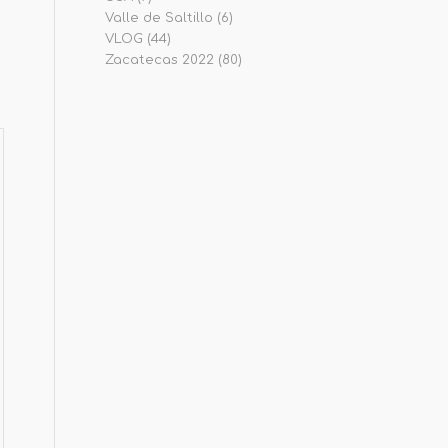
Valle de Saltillo
(6)
VLOG
(44)
Zacatecas 2022
(80)