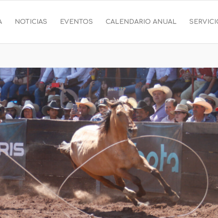
A
NOTICIAS
EVENTOS
CALENDARIO ANUAL
SERVIC