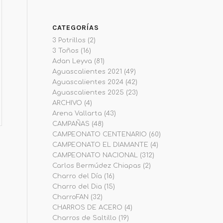
CATEGORÍAS
3 Potrillos
(2)
3 Toños
(16)
Adan Leyva
(81)
Aguascalientes 2021
(49)
Aguascalientes 2024
(42)
Aguascalientes 2025
(23)
ARCHIVO
(4)
Arena Vallarta
(43)
CAMPAÑAS
(48)
CAMPEONATO CENTENARIO
(60)
CAMPEONATO EL DIAMANTE
(4)
CAMPEONATO NACIONAL
(312)
Carlos Bermúdez Chiapas
(2)
Charro del Día
(16)
Charro del Dia
(15)
a
CharroFAN
(32)
CHARROS DE ACERO
(4)
Charros de Saltillo
(19)