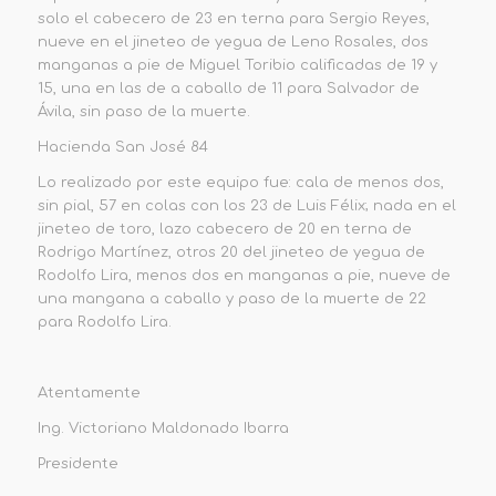
solo el cabecero de 23 en terna para Sergio Reyes,
nueve en el jineteo de yegua de
Leno
Rosales, dos
manganas a pie de Miguel Toribio calificadas de 19 y
15, una en las de a caballo de 11 para Salvador de
Ávila, sin paso de la muerte.
Hacienda San José 84
Lo realizado por este equipo fue: cala de menos dos,
sin pial, 57 en colas
con los 23 de Luis Félix
; nada en el
jineteo de toro, lazo cabecero de 20 en terna de
Rodrigo Martínez,
otros 20 del jineteo de yegua de
Rodolfo Lira, menos dos en manganas a pie, nueve de
una mangana a caballo y paso de la muerte de 22
para Rodolfo Lira.
Atentamente
Ing. Victoriano Maldonado Ibarra
Presidente