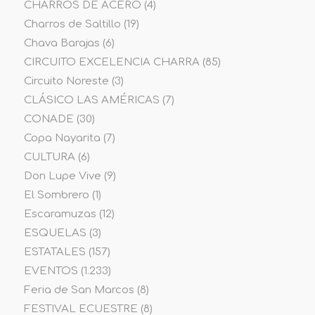
CHARROS DE ACERO
(4)
Charros de Saltillo
(19)
Chava Barajas
(6)
CIRCUITO EXCELENCIA CHARRA
(85)
Circuito Noreste
(3)
CLÁSICO LAS AMÉRICAS
(7)
CONADE
(30)
Copa Nayarita
(7)
CULTURA
(6)
Don Lupe Vive
(9)
El Sombrero
(1)
Escaramuzas
(12)
ESQUELAS
(3)
ESTATALES
(157)
EVENTOS
(1.233)
Feria de San Marcos
(8)
FESTIVAL ECUESTRE
(8)