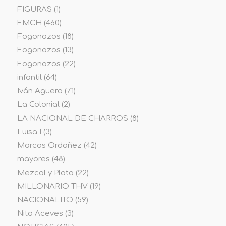
FIGURAS
(1)
FMCH
(460)
Fogonazos
(18)
Fogonazos
(13)
Fogonazos
(22)
infantil
(64)
Iván Agüero
(71)
La Colonial
(2)
LA NACIONAL DE CHARROS
(8)
Luisa I
(3)
Marcos Ordoñez
(42)
mayores
(48)
Mezcal y Plata
(22)
MILLONARIO THV
(19)
NACIONALITO
(59)
Nito Aceves
(3)