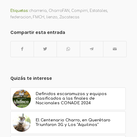
Etiquetas:
charreria
,
CharroFAN
,
Compirri
,
Estatales
,
federacion
,
FMCH
,
lienzo
,
Zacatecas
Compartir esta entrada
Quizás te interese
Definidos escaramuzas y equipos
clasificados a las finales de
Nacionales CONADE 2024
El Centenario Charro, en Querétaro
Triunfaron 3G y Los “Aquilinos”