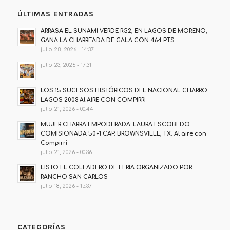
ÚLTIMAS ENTRADAS
ARRASA EL SUNAMI VERDE RG2, EN LAGOS DE MORENO,
GANA LA CHARREADA DE GALA CON 464 PTS.
julio 28, 2026 - 14:37
julio 23, 2026 - 17:31
LOS 15 SUCESOS HISTÓRICOS DEL NACIONAL CHARRO
LAGOS 2003 Al AIRE CON COMPIRRI
julio 21, 2026 - 00:44
MUJER CHARRA EMPODERADA: LAURA ESCOBEDO
COMISIONADA 50+1 CAP. BROWNSVILLE, TX. Al aire con
Compirri
julio 21, 2026 - 00:36
LISTO EL COLEADERO DE FERIA ORGANIZADO POR
RANCHO SAN CARLOS
julio 18, 2026 - 15:37
CATEGORÍAS