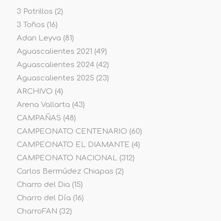
3 Potrillos
(2)
3 Toños
(16)
Adan Leyva
(81)
Aguascalientes 2021
(49)
Aguascalientes 2024
(42)
Aguascalientes 2025
(23)
ARCHIVO
(4)
Arena Vallarta
(43)
CAMPAÑAS
(48)
CAMPEONATO CENTENARIO
(60)
CAMPEONATO EL DIAMANTE
(4)
CAMPEONATO NACIONAL
(312)
Carlos Bermúdez Chiapas
(2)
Charro del Dia
(15)
Charro del Día
(16)
CharroFAN
(32)