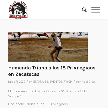
Hacienda Triana a los 18 Privilegiaos
en Zacatecas
/
/
junio 5, 2022
en
ESTATALES
,
EVENTOS
,
FMCH
por
Abel Diaz
LII Campeonato Estatal Charro “Prof. Pablo Cabral
Vargas”
Hacienda Triana a los 18 Privilegiaos