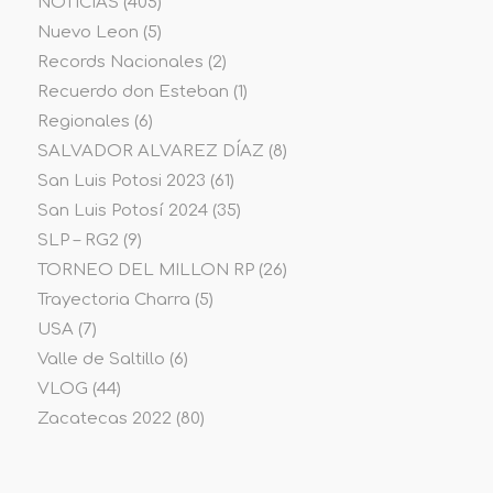
NOTICIAS
(405)
Nuevo Leon
(5)
Records Nacionales
(2)
Recuerdo don Esteban
(1)
Regionales
(6)
SALVADOR ALVAREZ DÍAZ
(8)
San Luis Potosi 2023
(61)
San Luis Potosí 2024
(35)
SLP – RG2
(9)
TORNEO DEL MILLON RP
(26)
Trayectoria Charra
(5)
USA
(7)
Valle de Saltillo
(6)
VLOG
(44)
Zacatecas 2022
(80)