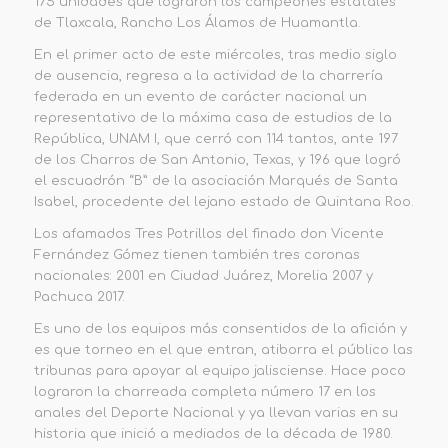
175 unidades que lograron los campeones estatales
de Tlaxcala, Rancho Los Álamos de Huamantla.
En el primer acto de este miércoles, tras medio siglo
de ausencia, regresa a la actividad de la charrería
federada en un evento de carácter nacional un
representativo de la máxima casa de estudios de la
República, UNAM I, que cerró con 114 tantos, ante 197
de los Charros de San Antonio, Texas, y 196 que logró
el escuadrón “B” de la asociación Marqués de Santa
Isabel, procedente del lejano estado de Quintana Roo.
Los afamados Tres Potrillos del finado don Vicente
Fernández Gómez tienen también tres coronas
nacionales: 2001 en Ciudad Juárez, Morelia 2007 y
Pachuca 2017.
Es uno de los equipos más consentidos de la afición y
es que torneo en el que entran, atiborra el público las
tribunas para apoyar al equipo jalisciense. Hace poco
lograron la charreada completa número 17 en los
anales del Deporte Nacional y ya llevan varias en su
historia que inició a mediados de la década de 1980.