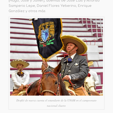
(Hugo, José y Javier), además de José Luis y Alfonso
Samperio Lepe, Daniel Flores Yeberino, Enrique
González y otros más.
Desfiló de nueva cuenta el estandarte de la UNAM en el campeonato
nacional charro