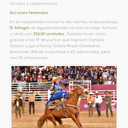
torneos y campeonatos.
Acciones femeniles
En el compromiso nocturno del martes, la escaramuza
El Milagro
de Aguascalientes no tuvo la mejor fortuna
y cerró con
256.00 unidades
. Tuvieron buen inicio
gracias a los 19 de puntas que lograron Daniela
Orosco Lugo y Nancy Odaliz Reyes Camarena,
anotando 304 de suma base y 42 adicionales, pero
con 72 infracciones.