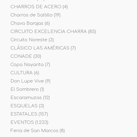
CHARROS DE ACERO
(4)
Charros de Saltillo
(19)
Chava Barajas
(6)
CIRCUITO EXCELENCIA CHARRA
(85)
Circuito Noreste
(3)
CLÁSICO LAS AMÉRICAS
(7)
CONADE
(30)
Copa Nayarita
(7)
CULTURA
(6)
Don Lupe Vive
(9)
El Sombrero
(1)
Escaramuzas
(12)
ESQUELAS
(3)
ESTATALES
(157)
EVENTOS
(1.233)
Feria de San Marcos
(8)