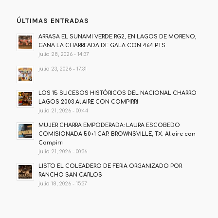
ÚLTIMAS ENTRADAS
ARRASA EL SUNAMI VERDE RG2, EN LAGOS DE MORENO,
GANA LA CHARREADA DE GALA CON 464 PTS.
julio 28, 2026 - 14:37
julio 23, 2026 - 17:31
LOS 15 SUCESOS HISTÓRICOS DEL NACIONAL CHARRO
LAGOS 2003 Al AIRE CON COMPIRRI
julio 21, 2026 - 00:44
MUJER CHARRA EMPODERADA: LAURA ESCOBEDO
COMISIONADA 50+1 CAP. BROWNSVILLE, TX. Al aire con
Compirri
julio 21, 2026 - 00:36
LISTO EL COLEADERO DE FERIA ORGANIZADO POR
RANCHO SAN CARLOS
julio 18, 2026 - 15:37