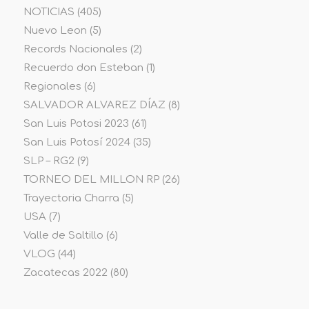
NOTICIAS
(405)
Nuevo Leon
(5)
Records Nacionales
(2)
Recuerdo don Esteban
(1)
Regionales
(6)
SALVADOR ALVAREZ DÍAZ
(8)
San Luis Potosi 2023
(61)
San Luis Potosí 2024
(35)
SLP – RG2
(9)
TORNEO DEL MILLON RP
(26)
Trayectoria Charra
(5)
USA
(7)
Valle de Saltillo
(6)
VLOG
(44)
Zacatecas 2022
(80)