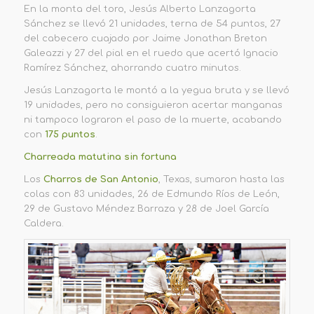
En la monta del toro, Jesús Alberto Lanzagorta
Sánchez se llevó 21 unidades, terna de 54 puntos, 27
del cabecero cuajado por Jaime Jonathan Breton
Galeazzi y 27 del pial en el ruedo que acertó Ignacio
Ramírez Sánchez, ahorrando cuatro minutos.
Jesús Lanzagorta le montó a la yegua bruta y se llevó
19 unidades, pero no consiguieron acertar manganas
ni tampoco lograron el paso de la muerte, acabando
con
175 puntos
.
Charreada matutina sin fortuna
Los
Charros de San Antonio
, Texas, sumaron hasta las
colas con 83 unidades, 26 de Edmundo Ríos de León,
29 de Gustavo Méndez Barraza y 28 de Joel García
Caldera.