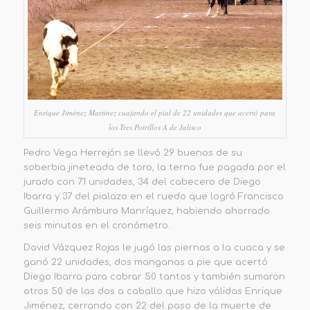
Enrique Jiménez Martínez cuajando el pial de 22 unidades que acertó para
los Tres Potrillos A de Jalisco
Pedro Vega Herrejón se llevó 29 buenos de su
soberbia jineteada de toro, la terna fue pagada por el
jurado con 71 unidades, 34 del cabecero de Diego
Ibarra y 37 del pialazo en el ruedo que logró Francisco
Guillermo Arámburo Manríquez, habiendo ahorrado
seis minutos en el cronómetro.
David Vázquez Rojas le jugó las piernas a la cuaca y se
ganó 22 unidades, dos manganas a pie que acertó
Diego Ibarra para cobrar 50 tantos y también sumaron
otros 50 de las dos a caballo que hizo válidas Enrique
Jiménez, cerrando con 22 del paso de la muerte de