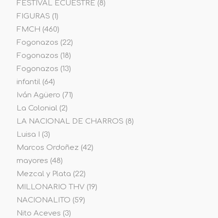
FESTIVAL ECUESTRE
(8)
FIGURAS
(1)
FMCH
(460)
Fogonazos
(22)
Fogonazos
(18)
Fogonazos
(13)
infantil
(64)
Iván Agüero
(71)
La Colonial
(2)
LA NACIONAL DE CHARROS
(8)
Luisa I
(3)
Marcos Ordoñez
(42)
mayores
(48)
Mezcal y Plata
(22)
MILLONARIO THV
(19)
NACIONALITO
(59)
Nito Aceves
(3)