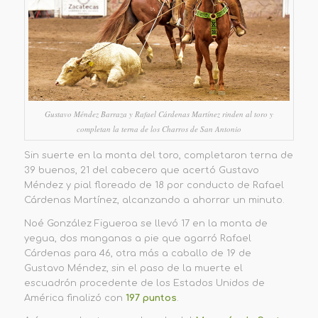
Gustavo Méndez Barraza y Rafael Cárdenas Martínez rinden al toro y
completan la terna de los Charros de San Antonio
Sin suerte en la monta del toro, completaron terna de
39 buenos, 21 del cabecero que acertó Gustavo
Méndez y pial floreado de 18 por conducto de Rafael
Cárdenas Martínez, alcanzando a ahorrar un minuto.
Noé González Figueroa se llevó 17 en la monta de
yegua, dos manganas a pie que agarró Rafael
Cárdenas para 46, otra más a caballo de 19 de
Gustavo Méndez, sin el paso de la muerte el
escuadrón procedente de los Estados Unidos de
América finalizó con
197 puntos
.