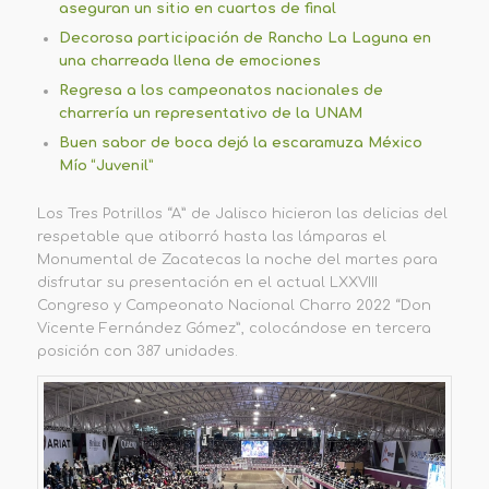
aseguran un sitio en cuartos de final
Decorosa participación de Rancho La Laguna en
una charreada llena de emociones
Regresa a los campeonatos nacionales de
charrería un representativo de la UNAM
Buen sabor de boca dejó la escaramuza México
Mío “Juvenil”
Los Tres Potrillos “A” de Jalisco hicieron las delicias del
respetable que atiborró hasta las lámparas el
Monumental de Zacatecas la noche del martes para
disfrutar su presentación en el actual LXXVIII
Congreso y Campeonato Nacional Charro 2022 “Don
Vicente Fernández Gómez”, colocándose en tercera
posición con 387 unidades.