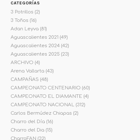
CATEGORÍAS
3 Potrillos
(2)
3 Toños
(16)
Adan Leyva
(81)
Aguascalientes 2021
(49)
Aguascalientes 2024
(42)
Aguascalientes 2025
(23)
ARCHIVO
(4)
Arena Vallarta
(43)
CAMPAÑAS
(48)
CAMPEONATO CENTENARIO
(60)
CAMPEONATO EL DIAMANTE
(4)
CAMPEONATO NACIONAL
(312)
Carlos Bermúdez Chiapas
(2)
Charro del Día
(16)
Charro del Dia
(15)
CharroFAN
(32)