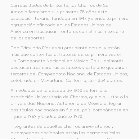
Con sus Bodas de Brillante, los Charros de San
Antonio festejaron sus primeros 75 años esta
asociación texana, fundada en 1947 y siendo la primera
agrupación afincada en los Estados Unidos de
América en traspasar fronteras con el más mexicano
de los deportes.
Don Edmundo Ríos es su presidente actual y están
más que contentos al tratarse de su primera vez en
un Campeonato Nacional en México. En su palmarés
destacan tres coronas estatales y este año quedaron
terceros del Campeonato Nacional de Estados Unidos,
celebrado en McFarland, California, con 354 puntos.
A mediados de la década de 1960 se formó la
asociación Universitaria de Charros, que dio lustre a la
Universidad Nacional Autónoma de México al lograr
dos títulos nacionales en fila del país, coronándose en
Tijuana 1969 y Ciudad Juárez 1970.
Integrantes de aquellos charros universitarios y
bicampeones nacionales están los hermanos Yslas