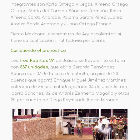
integrantes son Karla Ortega Villegas, Ximena Ortega
Ortega, María del Carmen Sánchez Zermeño, Raisa
Ximena Sordo Andrade, Paloma Sarahí Pérez Juárez,
Aranza Sordo Andrade y Juana Ortega Franco.
Fiesta Mexicana, escaramuza de Aguascalientes, si
tiene su calificación final todavía pendiente.
Cumpliendo el pronóstico
Los
Tres Potrillos “A”
de Jalisco se llevaron la victoria
con
387 unidades
, que abrió Gerardo Fernández
Abarca con 37 de la cala de caballo, un pial de 20
buenos que agarró Enrique Miguel Jiménez Martínez,
colearon de 86 acumulados, siendo 34 de José Arturo
Ibarra Sánchez, 32 de Andrés Zermeño Magaña y otros
20 por cuenta de Diego Raymundo Ibarra Miranda.