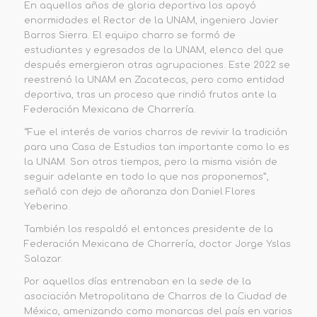
En aquellos años de gloria deportiva los apoyó
enormidades el Rector de la UNAM, ingeniero Javier
Barros Sierra. El equipo charro se formó de
estudiantes y egresados de la UNAM, elenco del que
después emergieron otras agrupaciones. Este 2022 se
reestrenó la UNAM en Zacatecas, pero como entidad
deportiva, tras un proceso que rindió frutos ante la
Federación Mexicana de Charrería.
“Fue el interés de varios charros de revivir la tradición
para una Casa de Estudios tan importante como lo es
la UNAM. Son otros tiempos, pero la misma visión de
seguir adelante en todo lo que nos proponemos”,
señaló con dejo de añoranza don Daniel Flores
Yeberino.
También los respaldó el entonces presidente de la
Federación Mexicana de Charrería, doctor Jorge Yslas
Salazar.
Por aquellos días entrenaban en la sede de la
asociación Metropolitana de Charros de la Ciudad de
México, amenizando como monarcas del país en varios