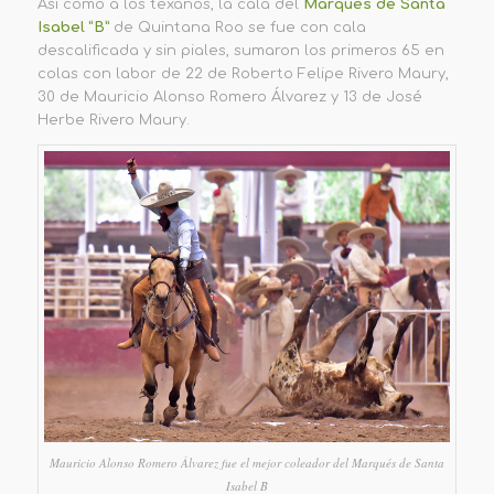
Así como a los texanos, la cala del
Marqués de Santa
Isabel “B”
de Quintana Roo se fue con cala
descalificada y sin piales, sumaron los primeros 65 en
colas con labor de 22 de Roberto Felipe Rivero Maury,
30 de Mauricio Alonso Romero Álvarez y 13 de José
Herbe Rivero Maury.
Mauricio Alonso Romero Álvarez fue el mejor coleador del Marqués de Santa
Isabel B