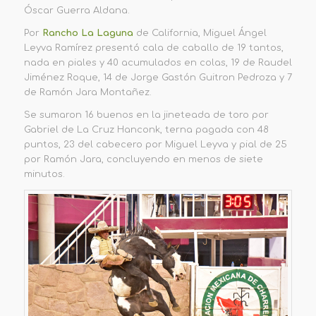
Óscar Guerra Aldana.
Por
Rancho La Laguna
de California, Miguel Ángel
Leyva Ramírez presentó cala de caballo de 19 tantos,
nada en piales y 40 acumulados en colas, 19 de Raudel
Jiménez Roque, 14 de Jorge Gastón Guitron Pedroza y 7
de Ramón Jara Montañez.
Se sumaron 16 buenos en la jineteada de toro por
Gabriel de La Cruz Hanconk, terna pagada con 48
puntos, 23 del cabecero por Miguel Leyva y pial de 25
por Ramón Jara, concluyendo en menos de siete
minutos.