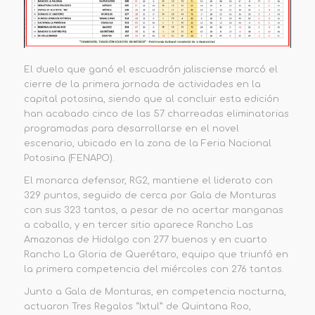
El duelo que ganó el escuadrón jalisciense
marcó el
cierre de la primera jornada de actividades en la
capital potosina,
siendo que al concluir esta edición
han acabado cinco de las 57 charreadas eliminatorias
programadas para desarrollarse en el novel
escenario, ubicado en la zona de la Feria Nacional
Potosina (FENAPO).
El monarca defensor, RG2, mantiene el liderato con
329 puntos, seguido de cerca por Gala de Monturas
con sus 323 tantos, a pesar de no acertar manganas
a caballo,
y en tercer sitio aparece Rancho Las
Amazonas de Hidalgo con 277 buenos y en cuarto
Rancho La Gloria de Querétaro, equipo que triunfó en
la primera competencia del miércoles con 276 tantos.
Junto a Gala de Monturas, en competencia nocturna,
actuaron Tres Regalos “Ixtul” de Quintana Roo,