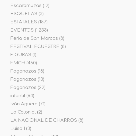
Escaramuzas
(12)
ESQUELAS
(3)
ESTATALES
(157)
EVENTOS
(1.233)
Feria de San Marcos
(8)
FESTIVAL ECUESTRE
(8)
FIGURAS
(1)
FMCH
(460)
Fogonazos
(18)
Fogonazos
(13)
Fogonazos
(22)
infantil
(64)
Iván Agüero
(71)
La Colonial
(2)
LA NACIONAL DE CHARROS
(8)
Luisa I
(3)