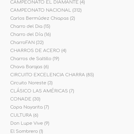
CAMPEONATO EL DIAMANTE
(4)
CAMPEONATO NACIONAL
(312)
Carlos Bermúdez Chiapas
(2)
Charro del Dia
(15)
Charro del Día
(16)
CharroFAN
(32)
CHARROS DE ACERO
(4)
Charros de Saltillo
(19)
Chava Barajas
(6)
CIRCUITO EXCELENCIA CHARRA
(85)
Circuito Noreste
(3)
CLÁSICO LAS AMÉRICAS
(7)
CONADE
(30)
Copa Nayarita
(7)
CULTURA
(6)
Don Lupe Vive
(9)
El Sombrero
(1)