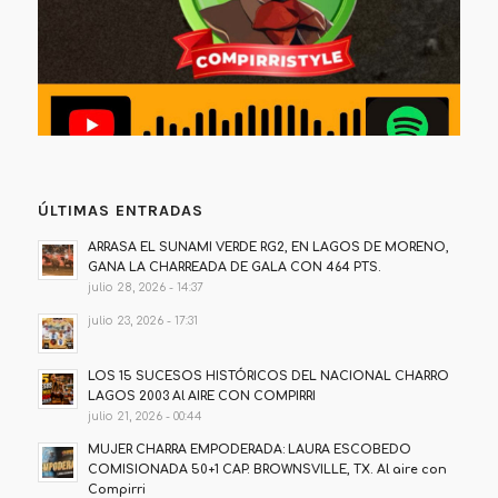
ÚLTIMAS ENTRADAS
ARRASA EL SUNAMI VERDE RG2, EN LAGOS DE MORENO,
GANA LA CHARREADA DE GALA CON 464 PTS.
julio 28, 2026 - 14:37
julio 23, 2026 - 17:31
LOS 15 SUCESOS HISTÓRICOS DEL NACIONAL CHARRO
LAGOS 2003 Al AIRE CON COMPIRRI
julio 21, 2026 - 00:44
MUJER CHARRA EMPODERADA: LAURA ESCOBEDO
COMISIONADA 50+1 CAP. BROWNSVILLE, TX. Al aire con
Compirri