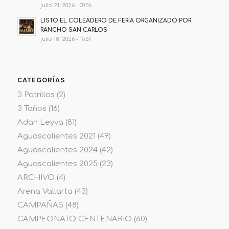
julio 21, 2026 - 00:36
LISTO EL COLEADERO DE FERIA ORGANIZADO POR
RANCHO SAN CARLOS
julio 18, 2026 - 15:37
CATEGORÍAS
3 Potrillos
(2)
3 Toños
(16)
Adan Leyva
(81)
Aguascalientes 2021
(49)
Aguascalientes 2024
(42)
Aguascalientes 2025
(23)
ARCHIVO
(4)
Arena Vallarta
(43)
CAMPAÑAS
(48)
CAMPEONATO CENTENARIO
(60)