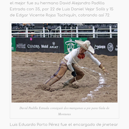
el mejor fue su hermano David Alejandro Padilla
Estrada con 35, por 22 de Luis Daniel Vejar Solís y 15
de Edgar Vicente Rojas Tachiquín, cobrando así 72.
David Padilla Estrada consiguió dos manganas a pie para Gala de
Monturas
Luis Eduardo Porto Pérez fue el
encargado de
jinetear