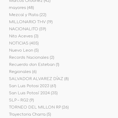
Marcos Ordoñez
(42)
mayores
(48)
Mezcal y Plata
(22)
MILLONARIO THV
(19)
NACIONALITO
(59)
Nito Aceves
(3)
NOTICIAS
(405)
Nuevo Leon
(5)
Records Nacionales
(2)
Recuerdo don Esteban
(1)
Regionales
(6)
SALVADOR ALVAREZ DÍAZ
(8)
San Luis Potosi 2023
(61)
San Luis Potosí 2024
(35)
SLP – RG2
(9)
TORNEO DEL MILLON RP
(26)
Trayectoria Charra
(5)