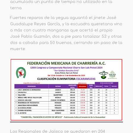
acumulado un punto de tiempo no utilizado en la
terna.
Fuertes reparos de la yegua aguantó el jinete José
Guadalupe Reyes García, y la escuadra queretana vino
a más con cuatro manganas que acertó el propio
José Pablo Guzmán, dos a pie para totalizar 52 y otras
dos a caballo para 50 buenos, cerrando sin paso de la
muerte.
Los
Regionales de Jalisco
se qued
aron
en
204