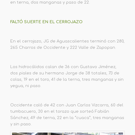
en terna, dos manganas y paso de 22.
FALTÓ SUERTE EN EL CERROJAZO
En el cerrojazo, JG de Aguascalientes terminó con 280,
265 Charros de Occidente y 222 Valle de Zapopan.
Los hidrocálidos calan de 36 con Gustavo Jiménez,
dos piales de su hermano Jorge de 38 totales, 73 de
colas, 19 en el toro, 41 de la terna, tres manganas y sin
yegua, ni paso.
Occidente caló de 42 con Juan Carlos Vizcarra, 60 del
tumbacuero, 30 en el torazo que sorteó Fabián
Sánchez, 49 de terna, 22 en la “cuaca”, tres manganas
y sin paso.