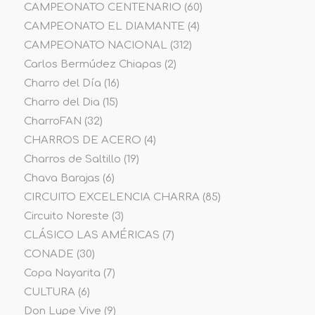
CAMPEONATO CENTENARIO
(60)
CAMPEONATO EL DIAMANTE
(4)
CAMPEONATO NACIONAL
(312)
Carlos Bermúdez Chiapas
(2)
Charro del Día
(16)
Charro del Dia
(15)
CharroFAN
(32)
CHARROS DE ACERO
(4)
Charros de Saltillo
(19)
Chava Barajas
(6)
CIRCUITO EXCELENCIA CHARRA
(85)
Circuito Noreste
(3)
CLÁSICO LAS AMÉRICAS
(7)
CONADE
(30)
Copa Nayarita
(7)
CULTURA
(6)
Don Lupe Vive
(9)