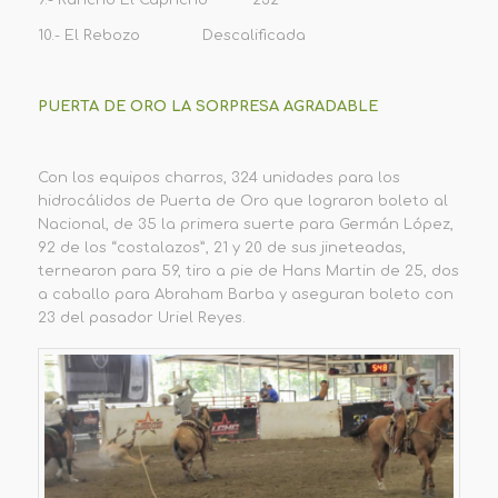
9.- Rancho El Capricho 232
10.- El Rebozo Descalificada
PUERTA DE ORO LA SORPRESA AGRADABLE
Con los equipos charros, 324 unidades para los
hidrocálidos de Puerta de Oro que lograron boleto al
Nacional, de 35 la primera suerte para Germán López,
92 de los “costalazos”, 21 y 20 de sus jineteadas,
ternearon para 59, tiro a pie de Hans Martin de 25, dos
a caballo para Abraham Barba y aseguran boleto con
23 del pasador Uriel Reyes.