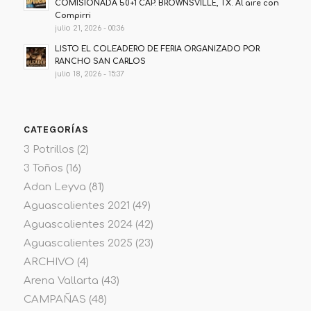
COMISIONADA 50+1 CAP. BROWNSVILLE, TX. Al aire con
Compirri
julio 21, 2026 - 00:36
LISTO EL COLEADERO DE FERIA ORGANIZADO POR
RANCHO SAN CARLOS
julio 18, 2026 - 15:37
CATEGORÍAS
3 Potrillos
(2)
3 Toños
(16)
Adan Leyva
(81)
Aguascalientes 2021
(49)
Aguascalientes 2024
(42)
Aguascalientes 2025
(23)
ARCHIVO
(4)
Arena Vallarta
(43)
CAMPAÑAS
(48)