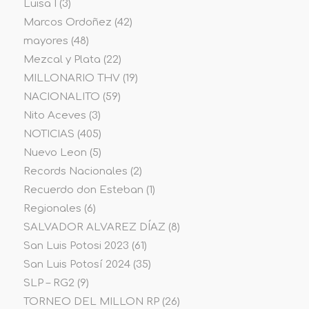
Luisa I
(3)
Marcos Ordoñez
(42)
mayores
(48)
Mezcal y Plata
(22)
MILLONARIO THV
(19)
NACIONALITO
(59)
Nito Aceves
(3)
NOTICIAS
(405)
Nuevo Leon
(5)
Records Nacionales
(2)
Recuerdo don Esteban
(1)
Regionales
(6)
SALVADOR ALVAREZ DÍAZ
(8)
San Luis Potosi 2023
(61)
San Luis Potosí 2024
(35)
SLP – RG2
(9)
TORNEO DEL MILLON RP
(26)