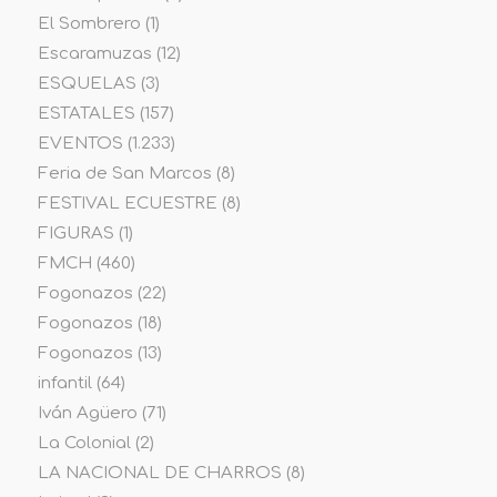
El Sombrero
(1)
Escaramuzas
(12)
ESQUELAS
(3)
ESTATALES
(157)
EVENTOS
(1.233)
Feria de San Marcos
(8)
FESTIVAL ECUESTRE
(8)
FIGURAS
(1)
FMCH
(460)
Fogonazos
(22)
Fogonazos
(18)
Fogonazos
(13)
infantil
(64)
Iván Agüero
(71)
La Colonial
(2)
LA NACIONAL DE CHARROS
(8)