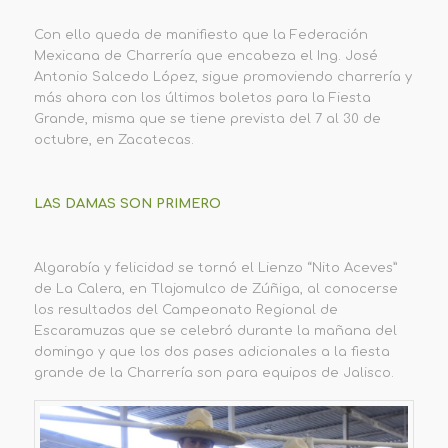
Con ello queda de manifiesto que la Federación
Mexicana de Charrería que encabeza el Ing. José
Antonio Salcedo López, sigue promoviendo charrería y
más ahora con los últimos boletos para la Fiesta
Grande, misma que se tiene prevista del 7 al 30 de
octubre, en Zacatecas.
LAS DAMAS SON PRIMERO
Algarabía y felicidad se tornó el Lienzo “Nito Aceves”
de La Calera, en Tlajomulco de Zúñiga, al conocerse
los resultados del Campeonato Regional de
Escaramuzas que se celebró durante la mañana del
domingo y que los dos pases adicionales a la fiesta
grande de la Charrería son para equipos de Jalisco.