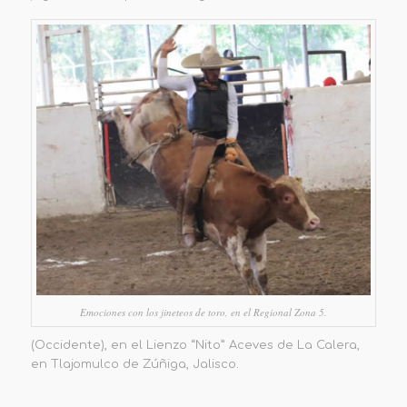
Emociones con los jineteos de toro, en el Regional Zona 5.
(Occidente), en el Lienzo “Nito” Aceves de La Calera,
en Tlajomulco de Zúñiga, Jalisco.