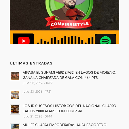
ÚLTIMAS ENTRADAS
ARRASA EL SUNAMI VERDE RG2, EN LAGOS DE MORENO,
GANA LA CHARREADA DE GALA CON 464 PTS.
julio 28, 2026 - 14:37
julio 23, 2026 - 17:31
LOS 15 SUCESOS HISTÓRICOS DEL NACIONAL CHARRO
LAGOS 2003 Al AIRE CON COMPIRRI
julio 21, 2026 - 00:44
MUJER CHARRA EMPODERADA: LAURA ESCOBEDO