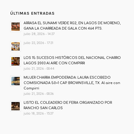
ÚLTIMAS ENTRADAS
ARRASA EL SUNAMI VERDE RG2, EN LAGOS DE MORENO,
GANA LA CHARREADA DE GALA CON 464 PTS.
julio 28, 2026 - 14:37
julio 23, 2026 - 17:31
LOS 15 SUCESOS HISTÓRICOS DEL NACIONAL CHARRO
LAGOS 2003 Al AIRE CON COMPIRRI
julio 21, 2026 - 00:44
MUJER CHARRA EMPODERADA: LAURA ESCOBEDO
COMISIONADA 50+1 CAP. BROWNSVILLE, TX. Al aire con
Compirri
julio 21, 2026 - 00:36
LISTO EL COLEADERO DE FERIA ORGANIZADO POR
RANCHO SAN CARLOS
julio 18, 2026 - 15:37