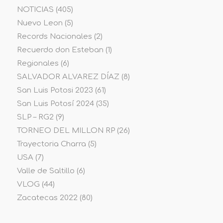
NOTICIAS
(405)
Nuevo Leon
(5)
Records Nacionales
(2)
Recuerdo don Esteban
(1)
Regionales
(6)
SALVADOR ALVAREZ DÍAZ
(8)
San Luis Potosi 2023
(61)
San Luis Potosí 2024
(35)
SLP – RG2
(9)
TORNEO DEL MILLON RP
(26)
Trayectoria Charra
(5)
USA
(7)
Valle de Saltillo
(6)
VLOG
(44)
Zacatecas 2022
(80)