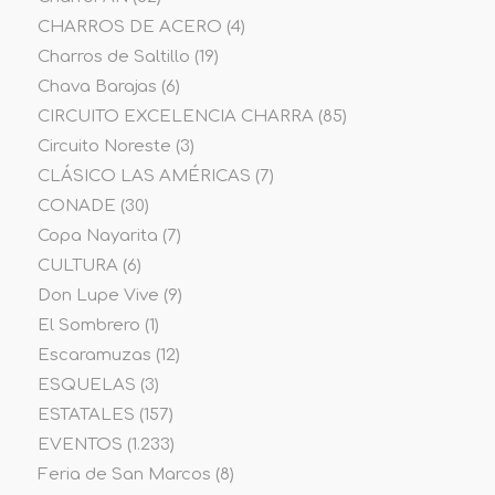
CHARROS DE ACERO
(4)
Charros de Saltillo
(19)
Chava Barajas
(6)
CIRCUITO EXCELENCIA CHARRA
(85)
Circuito Noreste
(3)
CLÁSICO LAS AMÉRICAS
(7)
CONADE
(30)
Copa Nayarita
(7)
CULTURA
(6)
Don Lupe Vive
(9)
El Sombrero
(1)
Escaramuzas
(12)
ESQUELAS
(3)
ESTATALES
(157)
EVENTOS
(1.233)
Feria de San Marcos
(8)