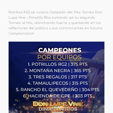
Potrillos RG2 se corona Campeón del 7mo Torneo Don
Lupe Vive – Dinastía Ríos sumando así su segundo
Torneo al hilo, relinchando fuerte y quedando en los
reflectores del público y sus contrincantes en futuros
Campeonatos!