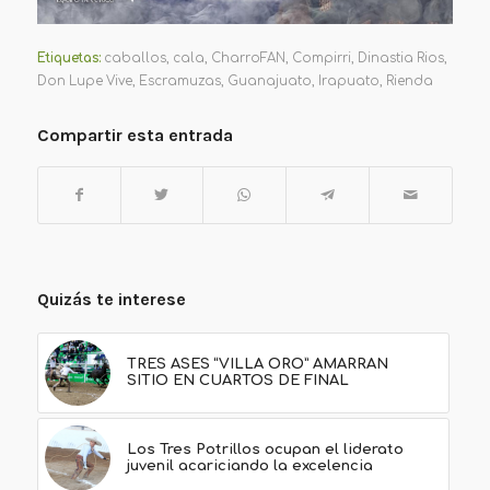
Etiquetas:
caballos
,
cala
,
CharroFAN
,
Compirri
,
Dinastia Rios
,
Don Lupe Vive
,
Escramuzas
,
Guanajuato
,
Irapuato
,
Rienda
Compartir esta entrada
Quizás te interese
TRES ASES “VILLA ORO” AMARRAN
SITIO EN CUARTOS DE FINAL
Los Tres Potrillos ocupan el liderato
juvenil acariciando la excelencia