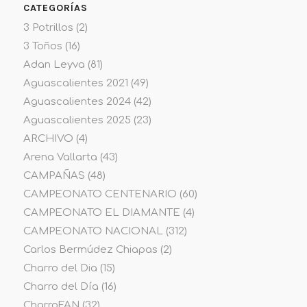
CATEGORÍAS
3 Potrillos
(2)
3 Toños
(16)
Adan Leyva
(81)
Aguascalientes 2021
(49)
Aguascalientes 2024
(42)
Aguascalientes 2025
(23)
ARCHIVO
(4)
Arena Vallarta
(43)
CAMPAÑAS
(48)
CAMPEONATO CENTENARIO
(60)
CAMPEONATO EL DIAMANTE
(4)
CAMPEONATO NACIONAL
(312)
Carlos Bermúdez Chiapas
(2)
Charro del Dia
(15)
Charro del Día
(16)
CharroFAN
(32)