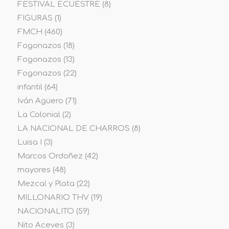
FESTIVAL ECUESTRE
(8)
FIGURAS
(1)
FMCH
(460)
Fogonazos
(18)
Fogonazos
(13)
Fogonazos
(22)
infantil
(64)
Iván Agüero
(71)
La Colonial
(2)
LA NACIONAL DE CHARROS
(8)
Luisa I
(3)
Marcos Ordoñez
(42)
mayores
(48)
Mezcal y Plata
(22)
MILLONARIO THV
(19)
NACIONALITO
(59)
Nito Aceves
(3)