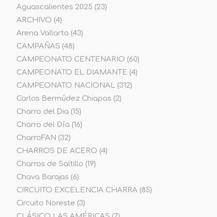
Aguascalientes 2025
(23)
ARCHIVO
(4)
Arena Vallarta
(43)
CAMPAÑAS
(48)
CAMPEONATO CENTENARIO
(60)
CAMPEONATO EL DIAMANTE
(4)
CAMPEONATO NACIONAL
(312)
Carlos Bermúdez Chiapas
(2)
Charro del Dia
(15)
Charro del Día
(16)
CharroFAN
(32)
CHARROS DE ACERO
(4)
Charros de Saltillo
(19)
Chava Barajas
(6)
CIRCUITO EXCELENCIA CHARRA
(85)
Circuito Noreste
(3)
CLÁSICO LAS AMÉRICAS
(7)