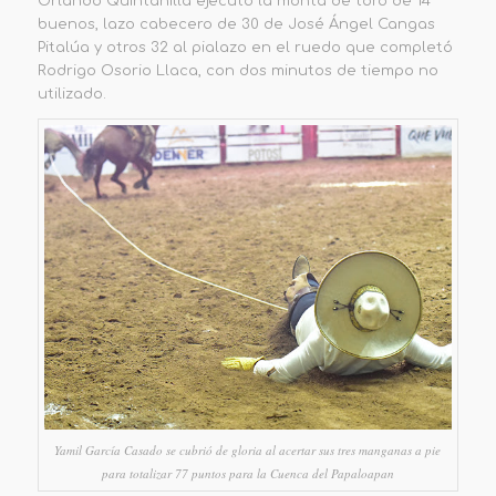
Orlando Quintanilla ejecutó la monta de toro de 14
buenos, lazo cabecero de 30 de José Ángel Cangas
Pitalúa y otros 32 al pialazo en el ruedo que completó
Rodrigo Osorio Llaca, con dos minutos de tiempo no
utilizado.
Yamil García Casado se cubrió de gloria al acertar sus tres manganas a pie
para totalizar 77 puntos para la Cuenca del Papaloapan