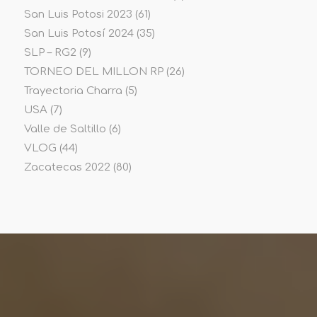
San Luis Potosi 2023
(61)
San Luis Potosí 2024
(35)
SLP – RG2
(9)
TORNEO DEL MILLON RP
(26)
Trayectoria Charra
(5)
USA
(7)
Valle de Saltillo
(6)
VLOG
(44)
Zacatecas 2022
(80)