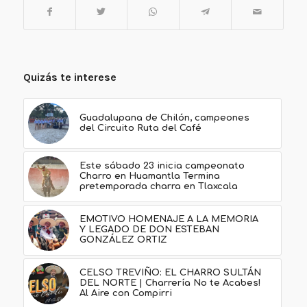
Quizás te interese
Guadalupana de Chilón, campeones
del Circuito Ruta del Café
Este sábado 23 inicia campeonato
Charro en Huamantla Termina
pretemporada charra en Tlaxcala
EMOTIVO HOMENAJE A LA MEMORIA
Y LEGADO DE DON ESTEBAN
GONZÁLEZ ORTIZ
CELSO TREVIÑO: EL CHARRO SULTÁN
DEL NORTE | Charrería No te Acabes!
Al Aire con Compirri