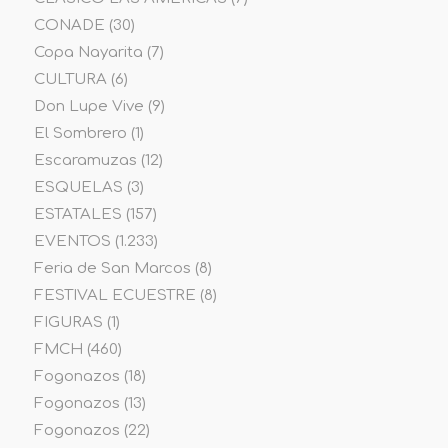
CONADE
(30)
Copa Nayarita
(7)
CULTURA
(6)
Don Lupe Vive
(9)
El Sombrero
(1)
Escaramuzas
(12)
ESQUELAS
(3)
ESTATALES
(157)
EVENTOS
(1.233)
Feria de San Marcos
(8)
FESTIVAL ECUESTRE
(8)
FIGURAS
(1)
FMCH
(460)
Fogonazos
(18)
Fogonazos
(13)
Fogonazos
(22)