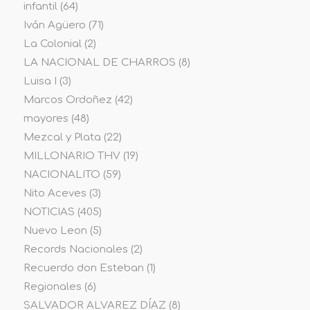
infantil
(64)
Iván Agüero
(71)
La Colonial
(2)
LA NACIONAL DE CHARROS
(8)
Luisa I
(3)
Marcos Ordoñez
(42)
mayores
(48)
Mezcal y Plata
(22)
MILLONARIO THV
(19)
NACIONALITO
(59)
Nito Aceves
(3)
NOTICIAS
(405)
Nuevo Leon
(5)
Records Nacionales
(2)
Recuerdo don Esteban
(1)
Regionales
(6)
SALVADOR ALVAREZ DÍAZ
(8)