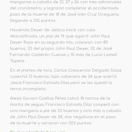
manganas a caballo de 21, 27 y 26 con tres adicionales
del cronómetro, y lograron completar el accidentado
paso de la muerte de 18 de José Iván Cruz Oceguera,
llegando a
315 puntos
.
Hacienda Dwyer
de Jalisco inició con cala
descalificada, un pial de 19 que agarró John Paul
Dwyer Razo en su segundo tiro, colearon con 80
buenos, 33 del propio John Paul Dwyer, 32 de José
Fernando Calderón Cuevas y 15 más de Lucio Lomelí
Topete.
En el jineteo de toro, Carlos Crescencio Delgado Salas
cosechó 13 buenos, lazo cabecero de 24 que acertó
Jesús Francisco Estrada Díaz pero se les quedó la
terna incompleta.
Alexis Giovani Casillas Pérez cobró 18 tantos de la
monta de yegua, Francisco Estrada Díaz cooperó con
una mangana a pie de 23 buenos y otra más a caballo
de John Paul Dwyer de 28, dos negativos en el paso
de la muerte y cerraron con
202 puntos
.