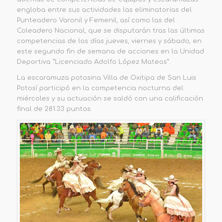
engloba entre sus actividades
las eliminatorias del
Punteadero Varonil y Femenil, así como las del
Coleadero Nacional
,
que se disputarán tras las últimas
competencias de los días jueves, viernes y sábado, en
este segundo fin de semana de acciones
en la Unidad
Deportiva “Licenciado Adolfo López Mateos”.
La escaramuza potosina
Villa de Oxitipa
de San Luis
Potosí
participó en la competencia nocturna del
miércoles y su actuación se saldó con una calificación
final de
281.33 puntos
.