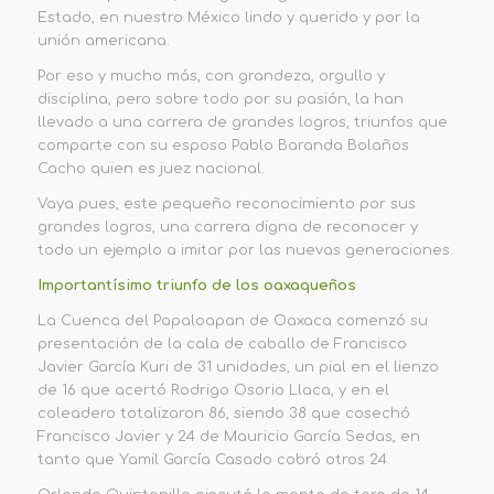
Estado, en nuestro México lindo y querido y por la
unión americana.
Por eso y mucho más, con grandeza, orgullo y
disciplina, pero sobre todo por su pasión, la han
llevado a una carrera de grandes logros, triunfos que
comparte con su esposo Pablo Baranda Bolaños
Cacho quien es juez nacional.
Vaya pues, este pequeño reconocimiento por sus
grandes logros, una carrera digna de reconocer y
todo un ejemplo a imitar por las nuevas generaciones.
Importantísimo triunfo de
los oaxaqueños
La
Cuenca del Papaloapan
de Oaxaca comenzó su
presentación de la cala de caballo de Francisco
Javier García Kuri de 31 unidades, un pial en el lienzo
de 16 que acertó Rodrigo Osorio Llaca, y en el
coleadero totalizaron 86, siendo 38 que cosechó
Francisco Javier y 24 de Mauricio García Sedas, en
tanto que Yamil García Casado cobró otros 24.