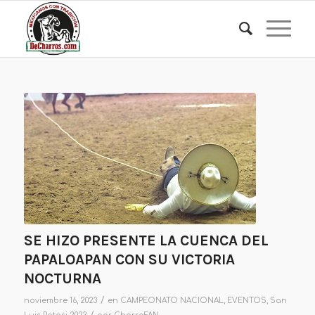
SE HIZO PRESENTE LA CUENCA DEL
PAPALOAPAN CON SU VICTORIA
NOCTURNA
/
noviembre 16, 2023
en
CAMPEONATO NACIONAL
,
EVENTOS
,
San