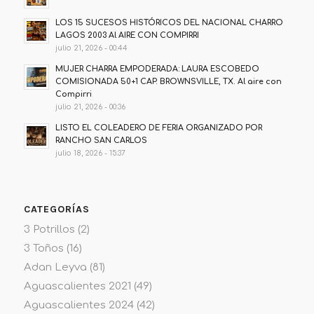
LOS 15 SUCESOS HISTÓRICOS DEL NACIONAL CHARRO
LAGOS 2003 Al AIRE CON COMPIRRI
julio 21, 2026 - 00:44
MUJER CHARRA EMPODERADA: LAURA ESCOBEDO
COMISIONADA 50+1 CAP. BROWNSVILLE, TX. Al aire con
Compirri
julio 21, 2026 - 00:36
LISTO EL COLEADERO DE FERIA ORGANIZADO POR
RANCHO SAN CARLOS
julio 18, 2026 - 15:37
CATEGORÍAS
3 Potrillos
(2)
3 Toños
(16)
Adan Leyva
(81)
Aguascalientes 2021
(49)
Aguascalientes 2024
(42)