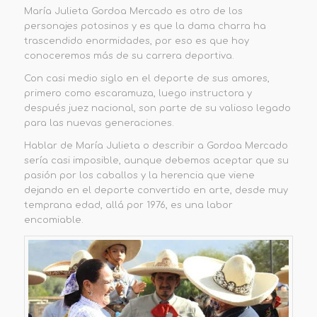
María Julieta Gordoa Mercado es otro de los
personajes potosinos y es que la dama charra ha
trascendido enormidades, por eso es que hoy
conoceremos más de su carrera deportiva.
Con casi
m
edio
s
iglo en el deporte de sus amores,
primero como escaramuza, luego instructora y
después juez nacional, son parte de su valioso legado
para las nuevas generaciones.
Hablar de María Julieta o describir a Gordoa Mercado
sería casi imposible, aunque debemos aceptar que su
pasión por los caballos y la herencia que viene
dejando en el deporte convertido en arte, desde muy
temprana edad, allá por 1976, es una labor
encomiable.