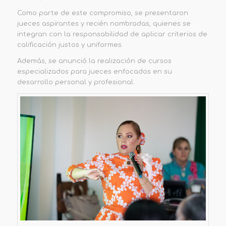
Como parte de este compromiso, se presentaron
jueces aspirantes y recién nombradas, quienes se
integran con la responsabilidad de aplicar criterios de
calificación justos y uniformes.
Además, se anunció la realización de cursos
especializados para jueces enfocados en su
desarrollo personal y profesional.