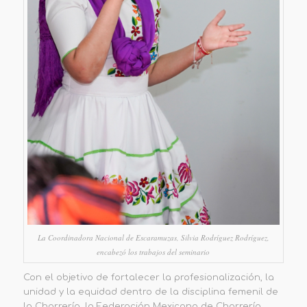
La Coordinadora Nacional de Escaramuzas, Silvia Rodríguez Rodríguez,
encabezó los trabajos del seminario
Con el objetivo de fortalecer la profesionalización, la
unidad y la equidad dentro de la disciplina femenil de
la Charrería, la Federación Mexicana de Charrería