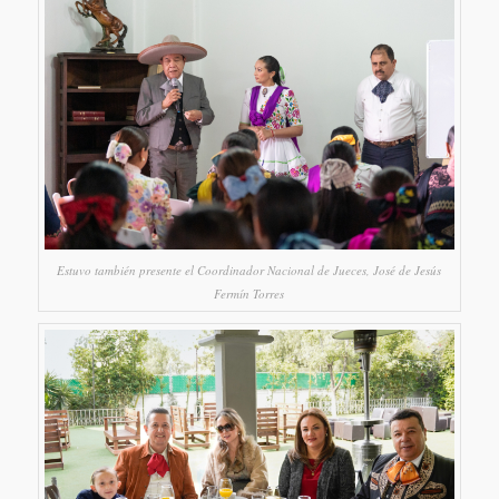
Estuvo también presente el Coordinador Nacional de Jueces, José de Jesús
Fermín Torres