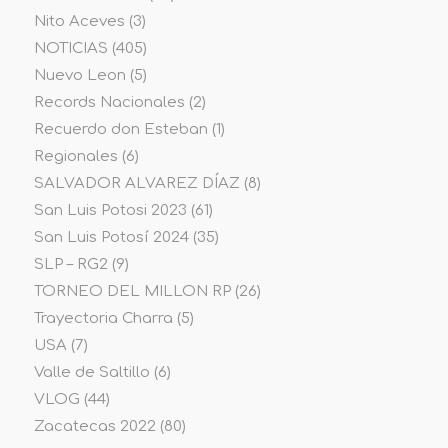
Nito Aceves
(3)
NOTICIAS
(405)
Nuevo Leon
(5)
Records Nacionales
(2)
Recuerdo don Esteban
(1)
Regionales
(6)
SALVADOR ALVAREZ DÍAZ
(8)
San Luis Potosi 2023
(61)
San Luis Potosí 2024
(35)
SLP – RG2
(9)
TORNEO DEL MILLON RP
(26)
Trayectoria Charra
(5)
USA
(7)
Valle de Saltillo
(6)
VLOG
(44)
Zacatecas 2022
(80)