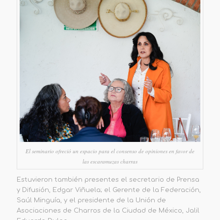
El seminario ofreció un espacio para el consenso de opiniones en favor de
las escaramuzas charras
Estuvieron también presentes el secretario de Prensa
y Difusión, Edgar Viñuela; el Gerente de la Federación,
Saúl Minguía, y el presidente de la Unión de
Asociaciones de Charros de la Ciudad de México, Jalil