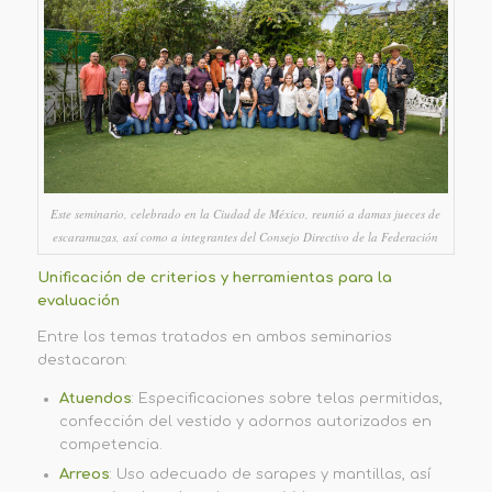
Este seminario, celebrado en la Ciudad de México, reunió a damas jueces de
escaramuzas, así como a integrantes del Consejo Directivo de la Federación
Unificación de criterios y herramientas para la
evaluación
Entre los temas tratados en ambos seminarios
destacaron:
Atuendos
: Especificaciones sobre telas permitidas,
confección del vestido y adornos autorizados en
competencia.
Arreos
: Uso adecuado de sarapes y mantillas, así