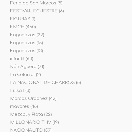
Feria de San Marcos
(8)
FESTIVAL ECUESTRE
(8)
FIGURAS
(1)
FMCH
(460)
Fogonazos
(22)
Fogonazos
(18)
Fogonazos
(13)
infantil
(64)
Iván Agüero
(71)
La Colonial
(2)
LA NACIONAL DE CHARROS
(8)
Luisa I
(3)
Marcos Ordoñez
(42)
mayores
(48)
Mezcal y Plata
(22)
MILLONARIO THV
(19)
NACIONALITO
(59)