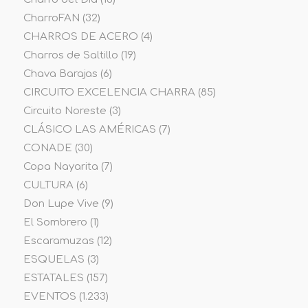
CharroFAN
(32)
CHARROS DE ACERO
(4)
Charros de Saltillo
(19)
Chava Barajas
(6)
CIRCUITO EXCELENCIA CHARRA
(85)
Circuito Noreste
(3)
CLÁSICO LAS AMÉRICAS
(7)
CONADE
(30)
Copa Nayarita
(7)
CULTURA
(6)
Don Lupe Vive
(9)
El Sombrero
(1)
Escaramuzas
(12)
ESQUELAS
(3)
ESTATALES
(157)
EVENTOS
(1.233)