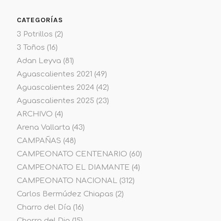
CATEGORÍAS
3 Potrillos
(2)
3 Toños
(16)
Adan Leyva
(81)
Aguascalientes 2021
(49)
Aguascalientes 2024
(42)
Aguascalientes 2025
(23)
ARCHIVO
(4)
Arena Vallarta
(43)
CAMPAÑAS
(48)
CAMPEONATO CENTENARIO
(60)
CAMPEONATO EL DIAMANTE
(4)
CAMPEONATO NACIONAL
(312)
Carlos Bermúdez Chiapas
(2)
Charro del Día
(16)
Charro del Dia
(15)