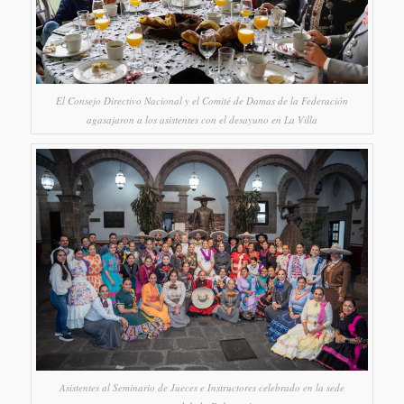
El Consejo Directivo Nacional y el Comité de Damas de la Federación
agasajaron a los asistentes con el desayuno en La Villa
Asistentes al Seminario de Jueces e Instructores celebrado en la sede