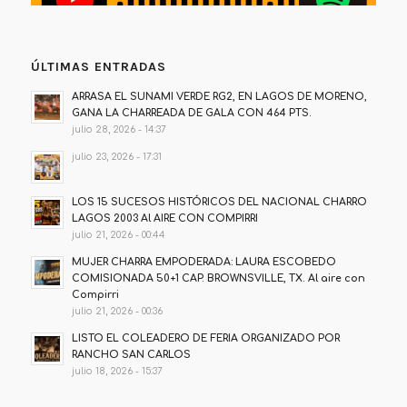
ÚLTIMAS ENTRADAS
ARRASA EL SUNAMI VERDE RG2, EN LAGOS DE MORENO,
GANA LA CHARREADA DE GALA CON 464 PTS.
julio 28, 2026 - 14:37
julio 23, 2026 - 17:31
LOS 15 SUCESOS HISTÓRICOS DEL NACIONAL CHARRO
LAGOS 2003 Al AIRE CON COMPIRRI
julio 21, 2026 - 00:44
MUJER CHARRA EMPODERADA: LAURA ESCOBEDO
COMISIONADA 50+1 CAP. BROWNSVILLE, TX. Al aire con
Compirri
julio 21, 2026 - 00:36
LISTO EL COLEADERO DE FERIA ORGANIZADO POR
RANCHO SAN CARLOS
julio 18, 2026 - 15:37