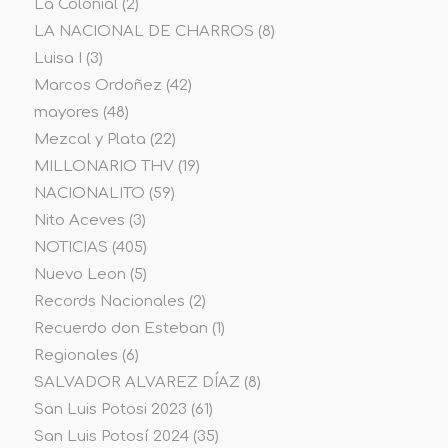
La Colonial
(2)
LA NACIONAL DE CHARROS
(8)
Luisa I
(3)
Marcos Ordoñez
(42)
mayores
(48)
Mezcal y Plata
(22)
MILLONARIO THV
(19)
NACIONALITO
(59)
Nito Aceves
(3)
NOTICIAS
(405)
Nuevo Leon
(5)
Records Nacionales
(2)
Recuerdo don Esteban
(1)
Regionales
(6)
SALVADOR ALVAREZ DÍAZ
(8)
San Luis Potosi 2023
(61)
San Luis Potosí 2024
(35)