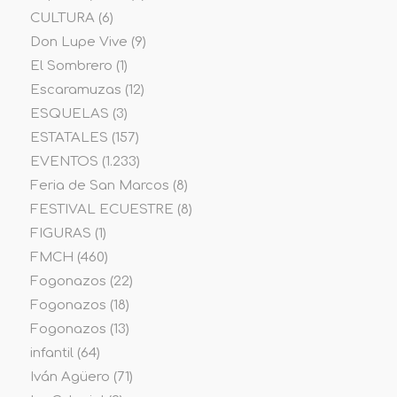
CULTURA
(6)
Don Lupe Vive
(9)
El Sombrero
(1)
Escaramuzas
(12)
ESQUELAS
(3)
ESTATALES
(157)
EVENTOS
(1.233)
Feria de San Marcos
(8)
FESTIVAL ECUESTRE
(8)
FIGURAS
(1)
FMCH
(460)
Fogonazos
(22)
Fogonazos
(18)
Fogonazos
(13)
infantil
(64)
Iván Agüero
(71)