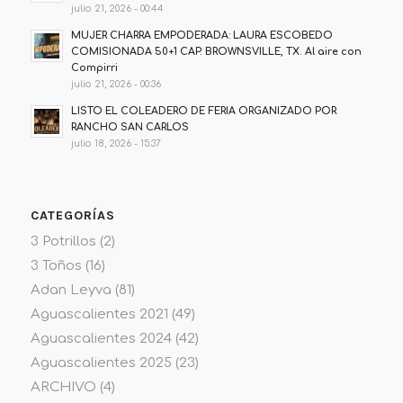
julio 21, 2026 - 00:44
MUJER CHARRA EMPODERADA: LAURA ESCOBEDO
COMISIONADA 50+1 CAP. BROWNSVILLE, TX. Al aire con
Compirri
julio 21, 2026 - 00:36
LISTO EL COLEADERO DE FERIA ORGANIZADO POR
RANCHO SAN CARLOS
julio 18, 2026 - 15:37
CATEGORÍAS
3 Potrillos
(2)
3 Toños
(16)
Adan Leyva
(81)
Aguascalientes 2021
(49)
Aguascalientes 2024
(42)
Aguascalientes 2025
(23)
ARCHIVO
(4)