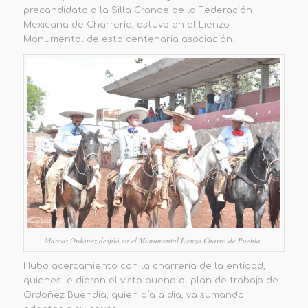
precandidato a la Silla Grande de la Federación
Mexicana de Charrería, estuvo en el Lienzo
Monumental de esta centenaria asociación.
Marcos Ordoñez desfiló en el Monumental Lienzo Charro de Puebla.
Hubo acercamiento con la charrería de la entidad,
quienes le dieron el visto bueno al plan de trabajo de
Ordoñez Buendía, quien día a día, va sumando