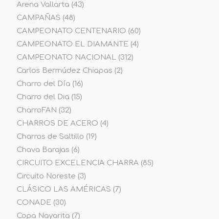
Arena Vallarta
(43)
CAMPAÑAS
(48)
CAMPEONATO CENTENARIO
(60)
CAMPEONATO EL DIAMANTE
(4)
CAMPEONATO NACIONAL
(312)
Carlos Bermúdez Chiapas
(2)
Charro del Día
(16)
Charro del Dia
(15)
CharroFAN
(32)
CHARROS DE ACERO
(4)
Charros de Saltillo
(19)
Chava Barajas
(6)
CIRCUITO EXCELENCIA CHARRA
(85)
Circuito Noreste
(3)
CLÁSICO LAS AMÉRICAS
(7)
CONADE
(30)
Copa Nayarita
(7)