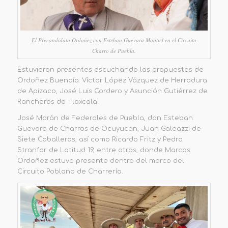
El Precandidato Ordoñez con Esteban Guevara Montiel en el Circuito
Charro de Puebla.
Estuvieron presentes escuchando las propuestas de
Ordoñez Buendía: Víctor López Vázquez de Herradura
de Apizaco, José Luis Cordero y Asunción Gutiérrez de
Rancheros de Tlaxcala.
José Morán de Federales de Puebla, don Esteban
Guevara de Charros de Ocuyucan, Juan Galeazzi de
Siete Caballeros, así como Ricardo Fritz y Pedro
Stranfor de Latitud 19, entre otros, donde Marcos
Ordoñez estuvo presente dentro del marco del
Circuito Poblano de Charrería.