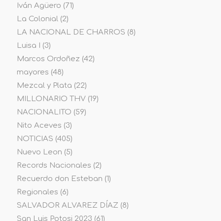
Iván Agüero
(71)
La Colonial
(2)
LA NACIONAL DE CHARROS
(8)
Luisa I
(3)
Marcos Ordoñez
(42)
mayores
(48)
Mezcal y Plata
(22)
MILLONARIO THV
(19)
NACIONALITO
(59)
Nito Aceves
(3)
NOTICIAS
(405)
Nuevo Leon
(5)
Records Nacionales
(2)
Recuerdo don Esteban
(1)
Regionales
(6)
SALVADOR ALVAREZ DÍAZ
(8)
San Luis Potosi 2023
(61)