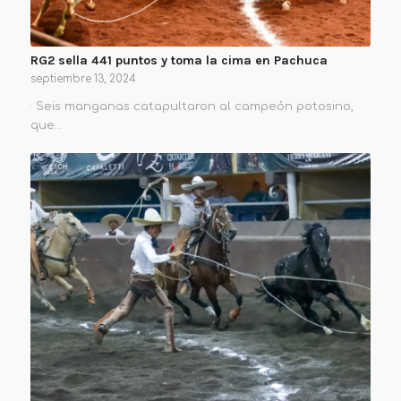
RG2 sella 441 puntos y toma la cima en Pachuca
septiembre 13, 2024
· Seis manganas catapultaron al campeón potosino,
que…