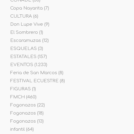
CONADE
(30)
Copa Nayarita
(7)
CULTURA
(6)
Don Lupe Vive
(9)
El Sombrero
(1)
Escaramuzas
(12)
ESQUELAS
(3)
ESTATALES
(157)
EVENTOS
(1.233)
Feria de San Marcos
(8)
FESTIVAL ECUESTRE
(8)
FIGURAS
(1)
FMCH
(460)
Fogonazos
(22)
Fogonazos
(18)
Fogonazos
(13)
infantil
(64)