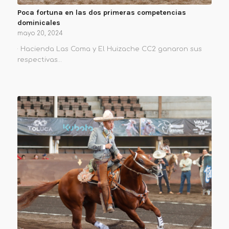
Poca fortuna en las dos primeras competencias
dominicales
mayo 20, 2024
· Hacienda Las Coma y El Huizache CC2 ganaron sus
respectivas…