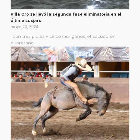
Villa Oro se llevó la segunda fase eliminatoria en el
último suspiro
mayo 20, 2024
· Con tres piales y cinco manganas, el escuadrón
queretano…