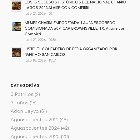
LOS 15 SUCESOS HISTÓRICOS DEL NACIONAL CHARRO
LAGOS 2003 Al AIRE CON COMPIRRI
julio 21, 2026 - 00:44
MUJER CHARRA EMPODERADA: LAURA ESCOBEDO
COMISIONADA 50+1 CAP. BROWNSVILLE, TX. Al aire con
Compirri
julio 21, 2026 - 00:36
LISTO EL COLEADERO DE FERIA ORGANIZADO POR
RANCHO SAN CARLOS
julio 18, 2026 - 15:37
CATEGORÍAS
3 Potrillos
(2)
3 Toños
(16)
Adan Leyva
(81)
Aguascalientes 2021
(49)
Aguascalientes 2024
(42)
Aguascalientes 2025
(23)