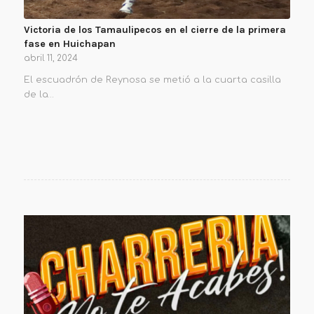
Victoria de los Tamaulipecos en el cierre de la primera
fase en Huichapan
abril 11, 2024
El escuadrón de Reynosa se metió a la cuarta casilla
de la…