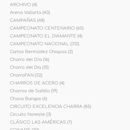
ARCHIVO
(4)
Arena Vallarta
(43)
CAMPAÑAS
(48)
CAMPEONATO CENTENARIO
(60)
CAMPEONATO EL DIAMANTE
(4)
CAMPEONATO NACIONAL
(312)
Carlos Bermúdez Chiapas
(2)
Charro del Día
(16)
Charro del Dia
(15)
CharroFAN
(32)
CHARROS DE ACERO
(4)
Charros de Saltillo
(19)
Chava Barajas
(6)
CIRCUITO EXCELENCIA CHARRA
(85)
Circuito Noreste
(3)
CLÁSICO LAS AMÉRICAS
(7)