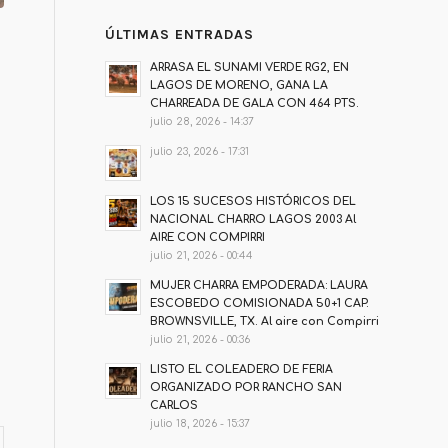
ÚLTIMAS ENTRADAS
ARRASA EL SUNAMI VERDE RG2, EN
LAGOS DE MORENO, GANA LA
CHARREADA DE GALA CON 464 PTS.
julio 28, 2026 - 14:37
julio 23, 2026 - 17:31
LOS 15 SUCESOS HISTÓRICOS DEL
NACIONAL CHARRO LAGOS 2003 Al
AIRE CON COMPIRRI
julio 21, 2026 - 00:44
MUJER CHARRA EMPODERADA: LAURA
ESCOBEDO COMISIONADA 50+1 CAP.
BROWNSVILLE, TX. Al aire con Compirri
julio 21, 2026 - 00:36
LISTO EL COLEADERO DE FERIA
ORGANIZADO POR RANCHO SAN
CARLOS
julio 18, 2026 - 15:37