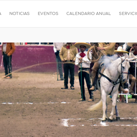
A
NOTICIAS
EVENTOS
CALENDARIO ANUAL
SERVIC