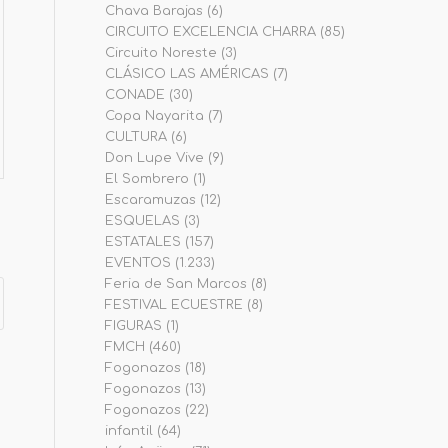
Chava Barajas
(6)
CIRCUITO EXCELENCIA CHARRA
(85)
Circuito Noreste
(3)
CLÁSICO LAS AMÉRICAS
(7)
CONADE
(30)
Copa Nayarita
(7)
CULTURA
(6)
Don Lupe Vive
(9)
El Sombrero
(1)
Escaramuzas
(12)
ESQUELAS
(3)
ESTATALES
(157)
EVENTOS
(1.233)
Feria de San Marcos
(8)
FESTIVAL ECUESTRE
(8)
FIGURAS
(1)
FMCH
(460)
Fogonazos
(18)
Fogonazos
(13)
Fogonazos
(22)
infantil
(64)