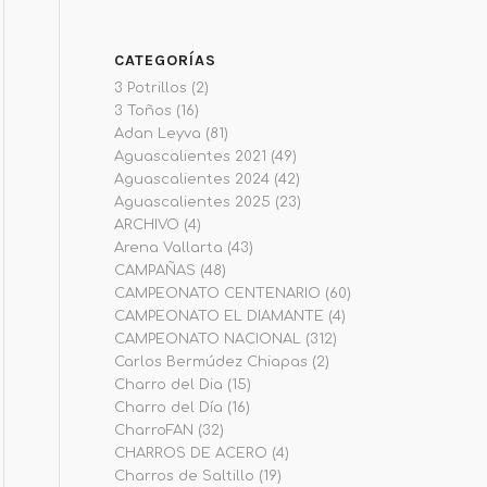
CATEGORÍAS
3 Potrillos
(2)
3 Toños
(16)
Adan Leyva
(81)
Aguascalientes 2021
(49)
Aguascalientes 2024
(42)
Aguascalientes 2025
(23)
ARCHIVO
(4)
Arena Vallarta
(43)
CAMPAÑAS
(48)
CAMPEONATO CENTENARIO
(60)
CAMPEONATO EL DIAMANTE
(4)
CAMPEONATO NACIONAL
(312)
Carlos Bermúdez Chiapas
(2)
Charro del Dia
(15)
Charro del Día
(16)
CharroFAN
(32)
CHARROS DE ACERO
(4)
Charros de Saltillo
(19)