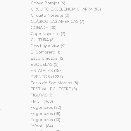
Chava Barajas
(6)
CIRCUITO EXCELENCIA CHARRA
(85)
Circuito Noreste
(3)
CLÁSICO LAS AMÉRICAS
(7)
CONADE
(30)
Copa Nayarita
(7)
CULTURA
(6)
Don Lupe Vive
(9)
El Sombrero
(1)
Escaramuzas
(12)
ESQUELAS
(3)
ESTATALES
(157)
EVENTOS
(1.233)
Feria de San Marcos
(8)
FESTIVAL ECUESTRE
(8)
FIGURAS
(1)
FMCH
(460)
Fogonazos
(22)
Fogonazos
(18)
Fogonazos
(13)
infantil
(64)