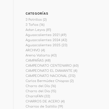
CATEGORÍAS
3 Potrillos
(2)
3 Toños
(16)
Adan Leyva
(81)
Aguascalientes 2021
(49)
Aguascalientes 2024
(42)
Aguascalientes 2025
(23)
ARCHIVO
(4)
Arena Vallarta
(43)
CAMPAÑAS
(48)
CAMPEONATO CENTENARIO
(60)
CAMPEONATO EL DIAMANTE
(4)
CAMPEONATO NACIONAL
(312)
Carlos Bermúdez Chiapas
(2)
Charro del Día
(16)
Charro del Dia
(15)
CharroFAN
(32)
CHARROS DE ACERO
(4)
Charros de Saltillo
(19)