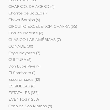
CharroFAN
(32)
CHARROS DE ACERO
(4)
Charros de Saltillo
(19)
Chava Barajas
(6)
CIRCUITO EXCELENCIA CHARRA
(85)
Circuito Noreste
(3)
CLÁSICO LAS AMÉRICAS
(7)
CONADE
(30)
Copa Nayarita
(7)
CULTURA
(6)
Don Lupe Vive
(9)
El Sombrero
(1)
Escaramuzas
(12)
ESQUELAS
(3)
ESTATALES
(157)
EVENTOS
(1.233)
Feria de San Marcos
(8)