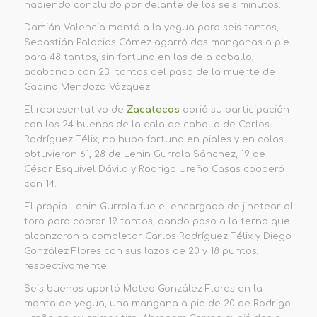
habiendo concluido por delante de los seis minutos.
Damián Valencia montó a la yegua para seis tantos,
Sebastián Palacios Gómez agarró dos manganas a pie
para 48 tantos, sin fortuna en las de a caballo,
acabando con 23 tantos del paso de la muerte de
Gabino Mendoza Vázquez.
El representativo de
Zacatecas
abrió su participación
con los 24 buenos de la cala de caballo de Carlos
Rodríguez Félix, no hubo fortuna en piales y en colas
obtuvieron 61, 28 de Lenin Gurrola Sánchez, 19 de
César Esquivel Dávila y Rodrigo Ureño Casas cooperó
con 14.
El propio Lenin Gurrola fue el encargado de jinetear al
toro para cobrar 19 tantos, dando paso a la terna que
alcanzaron a completar Carlos Rodríguez Félix y Diego
González Flores con sus lazos de 20 y 18 puntos,
respectivamente.
Seis buenos aportó Mateo González Flores en la
monta de yegua, una mangana a pie de 20 de Rodrigo