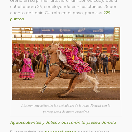
Ureño en su primer tiro, Abraham Correa cuajó dos a
caballo para 36, concluyendo con los últimos 25 por
cuenta de Lenin Gurrola en el paso, para sus
229
puntos
.
Abrieron este miércoles las actividades de la rama Femenil con la
participación de nueve escuadras
Aguascalientes y Jalisco buscarán la presea dorada