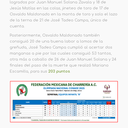
logrados por Juan Manuel Solana Zavala y 18 de
Jesús Matías en las colas, jineteo de toro de 17 de
Osvaldo Maldonado en la monta de toro y solo el lazo
de la terna de 21 de José Tadeo Campa, único de
cuenta.
Posteriormente, Osvaldo Maldonado también
consiguió 20 de una buena labor a lomos de la
greñuda, José Tadeo Campa cumplió al acertar dos
manganas a pie por las cuales consiguió 53 tantos,
otra más a caballo de 26 de Juan Manuel Solana y 24
finales del paso de la muerte que realizó Mariano
Escamilla, para sus
203 puntos
.