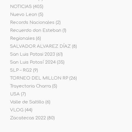
NOTICIAS
(405)
Nuevo Leon
(5)
Records Nacionales
(2)
Recuerdo don Esteban
(1)
Regionales
(6)
SALVADOR ALVAREZ DÍAZ
(8)
San Luis Potosi 2023
(61)
San Luis Potosí 2024
(35)
SLP – RG2
(9)
TORNEO DEL MILLON RP
(26)
Trayectoria Charra
(5)
USA
(7)
Valle de Saltillo
(6)
VLOG
(44)
Zacatecas 2022
(80)