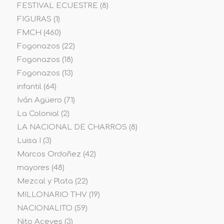
FESTIVAL ECUESTRE
(8)
FIGURAS
(1)
FMCH
(460)
Fogonazos
(22)
Fogonazos
(18)
Fogonazos
(13)
infantil
(64)
Iván Agüero
(71)
La Colonial
(2)
LA NACIONAL DE CHARROS
(8)
Luisa I
(3)
Marcos Ordoñez
(42)
mayores
(48)
Mezcal y Plata
(22)
MILLONARIO THV
(19)
NACIONALITO
(59)
Nito Aceves
(3)