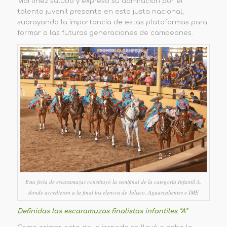
Martínez saludó y expresó su admiración por el
talento juvenil presente en esta justa nacional,
subrayando la importancia de estas plataformas para
formar a las futuras generaciones de campeones.
Esta feria de escaramuzas constituyó la semifinal de la categoría Infantil A,
donde accedieron a la final los elencos de Jalisco, Aguascalientes e IME
Definidas las escaramuzas finalistas infantiles “A”