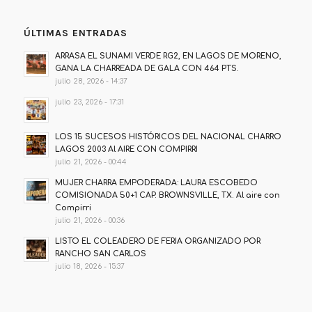
ÚLTIMAS ENTRADAS
ARRASA EL SUNAMI VERDE RG2, EN LAGOS DE MORENO,
GANA LA CHARREADA DE GALA CON 464 PTS.
julio 28, 2026 - 14:37
julio 23, 2026 - 17:31
LOS 15 SUCESOS HISTÓRICOS DEL NACIONAL CHARRO
LAGOS 2003 Al AIRE CON COMPIRRI
julio 21, 2026 - 00:44
MUJER CHARRA EMPODERADA: LAURA ESCOBEDO
COMISIONADA 50+1 CAP. BROWNSVILLE, TX. Al aire con
Compirri
julio 21, 2026 - 00:36
LISTO EL COLEADERO DE FERIA ORGANIZADO POR
RANCHO SAN CARLOS
julio 18, 2026 - 15:37