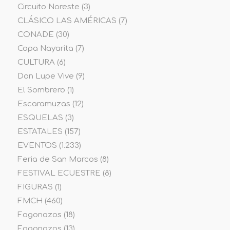
Circuito Noreste
(3)
CLÁSICO LAS AMÉRICAS
(7)
CONADE
(30)
Copa Nayarita
(7)
CULTURA
(6)
Don Lupe Vive
(9)
El Sombrero
(1)
Escaramuzas
(12)
ESQUELAS
(3)
ESTATALES
(157)
EVENTOS
(1.233)
Feria de San Marcos
(8)
FESTIVAL ECUESTRE
(8)
FIGURAS
(1)
FMCH
(460)
Fogonazos
(18)
Fogonazos
(13)