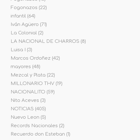
Fogonazos
(22)
infantil
(64)
Iván Agüero
(71)
La Colonial
(2)
LA NACIONAL DE CHARROS
(8)
Luisa I
(3)
Marcos Ordoñez
(42)
mayores
(48)
Mezcal y Plata
(22)
MILLONARIO THV
(19)
NACIONALITO
(59)
Nito Aceves
(3)
NOTICIAS
(405)
Nuevo Leon
(5)
Records Nacionales
(2)
Recuerdo don Esteban
(1)