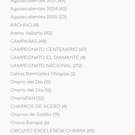
Aguascalientes 2021
(49)
Aguascalientes 2024
(42)
Aguascalientes 2025
(23)
ARCHIVO
(4)
Arena Vallarta
(43)
CAMPAÑAS
(48)
CAMPEONATO CENTENARIO
(60)
CAMPEONATO EL DIAMANTE
(4)
CAMPEONATO NACIONAL
(312)
Carlos Bermúdez Chiapas
(2)
Charro del Dia
(15)
Charro del Día
(16)
CharroFAN
(32)
CHARROS DE ACERO
(4)
Charros de Saltillo
(19)
Chava Barajas
(6)
CIRCUITO EXCELENCIA CHARRA
(85)