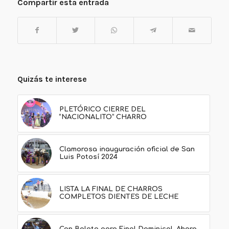
Compartir esta entrada
Quizás te interese
PLETÓRICO CIERRE DEL
“NACIONALITO” CHARRO
Clamorosa inauguración oficial de San
Luis Potosí 2024
LISTA LA FINAL DE CHARROS
COMPLETOS DIENTES DE LECHE
Con Boleto para Final Dominical, Ahora