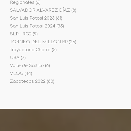
Regionales
(6)
SALVADOR ALVAREZ DÍAZ
(8)
San Luis Potosi 2023
(61)
San Luis Potosí 2024
(35)
SLP – RG2
(9)
TORNEO DEL MILLON RP
(26)
Trayectoria Charra
(5)
USA
(7)
Valle de Saltillo
(6)
VLOG
(44)
Zacatecas 2022
(80)