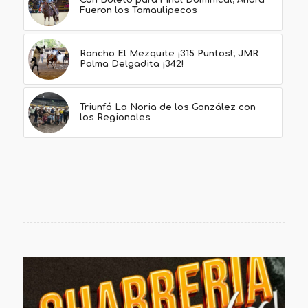
Fueron los Tamaulipecos
Rancho El Mezquite ¡315 Puntos!; JMR
Palma Delgadita ¡342!
Triunfó La Noria de los González con
los Regionales