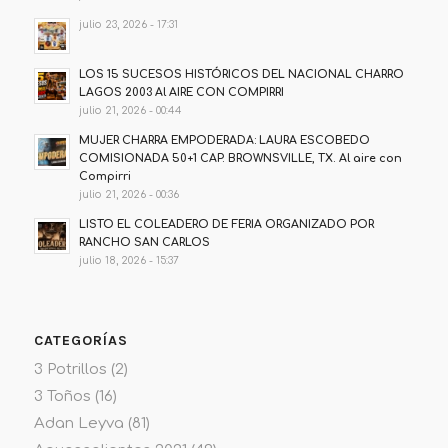
julio 23, 2026 - 17:31
LOS 15 SUCESOS HISTÓRICOS DEL NACIONAL CHARRO
LAGOS 2003 Al AIRE CON COMPIRRI
julio 21, 2026 - 00:44
MUJER CHARRA EMPODERADA: LAURA ESCOBEDO
COMISIONADA 50+1 CAP. BROWNSVILLE, TX. Al aire con
Compirri
julio 21, 2026 - 00:36
LISTO EL COLEADERO DE FERIA ORGANIZADO POR
RANCHO SAN CARLOS
julio 18, 2026 - 15:37
CATEGORÍAS
3 Potrillos
(2)
3 Toños
(16)
Adan Leyva
(81)