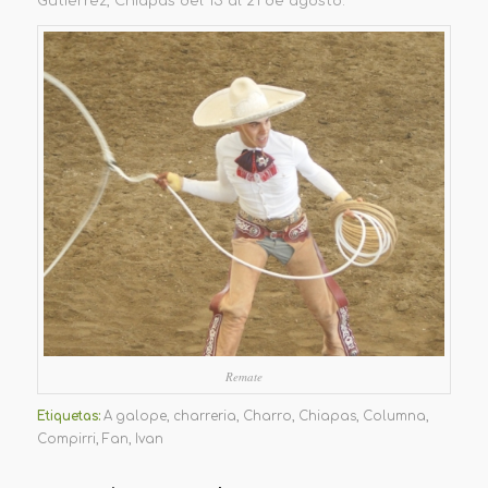
Gutiérrez, Chiapas del 15 al 21 de agosto.
Remate
Etiquetas:
A galope
,
charreria
,
Charro
,
Chiapas
,
Columna
,
Compirri
,
Fan
,
Ivan