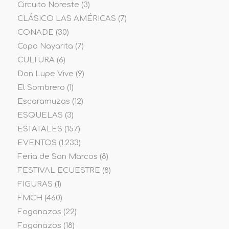
Circuito Noreste
(3)
CLÁSICO LAS AMÉRICAS
(7)
CONADE
(30)
Copa Nayarita
(7)
CULTURA
(6)
Don Lupe Vive
(9)
El Sombrero
(1)
Escaramuzas
(12)
ESQUELAS
(3)
ESTATALES
(157)
EVENTOS
(1.233)
Feria de San Marcos
(8)
FESTIVAL ECUESTRE
(8)
FIGURAS
(1)
FMCH
(460)
Fogonazos
(22)
Fogonazos
(18)