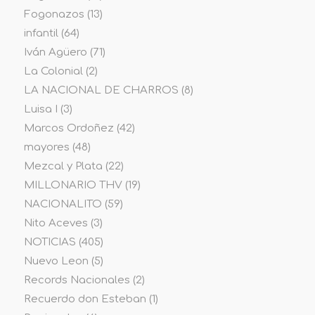
Fogonazos
(13)
infantil
(64)
Iván Agüero
(71)
La Colonial
(2)
LA NACIONAL DE CHARROS
(8)
Luisa I
(3)
Marcos Ordoñez
(42)
mayores
(48)
Mezcal y Plata
(22)
MILLONARIO THV
(19)
NACIONALITO
(59)
Nito Aceves
(3)
NOTICIAS
(405)
Nuevo Leon
(5)
Records Nacionales
(2)
Recuerdo don Esteban
(1)