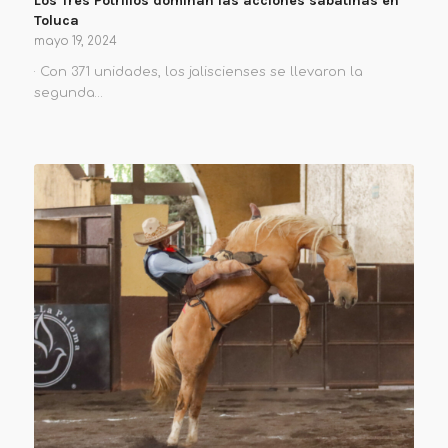
Los Tres Potrillos dominan las acciones sabatinas en
Toluca
mayo 19, 2024
· Con 371 unidades, los jaliscienses se llevaron la
segunda…