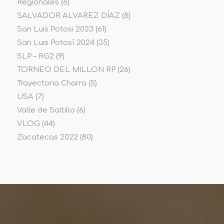
Regionales
(6)
SALVADOR ALVAREZ DÍAZ
(8)
San Luis Potosi 2023
(61)
San Luis Potosí 2024
(35)
SLP – RG2
(9)
TORNEO DEL MILLON RP
(26)
Trayectoria Charra
(5)
USA
(7)
Valle de Saltillo
(6)
VLOG
(44)
Zacatecas 2022
(80)