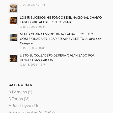
julio 23, 2026 - 17:31
LOS 15 SUCESOS HISTÓRICOS DEL NACIONAL CHARRO
LAGOS 2003 Al AIRE CON COMPIRRI
julio 21, 2026 - 00:44
MUJER CHARRA EMPODERADA: LAURA ESCOBEDO
COMISIONADA 50+1 CAP. BROWNSVILLE, TX. Al aire con
Compirri
julio 21, 2026 - 00:36
LISTO EL COLEADERO DE FERIA ORGANIZADO POR
RANCHO SAN CARLOS
julio 18, 2026 - 15:37
CATEGORÍAS
3 Potrillos
(2)
3 Toños
(16)
Adan Leyva
(81)
Aguascalientes 2021
(49)