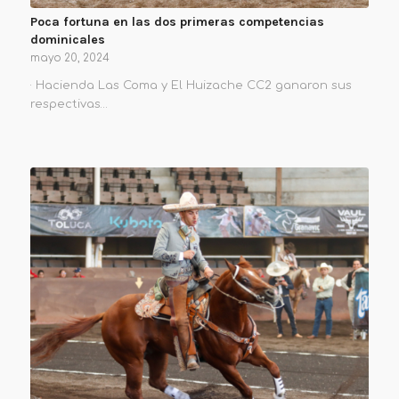
Poca fortuna en las dos primeras competencias
dominicales
mayo 20, 2024
· Hacienda Las Coma y El Huizache CC2 ganaron sus
respectivas…