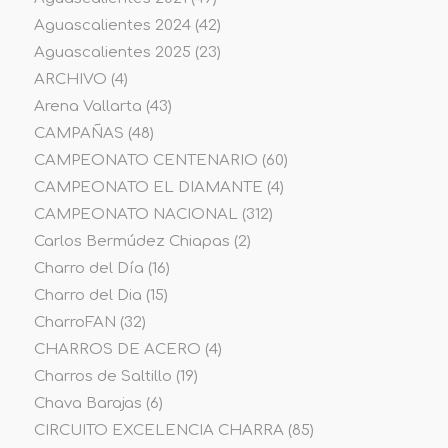
Aguascalientes 2024
(42)
Aguascalientes 2025
(23)
ARCHIVO
(4)
Arena Vallarta
(43)
CAMPAÑAS
(48)
CAMPEONATO CENTENARIO
(60)
CAMPEONATO EL DIAMANTE
(4)
CAMPEONATO NACIONAL
(312)
Carlos Bermúdez Chiapas
(2)
Charro del Día
(16)
Charro del Dia
(15)
CharroFAN
(32)
CHARROS DE ACERO
(4)
Charros de Saltillo
(19)
Chava Barajas
(6)
CIRCUITO EXCELENCIA CHARRA
(85)