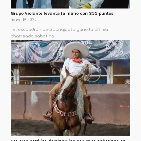
Grupo Violante levanta la mano con 355 puntos
mayo 19, 2024
· El escuadrón de Guanajuato ganó la última
charreada sabatina…