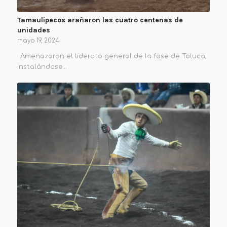
Tamaulipecos arañaron las cuatro centenas de
unidades
mayo 19, 2024
· Amenazaron el liderato general de la fase de Toluca,
instalándose…