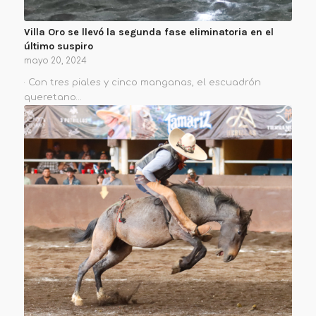
Villa Oro se llevó la segunda fase eliminatoria en el
último suspiro
mayo 20, 2024
· Con tres piales y cinco manganas, el escuadrón
queretano…