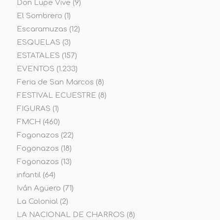
Don Lupe Vive
(9)
El Sombrero
(1)
Escaramuzas
(12)
ESQUELAS
(3)
ESTATALES
(157)
EVENTOS
(1.233)
Feria de San Marcos
(8)
FESTIVAL ECUESTRE
(8)
FIGURAS
(1)
FMCH
(460)
Fogonazos
(22)
Fogonazos
(18)
Fogonazos
(13)
infantil
(64)
Iván Agüero
(71)
La Colonial
(2)
LA NACIONAL DE CHARROS
(8)