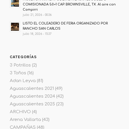
COMISIONADA 50+1 CAP. BROWNSVILLE, TX. Al aire con
Compirri
julio 21, 2026 - 00:36
LISTO EL COLEADERO DE FERIA ORGANIZADO POR
RANCHO SAN CARLOS
julio 18, 2026 - 15:37
CATEGORÍAS
3 Potrillos
(2)
3 Toños
(16)
Adan Leyva
(81)
Aguascalientes 2021
(49)
Aguascalientes 2024
(42)
Aguascalientes 2025
(23)
ARCHIVO
(4)
Arena Vallarta
(43)
CAMPAÑAS
(48)