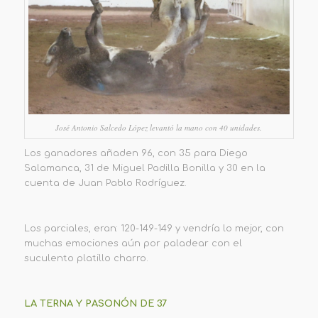
José Antonio Salcedo López levantó la mano con 40 unidades.
Los ganadores añaden 96, con 35 para Diego
Salamanca, 31 de Miguel Padilla Bonilla y 30 en la
cuenta de Juan Pablo Rodríguez.
Los parciales, eran: 120-149-149 y vendría lo mejor, con
muchas emociones aún por paladear con el
suculento platillo charro.
LA TERNA Y PASONÓN DE 37