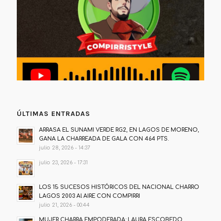
ÚLTIMAS ENTRADAS
ARRASA EL SUNAMI VERDE RG2, EN LAGOS DE MORENO,
GANA LA CHARREADA DE GALA CON 464 PTS.
julio 28, 2026 - 14:37
julio 23, 2026 - 17:31
LOS 15 SUCESOS HISTÓRICOS DEL NACIONAL CHARRO
LAGOS 2003 Al AIRE CON COMPIRRI
julio 21, 2026 - 00:44
MUJER CHARRA EMPODERADA: LAURA ESCOBEDO