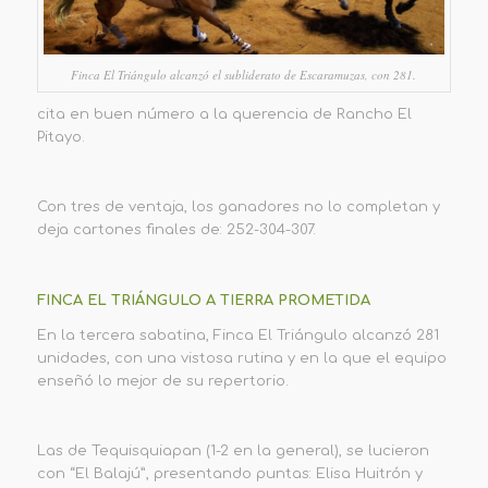
Finca El Triángulo alcanzó el subliderato de Escaramuzas, con 281.
cita en buen número a la querencia de Rancho El
Pitayo.
Con tres de ventaja, los ganadores no lo completan y
deja cartones finales de: 252-304-307.
FINCA EL TRIÁNGULO A TIERRA PROMETIDA
En la tercera sabatina, Finca El Triángulo alcanzó 281
unidades, con una vistosa rutina y en la que el equipo
enseñó lo mejor de su repertorio.
Las de Tequisquiapan (1-2 en la general), se lucieron
con “El Balajú”, presentando puntas: Elisa Huitrón y