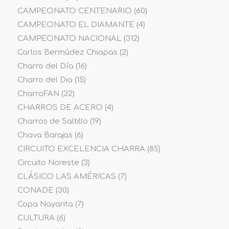
CAMPEONATO CENTENARIO
(60)
CAMPEONATO EL DIAMANTE
(4)
CAMPEONATO NACIONAL
(312)
Carlos Bermúdez Chiapas
(2)
Charro del Día
(16)
Charro del Dia
(15)
CharroFAN
(32)
CHARROS DE ACERO
(4)
Charros de Saltillo
(19)
Chava Barajas
(6)
CIRCUITO EXCELENCIA CHARRA
(85)
Circuito Noreste
(3)
CLÁSICO LAS AMÉRICAS
(7)
CONADE
(30)
Copa Nayarita
(7)
CULTURA
(6)