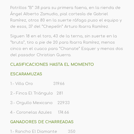
Potrillos “B” 38 para su primera faena, en la rienda de
Ángel Alberto Zamudio, pial cortesía de Gabriel
Ramírez, otros 80 en la suerte ráfaga puso el equipo y
de esos, 37 del “Chepelín” Arturo Ibarra Ramírez.
Siguen 18 en el toro, 43 de la terna, sin suerte en la
“bruta”, tiro a pie de 20 para Ibarra Ramírez, menos
cinco en el cuaco para “Chanate” Esquer y menos dos
del pasador Christian Guerra.
CLASIFICACIONES HASTA EL MOMENTO
ESCARAMUZAS
1.- Villa Oro 319.66
2.- Finca El Triángulo 281
3.- Orgullo Mexicano 229.33
4.- Coronelas Azules 174.66
GANADORES DE CHARREADAS
1.- Rancho El Diamante 350