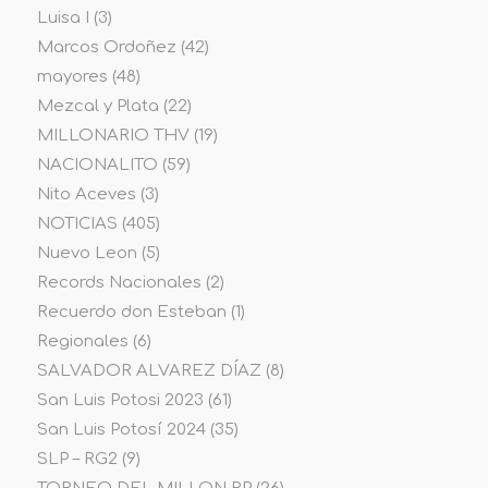
Luisa I
(3)
Marcos Ordoñez
(42)
mayores
(48)
Mezcal y Plata
(22)
MILLONARIO THV
(19)
NACIONALITO
(59)
Nito Aceves
(3)
NOTICIAS
(405)
Nuevo Leon
(5)
Records Nacionales
(2)
Recuerdo don Esteban
(1)
Regionales
(6)
SALVADOR ALVAREZ DÍAZ
(8)
San Luis Potosi 2023
(61)
San Luis Potosí 2024
(35)
SLP – RG2
(9)