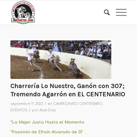
Charrería Lo Nuestro, Ganón con 307;
Tremendo Agarrón en EL CENTENARIO
/
septiembre 11, 2022
en
CAMPEONATO CENTENARIO
,
/
EVENTOS
por
Abel Diaz
*La Mejor Justa Hasta el Momento
*Pasonón de Efraín Alvarado de 37