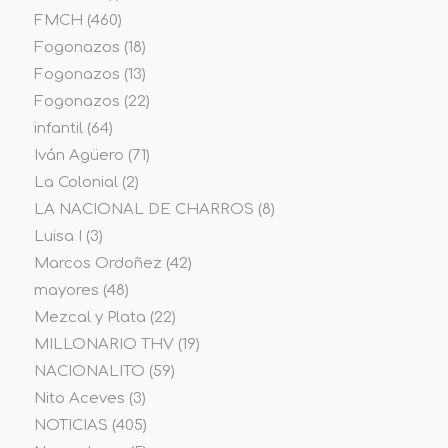
FMCH
(460)
Fogonazos
(18)
Fogonazos
(13)
Fogonazos
(22)
infantil
(64)
Iván Agüero
(71)
La Colonial
(2)
LA NACIONAL DE CHARROS
(8)
Luisa I
(3)
Marcos Ordoñez
(42)
mayores
(48)
Mezcal y Plata
(22)
MILLONARIO THV
(19)
NACIONALITO
(59)
Nito Aceves
(3)
NOTICIAS
(405)