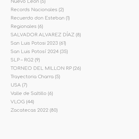
Nuevo Leon
(5)
Records Nacionales
(2)
Recuerdo don Esteban
(1)
Regionales
(6)
SALVADOR ALVAREZ DÍAZ
(8)
San Luis Potosi 2023
(61)
San Luis Potosí 2024
(35)
SLP – RG2
(9)
TORNEO DEL MILLON RP
(26)
Trayectoria Charra
(5)
USA
(7)
Valle de Saltillo
(6)
VLOG
(44)
Zacatecas 2022
(80)