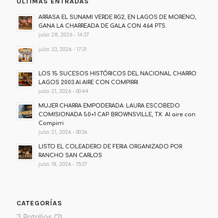
ÚLTIMAS ENTRADAS
ARRASA EL SUNAMI VERDE RG2, EN LAGOS DE MORENO,
GANA LA CHARREADA DE GALA CON 464 PTS.
julio 28, 2026 - 14:37
julio 23, 2026 - 17:31
LOS 15 SUCESOS HISTÓRICOS DEL NACIONAL CHARRO
LAGOS 2003 Al AIRE CON COMPIRRI
julio 21, 2026 - 00:44
MUJER CHARRA EMPODERADA: LAURA ESCOBEDO
COMISIONADA 50+1 CAP. BROWNSVILLE, TX. Al aire con
Compirri
julio 21, 2026 - 00:36
LISTO EL COLEADERO DE FERIA ORGANIZADO POR
RANCHO SAN CARLOS
julio 18, 2026 - 15:37
CATEGORÍAS
3 Potrillos
(2)