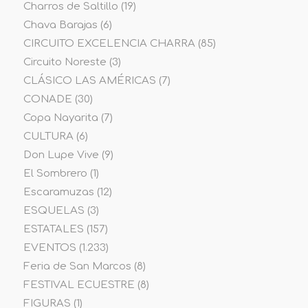
Charros de Saltillo
(19)
Chava Barajas
(6)
CIRCUITO EXCELENCIA CHARRA
(85)
Circuito Noreste
(3)
CLÁSICO LAS AMÉRICAS
(7)
CONADE
(30)
Copa Nayarita
(7)
CULTURA
(6)
Don Lupe Vive
(9)
El Sombrero
(1)
Escaramuzas
(12)
ESQUELAS
(3)
ESTATALES
(157)
EVENTOS
(1.233)
Feria de San Marcos
(8)
FESTIVAL ECUESTRE
(8)
FIGURAS
(1)