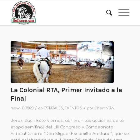
La Colonial RTA, Primer Invitado a la
Final
/
/
mayo 13, 2023
en
ESTATALES
,
EVENTOS
por
CharroFAN
Jerez, Zac.- Este viernes, abrieron las acciones de la
etapa semifinal del LIII Congreso y Campeonato
Estatal Charro “Don Miguel Escamilla Arellano”, que se